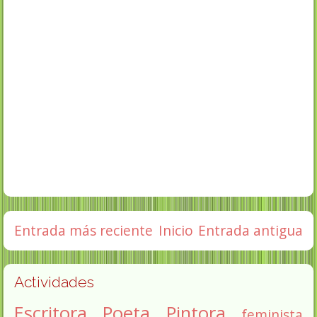
Entrada más reciente
Inicio
Entrada antigua
Actividades
Escritora
Poeta
Pintora
feminista