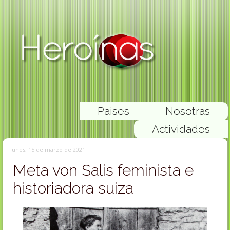
Paises
Nosotras
Actividades
lunes, 15 de marzo de 2021
Meta von Salis feminista e
historiadora suiza