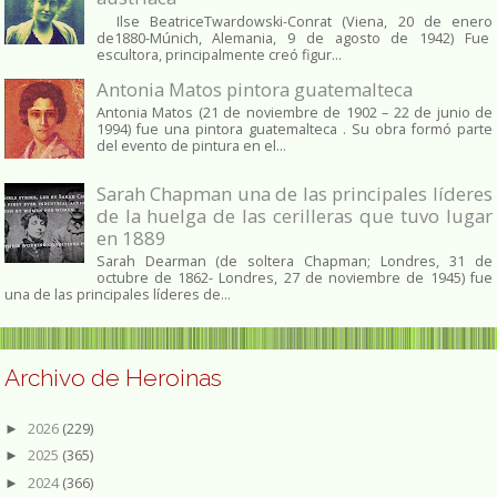
Ilse BeatriceTwardowski-Conrat (Viena, 20 de enero
de1880-Múnich, Alemania, 9 de agosto de 1942) Fue
escultora, principalmente creó figur...
Antonia Matos pintora guatemalteca
Antonia Matos (21 de noviembre de 1902 – 22 de junio de
1994) fue una pintora guatemalteca . Su obra formó parte
del evento de pintura en el...
Sarah Chapman una de las principales líderes
de la huelga de las cerilleras que tuvo lugar
en 1889
Sarah Dearman (de soltera Chapman; Londres, 31 de
octubre de 1862​- Londres, 27 de noviembre de 1945)​ fue
una de las principales líderes de...
Archivo de Heroinas
2026
(229)
►
2025
(365)
►
2024
(366)
►