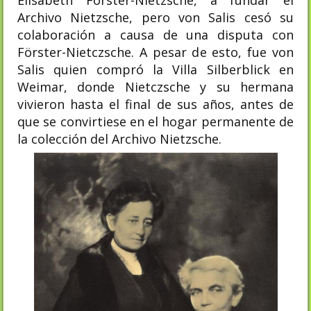
Elisabeth Förster-Nietzsche, a fundar el
Archivo Nietzsche, pero von Salis cesó su
colaboración a causa de una disputa con
Förster-Nietczsche.​ A pesar de esto, fue von
Salis quien compró la Villa Silberblick en
Weimar, donde Nietczsche y su hermana
vivieron hasta el final de sus años, antes de
que se convirtiese en el hogar permanente de
la colección del Archivo Nietzsche.