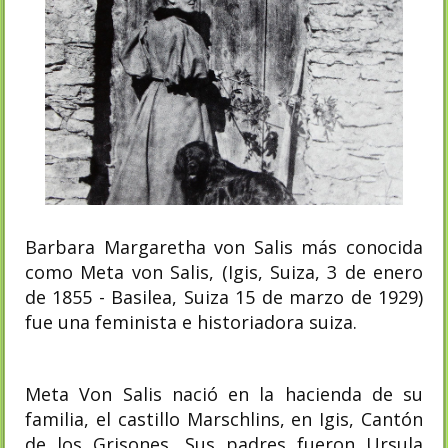
Barbara Margaretha von Salis más conocida
como Meta von Salis, (Igis, Suiza, 3 de enero
de 1855 - Basilea, Suiza 15 de marzo de 1929)
fue una feminista e historiadora suiza.
Meta Von Salis nació en la hacienda de su
familia, el castillo Marschlins, en Igis, Cantón
de los Grisones. Sus padres fueron Ursula