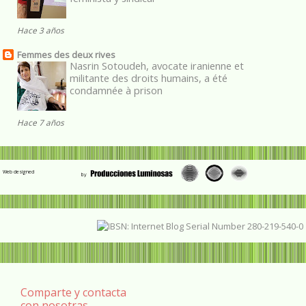
Hace 3 años
Femmes des deux rives
Nasrin Sotoudeh, avocate iranienne et
militante des droits humains, a été
condamnée à prison
Hace 7 años
Web designed
Comparte y contacta
con nosotras