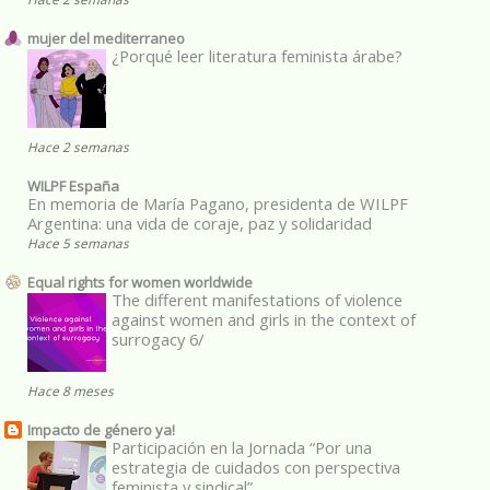
mujer del mediterraneo
¿Porqué leer literatura feminista árabe?
Hace 2 semanas
WILPF España
En memoria de María Pagano, presidenta de WILPF
Argentina: una vida de coraje, paz y solidaridad
Hace 5 semanas
Equal rights for women worldwide
The different manifestations of violence
against women and girls in the context of
surrogacy 6/
Hace 8 meses
Impacto de género ya!
Participación en la Jornada “Por una
estrategia de cuidados con perspectiva
feminista y sindical”