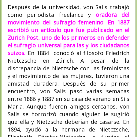
Después de la universidad, von Salis trabajó
como periodista freelance y
oradora del
movimiento del sufragio femenino.
En 1887
escribió un artículo que fue publicado en el
Zurich Post, uno de los primeros en defender
el sufragio universal para las y los ciudadanos
suizos.
En 1884 conoció al filosofo Friedrich
Nietczsche en Zúrich.​ A pesar de la
discrepancia de Nietzsche con las feministas
y el movimiento de las mujeres, tuvieron una
amistad duradera. Después de su primer
encuentro, von Salis pasó varias semanas
entre 1886 y 1887 en su casa de verano en Sils
Maria.​ Aunque fueron amigos cercanos, von
Sails se horrorizó cuando alguien le sugirió
que ella y Nietzsche deberían de casarse.​ En
1894, ayudó a la hermana de Nietczsche,