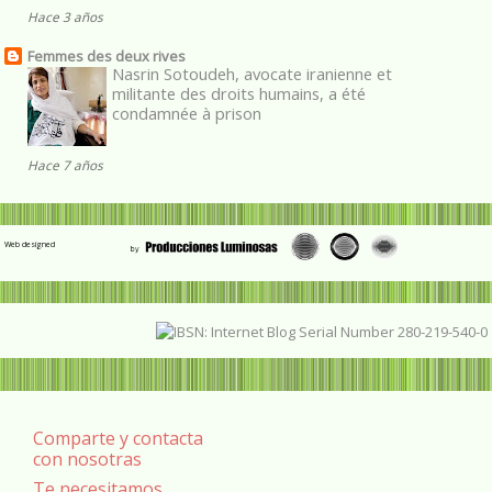
Hace 3 años
Femmes des deux rives
Nasrin Sotoudeh, avocate iranienne et
militante des droits humains, a été
condamnée à prison
Hace 7 años
Web designed
Comparte y contacta
con nosotras
Te necesitamos