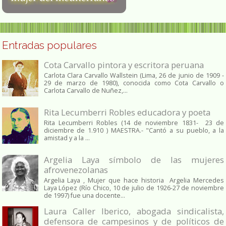
Entradas populares
Cota Carvallo pintora y escritora peruana
Carlota Clara Carvallo Wallstein (Lima, 26 de junio de 1909 -
29 de marzo de 1980), conocida como Cota Carvallo o
Carlota Carvallo de Nuñez,...
Rita Lecumberri Robles educadora y poeta
Rita Lecumberri Robles (14 de noviembre 1831- 23 de
diciembre de 1.910 ) MAESTRA.- "Cantó a su pueblo, a la
amistad y a la ...
Argelia Laya símbolo de las mujeres
afrovenezolanas
Argelia Laya , Mujer que hace historia Argelia Mercedes
Laya López (Río Chico, 10 de julio de 1926-27 de noviembre
de 1997) fue una docente...
Laura Caller Iberico, abogada sindicalista,
defensora de campesinos y de políticos de