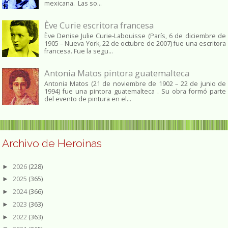
mexicana. Las so...
Ève Curie escritora francesa
Ève Denise Julie Curie-Labouisse (París, 6 de diciembre de
1905 – Nueva York, 22 de octubre de 2007) fue una escritora
francesa. Fue la segu...
Antonia Matos pintora guatemalteca
Antonia Matos (21 de noviembre de 1902 – 22 de junio de
1994) fue una pintora guatemalteca . Su obra formó parte
del evento de pintura en el...
Archivo de Heroinas
2026
(228)
►
2025
(365)
►
2024
(366)
►
2023
(363)
►
2022
(363)
►