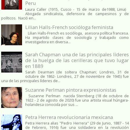
Peru
Laura Caller (1915, Cusco - 15 de marzo de1988, Lima)
Abogada sindicalista, defensora de campesinos y de
políticos. Nació en...
Lilian Halls-French socióloga feminista
Lilian Halls-French es socióloga, asesora política francesa.
Ha impartido clases de sociología y trabajado como
investigadora en diversa...
Sarah Chapman una de las principales líderes
de la huelga de las cerilleras que tuvo lugar
en 1889
Sarah Dearman (de soltera Chapman; Londres, 31 de
octubre de 1862​- Londres, 27 de noviembre de 1945)​ fue
una de las principales líderes de...
Suzanne Perlman pintora expresionistas
Suzanne Perlman nacida Sternberg (18 de octubre de
1922 - 2 de agosto de 2020) fue una artista visual húngara-
holandesa conocida por sus ...
Petra Herrera revolucionaria mexicana
Petra Herrera alias "Pedro Herrera" (29 de Junio, 1887 - 14
de Febrero, 1916) fue una soldadera en la revolución