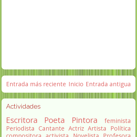
Entrada más reciente
Inicio
Entrada antigua
Actividades
Escritora
Poeta
Pintora
feminista
Periodista
Cantante
Actriz
Artista
Política
compositora
activista
Novelista
Profesora