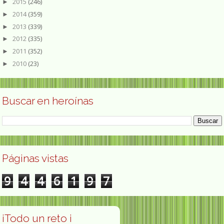
2015
(246)
►
2014
(359)
►
2013
(339)
►
2012
(335)
►
2011
(352)
►
2010
(23)
►
Buscar en heroínas
Páginas vistas
9
4
4
6
1
9
7
¡Todo un reto ¡