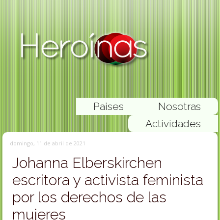
Paises
Nosotras
Actividades
domingo, 11 de abril de 2021
Johanna Elberskirchen
escritora y activista feminista
por los derechos de las
mujeres