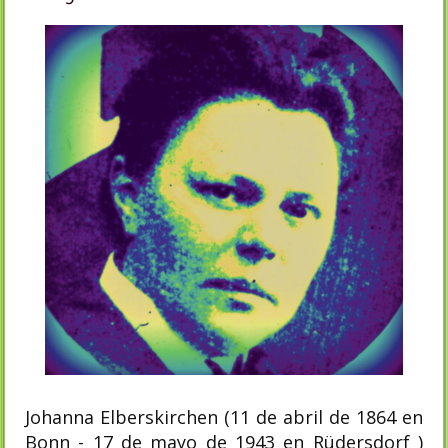
Johanna Elberskirchen (11 de abril de 1864 en
Bonn - 17 de mayo de 1943 en Rüdersdorf )