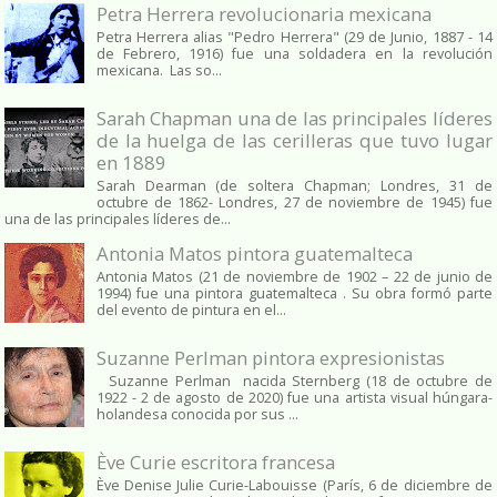
Petra Herrera revolucionaria mexicana
Petra Herrera alias "Pedro Herrera" (29 de Junio, 1887 - 14
de Febrero, 1916) fue una soldadera en la revolución
mexicana. Las so...
Sarah Chapman una de las principales líderes
de la huelga de las cerilleras que tuvo lugar
en 1889
Sarah Dearman (de soltera Chapman; Londres, 31 de
octubre de 1862​- Londres, 27 de noviembre de 1945)​ fue
una de las principales líderes de...
Antonia Matos pintora guatemalteca
Antonia Matos (21 de noviembre de 1902 – 22 de junio de
1994) fue una pintora guatemalteca . Su obra formó parte
del evento de pintura en el...
Suzanne Perlman pintora expresionistas
Suzanne Perlman nacida Sternberg (18 de octubre de
1922 - 2 de agosto de 2020) fue una artista visual húngara-
holandesa conocida por sus ...
Ève Curie escritora francesa
Ève Denise Julie Curie-Labouisse (París, 6 de diciembre de