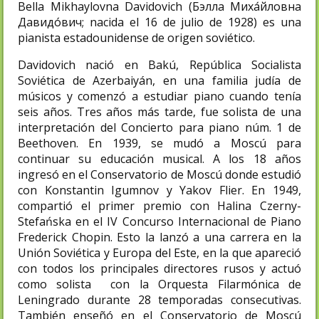
Bella Mikhaylovna Davidovich (Бэлла Миха́йловна
Давидо́вич; nacida el 16 de julio de 1928) es una
pianista estadounidense de origen soviético.
Davidovich nació en Bakú, República Socialista
Soviética de Azerbaiyán, en una familia judía de
músicos y comenzó a estudiar piano cuando tenía
seis años. Tres años más tarde, fue solista de una
interpretación del Concierto para piano núm. 1 de
Beethoven. En 1939, se mudó a Moscú para
continuar su educación musical. A los 18 años
ingresó en el Conservatorio de Moscú donde estudió
con Konstantin Igumnov y Yakov Flier. En 1949,
compartió el primer premio con Halina Czerny-
Stefańska en el IV Concurso Internacional de Piano
Frederick Chopin. Esto la lanzó a una carrera en la
Unión Soviética y Europa del Este, en la que apareció
con todos los principales directores rusos y actuó
como solista con la Orquesta Filarmónica de
Leningrado durante 28 temporadas consecutivas.
También enseñó en el Conservatorio de Moscú