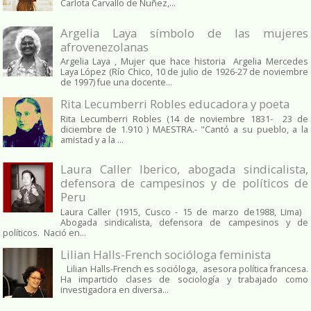
Carlota Carvallo de Nuñez,...
Argelia Laya símbolo de las mujeres
afrovenezolanas
Argelia Laya , Mujer que hace historia Argelia Mercedes
Laya López (Río Chico, 10 de julio de 1926-27 de noviembre
de 1997) fue una docente...
Rita Lecumberri Robles educadora y poeta
Rita Lecumberri Robles (14 de noviembre 1831- 23 de
diciembre de 1.910 ) MAESTRA.- "Cantó a su pueblo, a la
amistad y a la ...
Laura Caller Iberico, abogada sindicalista,
defensora de campesinos y de políticos de
Peru
Laura Caller (1915, Cusco - 15 de marzo de1988, Lima)
Abogada sindicalista, defensora de campesinos y de
políticos. Nació en...
Lilian Halls-French socióloga feminista
Lilian Halls-French es socióloga, asesora política francesa.
Ha impartido clases de sociología y trabajado como
investigadora en diversa...