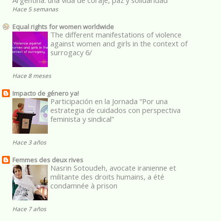
Argentina: una vida de coraje, paz y solidaridad
Hace 5 semanas
Equal rights for women worldwide
The different manifestations of violence
against women and girls in the context of
surrogacy 6/
Hace 8 meses
Impacto de género ya!
Participación en la Jornada “Por una
estrategia de cuidados con perspectiva
feminista y sindical”
Hace 3 años
Femmes des deux rives
Nasrin Sotoudeh, avocate iranienne et
militante des droits humains, a été
condamnée à prison
Hace 7 años