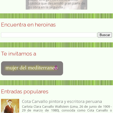
plástica que desarrolló gran parte de
marzo de 1958) es una ab
su obra en la segunda...
criminóloga española,...
Encuentra en heroínas
Te invitamos a
Entradas populares
Cota Carvallo pintora y escritora peruana
Carlota Clara Carvallo Wallstein (Lima, 26 de junio de 1909 -
29 de marzo de 1980), conocida como Cota Carvallo o