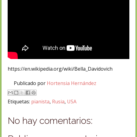
https://en.wikipedia.org/wiki/Bella_Davidovich
Publicado por
Hortensia Hernández
Etiquetas:
pianista
,
Rusia
,
USA
No hay comentarios: