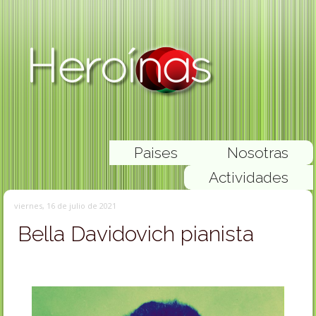
Paises
Nosotras
Actividades
viernes, 16 de julio de 2021
Bella Davidovich pianista