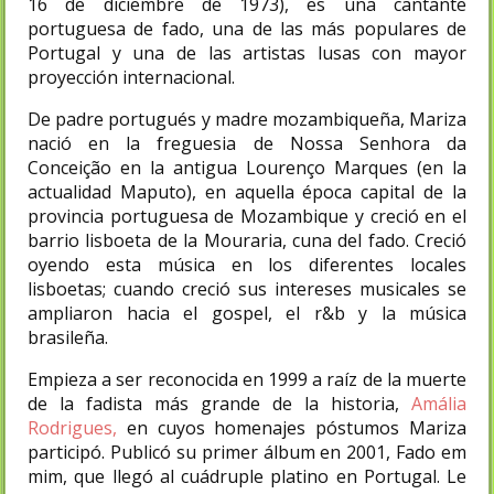
16 de diciembre de 1973), es una cantante
portuguesa de fado, una de las más populares de
Portugal y una de las artistas lusas con mayor
proyección internacional.
De padre portugués y madre mozambiqueña, Mariza
nació en la freguesia de Nossa Senhora da
Conceição en la antigua Lourenço Marques (en la
actualidad Maputo), en aquella época capital de la
provincia portuguesa de Mozambique y creció en el
barrio lisboeta de la Mouraria, cuna del fado. Creció
oyendo esta música en los diferentes locales
lisboetas; cuando creció sus intereses musicales se
ampliaron hacia el gospel, el r&b y la música
brasileña.
Empieza a ser reconocida en 1999 a raíz de la muerte
de la fadista más grande de la historia,
Amália
Rodrigues,
en cuyos homenajes póstumos Mariza
participó. Publicó su primer álbum en 2001, Fado em
mim, que llegó al cuádruple platino en Portugal. Le