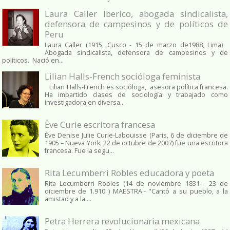
Laura Caller Iberico, abogada sindicalista,
defensora de campesinos y de políticos de
Peru
Laura Caller (1915, Cusco - 15 de marzo de1988, Lima)
Abogada sindicalista, defensora de campesinos y de
políticos. Nació en...
Lilian Halls-French socióloga feminista
Lilian Halls-French es socióloga, asesora política francesa.
Ha impartido clases de sociología y trabajado como
investigadora en diversa...
Ève Curie escritora francesa
Ève Denise Julie Curie-Labouisse (París, 6 de diciembre de
1905 – Nueva York, 22 de octubre de 2007) fue una escritora
francesa. Fue la segu...
Rita Lecumberri Robles educadora y poeta
Rita Lecumberri Robles (14 de noviembre 1831- 23 de
diciembre de 1.910 ) MAESTRA.- "Cantó a su pueblo, a la
amistad y a la ...
Petra Herrera revolucionaria mexicana