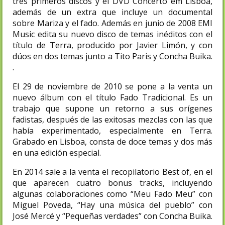
tres primeros discos y el DVD Concerto em Lisboa,
además de un extra que incluye un documental
sobre Mariza y el fado. Además en junio de 2008 EMI
Music edita su nuevo disco de temas inéditos con el
título de Terra, producido por Javier Limón, y con
dúos en dos temas junto a Tito Paris y Concha Buika.
.
El 29 de noviembre de 2010 se pone a la venta un
nuevo álbum con el título Fado Tradicional. Es un
trabajo que supone un retorno a sus orígenes
fadistas, después de las exitosas mezclas con las que
había experimentado, especialmente en Terra.
Grabado en Lisboa, consta de doce temas y dos más
en una edición especial.
En 2014 sale a la venta el recopilatorio Best of, en el
que aparecen cuatro bonus tracks, incluyendo
algunas colaboraciones como “Meu Fado Meu” con
Miguel Poveda, “Hay una música del pueblo” con
José Mercé y “Pequeñas verdades” con Concha Buika.