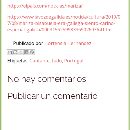
https://elpais.com/noticias/mariza/
https://www.lavozdegalicia.es/noticia/cultura/2019/0
7/08/mariza-bisabuela-era-gallega-siento-carino-
especial-galicia/00031562599833690260364.htm
Publicado por
Hortensia Hernández
Etiquetas:
Cantante
,
fado
,
Portugal
No hay comentarios:
Publicar un comentario