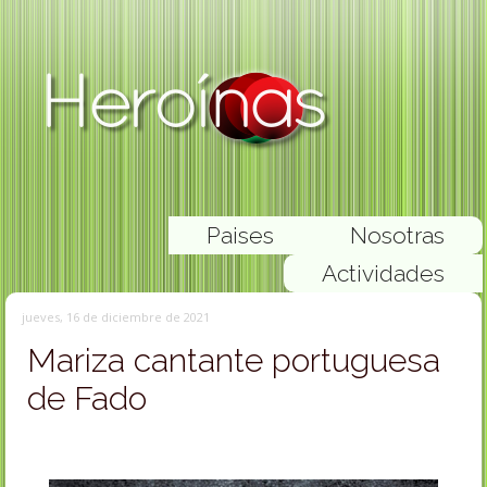
Paises
Nosotras
Actividades
jueves, 16 de diciembre de 2021
Mariza cantante portuguesa
de Fado