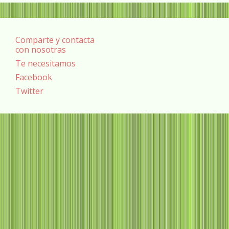
Comparte y contacta
con nosotras
Te necesitamos
Facebook
Twitter