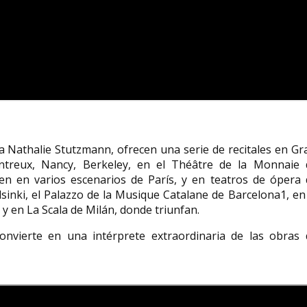
 Nathalie Stutzmann, ofrecen una serie de recitales en Gr
treux, Nancy, Berkeley, en el Théâtre de la Monnaie 
en en varios escenarios de París, y en teatros de ópera 
inki, el Palazzo de la Musique Catalane de Barcelona1, en
 y en La Scala de Milán, donde triunfan.
convierte en una intérprete extraordinaria de las obras 