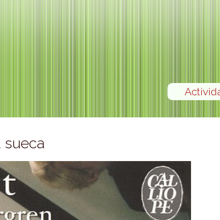
Activid
a sueca