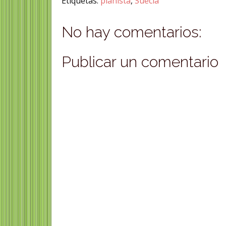
Etiquetas:
pianista
,
Suecia
No hay comentarios:
Publicar un comentario