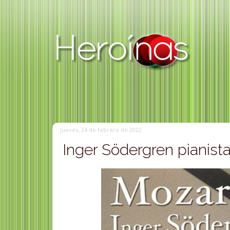
jueves, 24 de febrero de 2022
Inger Södergren pianist