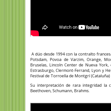
A dúo desde 1994 con la contralto francesa
Potsdam, Povoa de Varzim, Orange, Mon
Bruselas, Lincoln Center de Nueva York, 
Estrasburgo, Clermont-Ferrand, Lyon y Hels
Festival de Torroella de Montgrí (Cataluña)
Su interpretación de rara integridad la 
Beethoven, Schumann, Brahms.