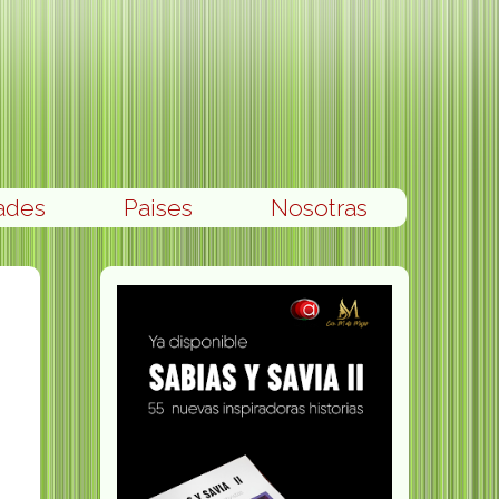
ades
Paises
Nosotras