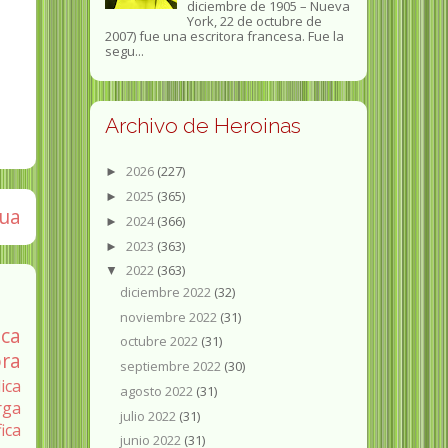
diciembre de 1905 – Nueva
York, 22 de octubre de
2007) fue una escritora francesa. Fue la
segu...
Archivo de Heroinas
2026
(227)
►
2025
(365)
►
gua
2024
(366)
►
2023
(363)
►
2022
(363)
▼
diciembre 2022
(32)
noviembre 2022
(31)
ica
octubre 2022
(31)
ra
septiembre 2022
(30)
ica
agosto 2022
(31)
rga
julio 2022
(31)
fica
junio 2022
(31)