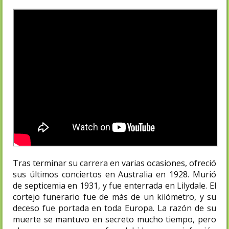
Tras terminar su carrera en varias ocasiones, ofreció
sus últimos conciertos en Australia en 1928. Murió
de septicemia en 1931, y fue enterrada en Lilydale. El
cortejo funerario fue de más de un kilómetro, y su
deceso fue portada en toda Europa. La razón de su
muerte se mantuvo en secreto mucho tiempo, pero