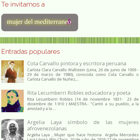
Te invitamos a
Entradas populares
Cota Carvallo pintora y escritora peruana
Carlota Clara Carvallo Wallstein (Lima, 26 de junio de 1909 -
29 de marzo de 1980), conocida como Cota Carvallo o
Carlota Carvallo de Nuñez,...
Rita Lecumberri Robles educadora y poeta
Rita Lecumberri Robles (14 de noviembre 1831- 23 de
diciembre de 1.910 ) MAESTRA.- "Cantó a su pueblo, a la
amistad y a la ...
Argelia Laya símbolo de las mujeres
afrovenezolanas
Argelia Laya , Mujer que hace historia Argelia Mercedes
Laya López (Río Chico, 10 de julio de 1926-27 de noviembre