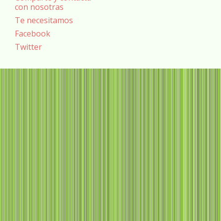
con nosotras
Te necesitamos
Facebook
Twitter