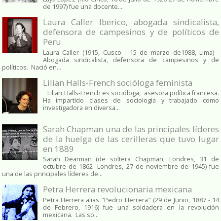
de 1997) fue una docente...
Laura Caller Iberico, abogada sindicalista,
defensora de campesinos y de políticos de
Peru
Laura Caller (1915, Cusco - 15 de marzo de1988, Lima)
Abogada sindicalista, defensora de campesinos y de
políticos. Nació en...
Lilian Halls-French socióloga feminista
Lilian Halls-French es socióloga, asesora política francesa.
Ha impartido clases de sociología y trabajado como
investigadora en diversa...
Sarah Chapman una de las principales líderes
de la huelga de las cerilleras que tuvo lugar
en 1889
Sarah Dearman (de soltera Chapman; Londres, 31 de
octubre de 1862​- Londres, 27 de noviembre de 1945)​ fue
una de las principales líderes de...
Petra Herrera revolucionaria mexicana
Petra Herrera alias "Pedro Herrera" (29 de Junio, 1887 - 14
de Febrero, 1916) fue una soldadera en la revolución
mexicana. Las so...