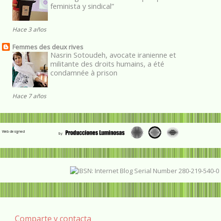
feminista y sindical”
Hace 3 años
Femmes des deux rives
Nasrin Sotoudeh, avocate iranienne et
militante des droits humains, a été
condamnée à prison
Hace 7 años
Web designed
Comparte y contacta