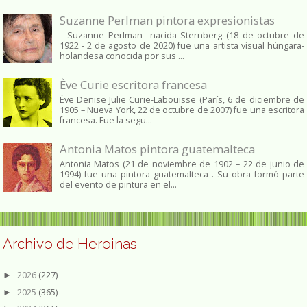
Suzanne Perlman pintora expresionistas
Suzanne Perlman nacida Sternberg (18 de octubre de
1922 - 2 de agosto de 2020) fue una artista visual húngara-
holandesa conocida por sus ...
Ève Curie escritora francesa
Ève Denise Julie Curie-Labouisse (París, 6 de diciembre de
1905 – Nueva York, 22 de octubre de 2007) fue una escritora
francesa. Fue la segu...
Antonia Matos pintora guatemalteca
Antonia Matos (21 de noviembre de 1902 – 22 de junio de
1994) fue una pintora guatemalteca . Su obra formó parte
del evento de pintura en el...
Archivo de Heroinas
2026
(227)
►
2025
(365)
►