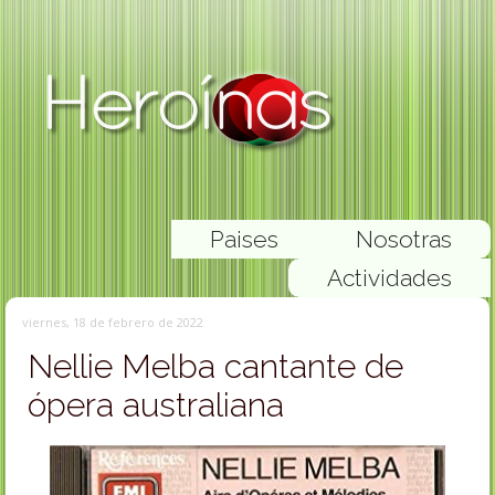
Paises
Nosotras
Actividades
viernes, 18 de febrero de 2022
Nellie Melba cantante de
ópera australiana