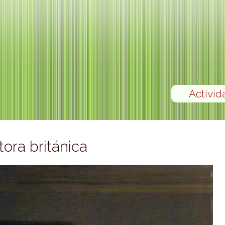
Activid
tora británica