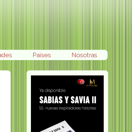
ades
Paises
Nosotras