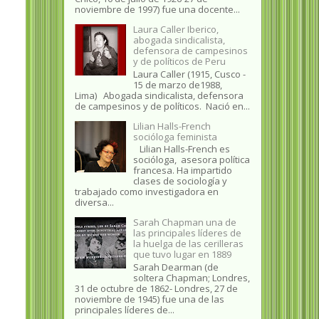
noviembre de 1997) fue una docente...
Laura Caller Iberico,
abogada sindicalista,
defensora de campesinos
y de políticos de Peru
Laura Caller (1915, Cusco -
15 de marzo de1988,
Lima) Abogada sindicalista, defensora
de campesinos y de políticos. Nació en...
Lilian Halls-French
socióloga feminista
Lilian Halls-French es
socióloga, asesora política
francesa. Ha impartido
clases de sociología y
trabajado como investigadora en
diversa...
Sarah Chapman una de
las principales líderes de
la huelga de las cerilleras
que tuvo lugar en 1889
Sarah Dearman (de
soltera Chapman; Londres,
31 de octubre de 1862​- Londres, 27 de
noviembre de 1945)​ fue una de las
principales líderes de...