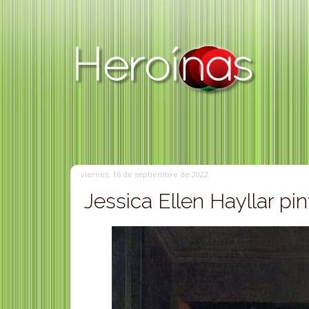
viernes, 16 de septiembre de 2022
Jessica Ellen Hayllar pin