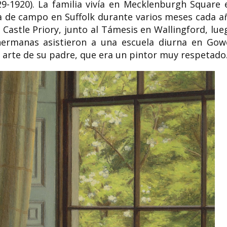
29-1920). La familia vivía en Mecklenburgh Square 
a de campo en Suffolk durante varios meses cada a
Castle Priory, junto al Támesis en Wallingford, lue
 hermanas asistieron a una escuela diurna en Gow
e arte de su padre, que era un pintor muy respetado