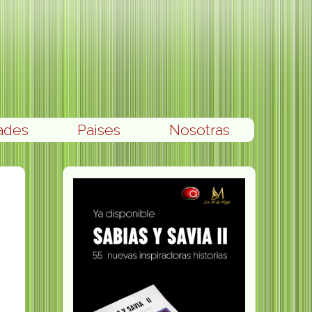
ades
Paises
Nosotras