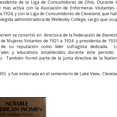
presidenta de la Liga de Consumidores de Ohio. Durante l
 más activa con la Asociación de Enfermeras Visitantes 
a 1924, y con la Liga de Consumidores de Cleveland, que ha
elegida administradora de Wellesley College, cargo que oc
rwin se convirtió en directora de la Federación de Bienes
ga de Mujeres Votantes de 1921 a 1924 y presidenta de 192
 de su reputación como líder sufragista dedicada. L
urales y educativos establecidos durante este período 
o. También formó parte de la junta directiva de la Nation
1955 y fue enterrada en el cementerio de Lake View., Clevel