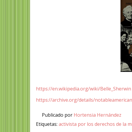
https://en.wikipedia.org/wiki/Belle_Sherwin
https://archive.org/details/notableameri
Publicado por
Hortensia Hernández
Etiquetas:
activista por los derechos de la 