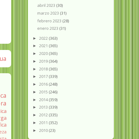
abril 2023
(30)
marzo 2023
(31)
febrero 2023
(28)
enero 2023
(31)
2022
(363)
►
2021
(365)
►
2020
(365)
►
gua
2019
(364)
►
2018
(365)
►
2017
(339)
►
2016
(248)
►
2015
(246)
►
ica
2014
(359)
►
ra
2013
(339)
►
ica
2012
(335)
►
rga
2011
(352)
►
fica
2010
(23)
►
eza
sta