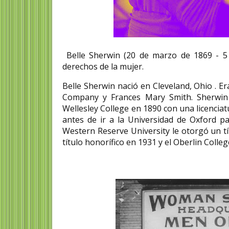
Belle Sherwin (20 de marzo de 1869 - 5 d
derechos de la mujer.
Belle Sherwin nació en Cleveland, Ohio . E
Company y Frances Mary Smith. Sherwin
Wellesley College en 1890 con una licencia
antes de ir a la Universidad de Oxford p
Western Reserve University le otorgó un t
título honorífico en 1931 y el Oberlin Coll