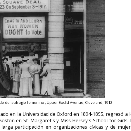
sede del sufragio femenino , Upper Euclid Avenue, Cleveland, 1912
ado en la Universidad de Oxford en 1894-1895, regresó a l
ston en St. Margaret's y Miss Hersey's School for Girls.
arga participación en organizaciones cívicas y de mujer