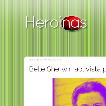
lunes, 20 de marzo de 2023
Belle Sherwin activista 