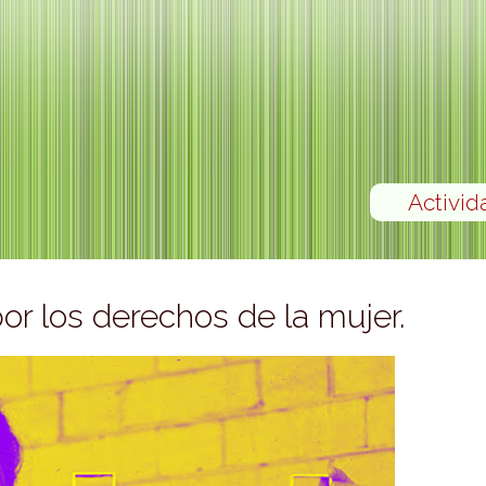
Activid
por los derechos de la mujer.