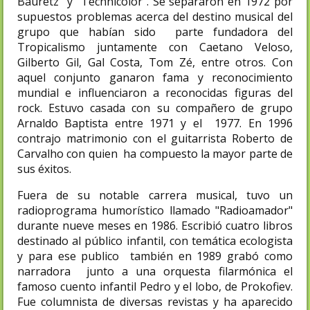
Bauretz" y "Technicolor". Se separaron en 1972 por
supuestos problemas acerca del destino musical del
grupo que habían sido parte fundadora del
Tropicalismo juntamente con Caetano Veloso,
Gilberto Gil, Gal Costa, Tom Zé, entre otros. Con
aquel conjunto ganaron fama y reconocimiento
mundial e influenciaron a reconocidas figuras del
rock. Estuvo casada con su compañero de grupo
Arnaldo Baptista entre 1971 y el 1977. En 1996
contrajo matrimonio con el guitarrista Roberto de
Carvalho con quien ha compuesto la mayor parte de
sus éxitos.
Fuera de su notable carrera musical, tuvo un
radioprograma humorístico llamado "Radioamador"
durante nueve meses en 1986. Escribió cuatro libros
destinado al público infantil, con temática ecologista
y para ese publico también en 1989 grabó como
narradora junto a una orquesta filarmónica el
famoso cuento infantil Pedro y el lobo, de Prokofiev.
Fue columnista de diversas revistas y ha aparecido