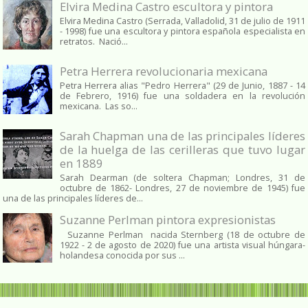
Elvira Medina Castro escultora y pintora
Elvira Medina Castro (Serrada, Valladolid, 31 de julio de 1911
- 1998) fue una escultora y pintora española especialista en
retratos. Nació...
Petra Herrera revolucionaria mexicana
Petra Herrera alias "Pedro Herrera" (29 de Junio, 1887 - 14
de Febrero, 1916) fue una soldadera en la revolución
mexicana. Las so...
Sarah Chapman una de las principales líderes
de la huelga de las cerilleras que tuvo lugar
en 1889
Sarah Dearman (de soltera Chapman; Londres, 31 de
octubre de 1862​- Londres, 27 de noviembre de 1945)​ fue
una de las principales líderes de...
Suzanne Perlman pintora expresionistas
Suzanne Perlman nacida Sternberg (18 de octubre de
1922 - 2 de agosto de 2020) fue una artista visual húngara-
holandesa conocida por sus ...