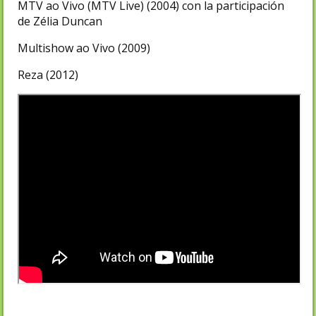
MTV ao Vivo (MTV Live) (2004) con la participación
de Zélia Duncan
Multishow ao Vivo (2009)
Reza (2012)