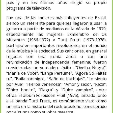
país y en los últimos años dirigió su propio
programa de televisión.
Fue una de las mujeres más influyentes de Brasil,
siendo un referente para quienes llegaron a usar la
guitarra a partir de mediados de la década de 1970,
especialmente las mujeres. Exmiembro de Os
Mutantes (1966-1972) y Tutti Frutti (1973-1978),
participó en importantes revoluciones en el mundo
de la música y la sociedad. Sus canciones, en general
regadas con una ironía ácida o con una
reivindicación de independencia femenina, fueron
consideradas un verdadero éxito : "Ovelha Negra",
"Mania de Você", "Lança Perfume", "Agora Só Faltas
tu", "Baila conmigo", "Baño de burbujas", "Lo siento
por Auê", "Hierba venenosa", "Amor y sexo", "Reza",
"Chico bonito", "Flagra" y "Dulce vampiro", entre
otras. El álbum Forbidden Fruit (1975), lanzado junto
a la banda Tutti Frutti, es comúnmente visto como
un hito en la historia del rock brasileño, considerado
por algunos como su obra maestra.