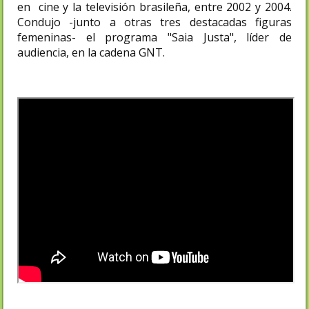
en cine y la televisión brasileña, entre 2002 y 2004.
Condujo -junto a otras tres destacadas figuras
femeninas- el programa "Saia Justa", líder de
audiencia, en la cadena GNT.