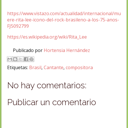
https://www.vistazo.com/actualidad/internacional/mu
ere-rita-lee-icono-del-rock-brasileno-a-los-75-anos-
FJ5092799
https://es.wikipedia.org/wiki/Rita_Lee
Publicado por
Hortensia Hernández
Etiquetas:
Brasil
,
Cantante
,
compositora
No hay comentarios:
Publicar un comentario