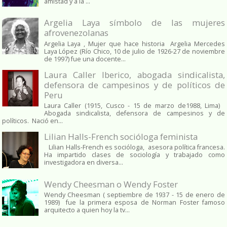
amistad y a la ...
Argelia Laya símbolo de las mujeres
afrovenezolanas
Argelia Laya , Mujer que hace historia Argelia Mercedes
Laya López (Río Chico, 10 de julio de 1926-27 de noviembre
de 1997) fue una docente...
Laura Caller Iberico, abogada sindicalista,
defensora de campesinos y de políticos de
Peru
Laura Caller (1915, Cusco - 15 de marzo de1988, Lima)
Abogada sindicalista, defensora de campesinos y de
políticos. Nació en...
Lilian Halls-French socióloga feminista
Lilian Halls-French es socióloga, asesora política francesa.
Ha impartido clases de sociología y trabajado como
investigadora en diversa...
Wendy Cheesman o Wendy Foster
Wendy Cheesman ( septiembre de 1937 - 15 de enero de
1989) fue la primera esposa de Norman Foster famoso
arquitecto a quien hoy la tv...