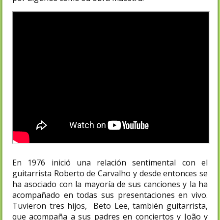
En 1976 inició una relación sentimental con el
guitarrista Roberto de Carvalho y desde entonces se
ha asociado con la mayoría de sus canciones y la ha
acompañado en todas sus presentaciones en vivo.
Tuvieron tres hijos, Beto Lee, también guitarrista,
que acompaña a sus padres en conciertos y
João y