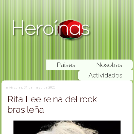
Paises
Nosotras
Actividades
miércoles, 31 de mayo de 2023
Rita Lee reina del rock
brasileña