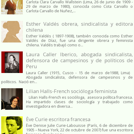
Carlota Clara Carvallo Wallstein (Lima, 26 de junio de 1909 -
29 de marzo de 1980), conocida como Cota Carvallo o
Carlota Carvallo de Nuñez,...
Esther Valdés obrera, sindicalista y editora
chilena
Esther Valdés ( 1897-1908), también conocida como Esther
Valdés de Díaz, fue una dirigente obrera y feminista
chilena. Valdés trabajó como o...
Laura Caller Iberico, abogada sindicalista,
defensora de campesinos y de políticos de
Peru
Laura Caller (1915, Cusco - 15 de marzo de1988, Lima)
Abogada sindicalista, defensora de campesinos y de
políticos. Nació en...
Lilian Halls-French socióloga feminista
Lilian Halls-French es socióloga, asesora política francesa.
Ha impartido clases de sociología y trabajado como
investigadora en diversa...
Ève Curie escritora francesa
Ève Denise Julie Curie-Labouisse (París, 6 de diciembre de
1905 – Nueva York, 22 de octubre de 2007) fue una escritora