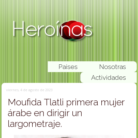
Paises
Nosotras
Actividades
viernes, 4 de agosto de 2023
Moufida Tlatli primera mujer
árabe en dirigir un
largometraje.