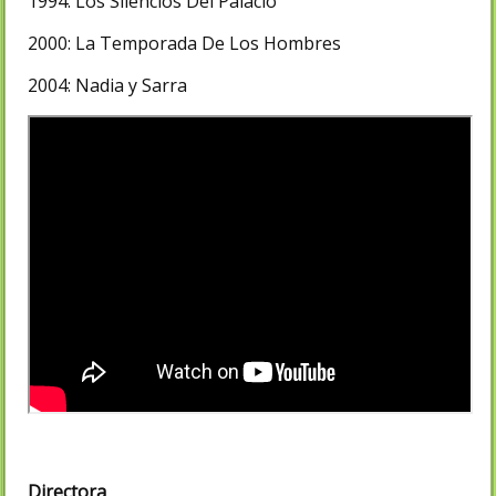
1994: Los Silencios Del Palacio
2000: La Temporada De Los Hombres
2004: Nadia y Sarra
Directora