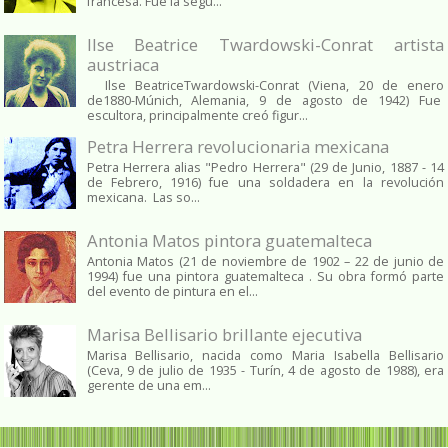
francesa. Fue la segu...
Ilse Beatrice Twardowski-Conrat artista
austriaca
Ilse BeatriceTwardowski-Conrat (Viena, 20 de enero
de1880-Múnich, Alemania, 9 de agosto de 1942) Fue
escultora, principalmente creó figur...
Petra Herrera revolucionaria mexicana
Petra Herrera alias "Pedro Herrera" (29 de Junio, 1887 - 14
de Febrero, 1916) fue una soldadera en la revolución
mexicana. Las so...
Antonia Matos pintora guatemalteca
Antonia Matos (21 de noviembre de 1902 – 22 de junio de
1994) fue una pintora guatemalteca . Su obra formó parte
del evento de pintura en el...
Marisa Bellisario brillante ejecutiva
Marisa Bellisario, nacida como Maria Isabella Bellisario
(Ceva, 9 de julio de 1935 - Turín, 4 de agosto de 1988), era
gerente de una em...