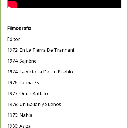
Filmografía
Editor
1972: En La Tierra De Trannani
1974: Sajnène
1974: La Victoria De Un Pueblo
1976: Fatma 75
1977: Omar Katlato
1978: Un Ballón y Sueños
1979: Nahla
1980: Aziza