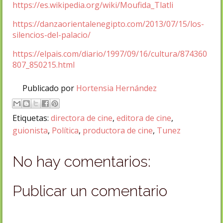
https://es.wikipedia.org/wiki/Moufida_Tlatli
https://danzaorientalenegipto.com/2013/07/15/los-
silencios-del-palacio/
https://elpais.com/diario/1997/09/16/cultura/874360
807_850215.html
Publicado por
Hortensia Hernández
Etiquetas:
directora de cine
,
editora de cine
,
guionista
,
Política
,
productora de cine
,
Tunez
No hay comentarios:
Publicar un comentario