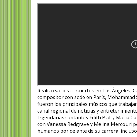
Realizó varios conciertos en Los Ángeles, Ca
compositor con sede en París, Mohammad S
fueron los principales músicos que trabajaro
canal regional de noticias y entretenimien
legendarias cantantes Édith Piaf y Maria Ca
con Vanessa Redgrave y Melina Mercouri por
humanos por delante de su carrera, incluso