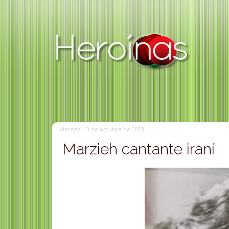
viernes, 13 de octubre de 2023
Marzieh cantante iraní