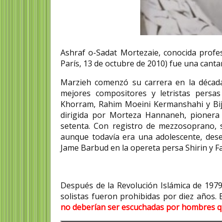
Ashraf o-Sadat Mortezaie, conocida prof
París, 13 de octubre de 2010) fue una cantan
Marzieh comenzó su carrera en la décad
mejores compositores y letristas persas
Khorram, Rahim Moeini Kermanshahi y Bija
dirigida por Morteza Hannaneh, pionera 
setenta. Con registro de mezzosoprano, 
aunque todavía era una adolescente, dese
Jame Barbud en la opereta persa Shirin y F
Después de la Revolución Islámica de 1979
solistas fueron prohibidas por diez años. 
no deberían ser escuchadas por hombres qu