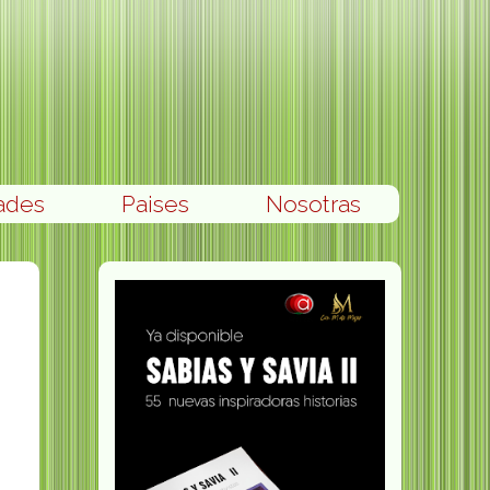
ades
Paises
Nosotras