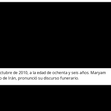
ctubre de 2010, a la edad de ochenta y seis años.​ Maryam
o de Irán, pronunció su discurso funerario.