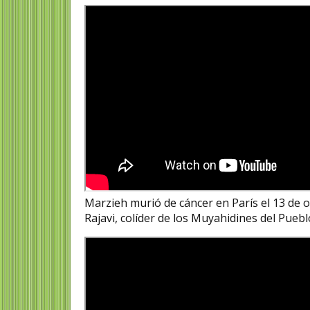
Marzieh murió de cáncer en París el 13 de o
Rajavi, colíder de los Muyahidines del Puebl