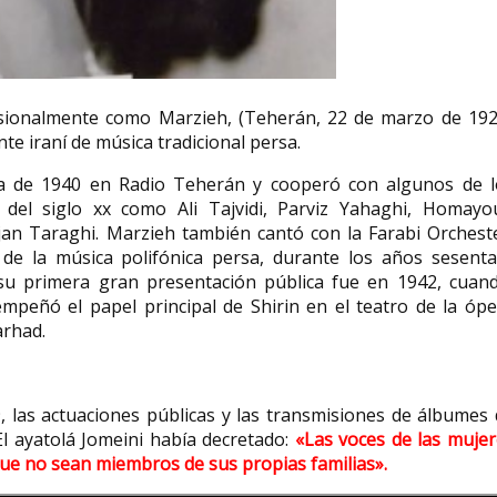
Engracia del Rí
esionalmente como Marzieh, (Teherán, 22 de marzo de 192
Léna Lazare activista
Vega maestra 
te iraní de música tradicional persa.
climática
víctima de la gu
Léna Lazare es una activista
Engracia del Río de l
a de 1940 en Radio Teherán y cooperó con algunos de l
climática francesa (21 de abril de
(Aspariegos, 25 de ab
 del siglo xx como Ali Tajvidi, Parviz Yahaghi, Homayo
1998), conocida por su papel...
Zamora, 27 de septie
n Taraghi. Marzieh también cantó con la Farabi Orcheste
de la música polifónica persa, durante los años sesenta
su primera gran presentación pública fue en 1942, cuand
mpeñó el papel principal de Shirin en el teatro de la ópe
arhad.
, las actuaciones públicas y las transmisiones de álbumes
El ayatolá Jomeini había decretado:
«Las voces de las mujer
e no sean miembros de sus propias familias».