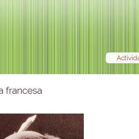
Activid
a francesa