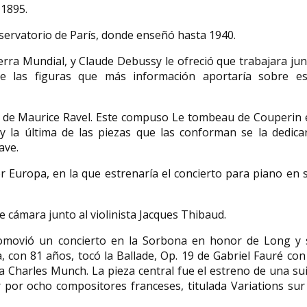
 1895.
ervatorio de París, donde enseñó hasta 1940.
rra Mundial, y Claude Debussy le ofreció que trabajara ju
de las figuras que más información aportaría sobre es
a de Maurice Ravel. Este compuso Le tombeau de Couperin 
 la última de las piezas que las conforman se la dedicar
ave.
r Europa, en la que estrenaría el concierto para piano en 
 cámara junto al violinista Jacques Thibaud.
romovió un concierto en la Sorbona en honor de Long y 
a, con 81 años, tocó la Ballade, Op. 19 de Gabriel Fauré con
a Charles Munch. La pieza central fue el estreno de una su
 por ocho compositores franceses, titulada Variations sur