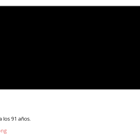
 los 91 años.
ong