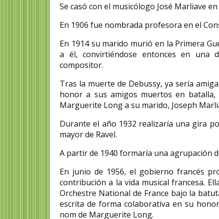
Se casó con el musicólogo José Marliave en
En 1906 fue nombrada profesora en el Cons
En 1914 su marido murió en la Primera Gue
a él, convirtiéndose entonces en una 
compositor.
Tras la muerte de Debussy, ya sería amig
honor a sus amigos muertos en batalla, y
Marguerite Long a su marido, Joseph Marli
Durante el año 1932 realizaría una gira po
mayor de Ravel.
A partir de 1940 formaría una agrupación de
En junio de 1956, el gobierno francés p
contribución a la vida musical francesa. Ell
Orchestre National de France bajo la batut
escrita de forma colaborativa en su honor
nom de Marguerite Long.