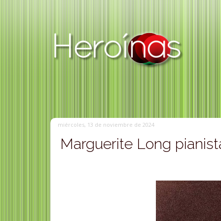
miércoles, 13 de noviembre de 2024
Marguerite Long pianist