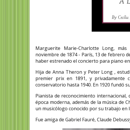
Celia Viñas poeta e
Celia Viñas Olivella (Lérida,
Marguerite Marie-Charlotte Long, más
junio de 1915 - Almería, 21 d
noviembre de 1874 - París, 13 de febrero d
de 1954) fue una autora...
haber estrenado el concierto para piano en
Hija de Anna Theron y Peter Long , estudi
premier prix en 1891, y privadamente 
conservatorio hasta 1940. En 1920 fundó su
Pianista de reconocimiento internacional, 
época moderna, además de la música de Cho
un musicólogo conocido por su trabajo en 
Fue amiga de Gabriel Fauré, Claude Debussy