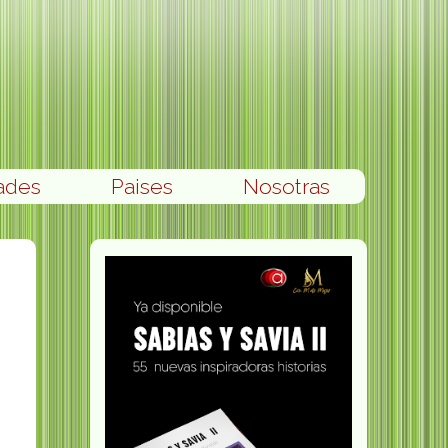
ades
Paises
Nosotras