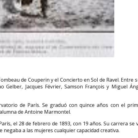
ombeau de Couperin y el Concierto en Sol de Ravel. Entre 
o Gelber, Jacques Février, Samson François y Miguel Áng
vatorio de París. Se graduó con quince años con el prim
n alumna de Antoine Marmontel.
París, el 28 de febrero de 1893, con 19 años. Su carrera se 
se negaba a las mujeres cualquier capacidad creativa.