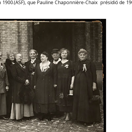
n 1900.(ASF), que Pauline Chaponnière-Chaix présidió de 1