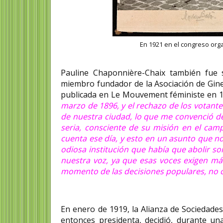
En 1921 en el congreso org
Pauline Chaponnière-Chaix también fue s
miembro fundador de la Asociación de Gine
publicada en Le Mouvement féministe en 19
marzo de 1896, y el rechazo de los votantes
de nuestra ciudad, lo que me convenció de
seria, consciente de su misión en el camp
cuenta ese día, y esto en un asunto que no
odiosa institución que había que abolir s
nuestra voz, ya que esas voces exigen má
momento de las decisiones populares, no
En enero de 1919, la Alianza de Sociedade
entonces presidenta, decidió, durante un