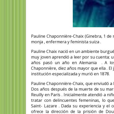
Cristina Montes pint
Pauline Chaponnière-Chaix (Ginebra, 1 de 
Cristina Montes Mozo (Valla
monja , enfermera y feminista suiza .
1928 - 5 de abril de1993). Se 
como pintora en el estudio..
Pauline Chaix nació en un ambiente burgués 
muy joven aprendió a leer por su cuenta; u
años pasó un año en Alemania . A los
Chaponnière, diez años mayor que ella . El
institución especializada y murió en 1878.
Pauline Chaponnière-Chaix, que enviudó a l
Dos años después de la muerte de su mari
Reuilly en París . Inicialmente atendió a ni
tratar con delincuentes femeninas, lo qu
Saint- Lazare . Dada su experiencia y el c
ofrece la dirección de la prisión de Dou