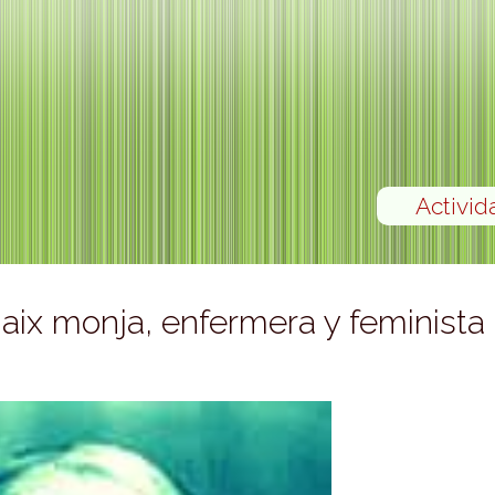
Activid
aix monja, enfermera y feminista