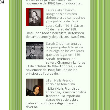
904
noviembre de 1997) fue una docente...
Laura Caller Iberico,
abogada sindicalista,
defensora de campesinos
y de políticos de Peru
Laura Caller (1915, Cusco -
15 de marzo de1988,
Lima) Abogada sindicalista, defensora
de campesinos y de políticos. Nació en...
Sarah Chapman una de
las principales líderes de
la huelga de las cerilleras
que tuvo lugar en 1889
Sarah Dearman (de
soltera Chapman; Londres,
31 de octubre de 1862​- Londres, 27 de
noviembre de 1945)​ fue una de las
principales líderes de...
Lilian Halls-French
socióloga feminista
Lilian Halls-French es
socióloga, asesora política
francesa. Ha impartido
clases de sociología y
trabajado como investigadora en
diversa...