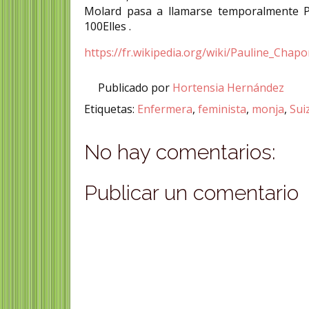
Molard pasa a llamarse temporalmente Pl
100Elles .
https://fr.wikipedia.org/wiki/Pauline_Cha
Publicado por
Hortensia Hernández
Etiquetas:
Enfermera
,
feminista
,
monja
,
Sui
No hay comentarios:
Publicar un comentario