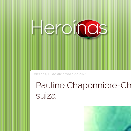
viernes, 15 de diciembre de 2023
Pauline Chaponniere-Ch
suiza