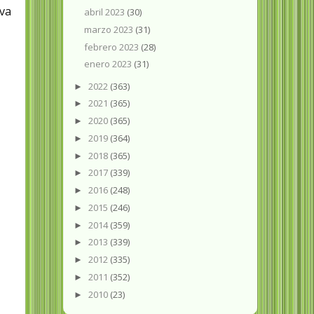
va
abril 2023
(30)
marzo 2023
(31)
febrero 2023
(28)
enero 2023
(31)
2022
(363)
►
2021
(365)
►
2020
(365)
►
2019
(364)
►
2018
(365)
►
2017
(339)
►
2016
(248)
►
2015
(246)
►
2014
(359)
►
2013
(339)
►
2012
(335)
►
2011
(352)
►
2010
(23)
►