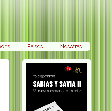
ades
Paises
Nosotras