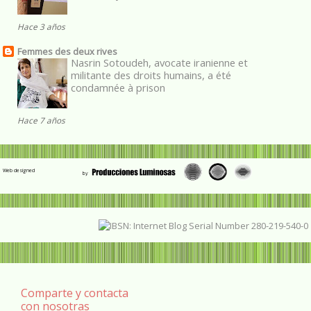
Hace 3 años
Femmes des deux rives
Nasrin Sotoudeh, avocate iranienne et
militante des droits humains, a été
condamnée à prison
Hace 7 años
Web designed
Comparte y contacta
con nosotras