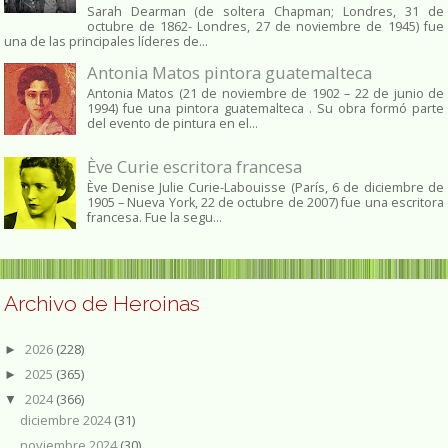
Sarah Dearman (de soltera Chapman; Londres, 31 de
octubre de 1862​- Londres, 27 de noviembre de 1945)​ fue
una de las principales líderes de...
Antonia Matos pintora guatemalteca
Antonia Matos (21 de noviembre de 1902 – 22 de junio de
1994) fue una pintora guatemalteca . Su obra formó parte
del evento de pintura en el...
Ève Curie escritora francesa
Ève Denise Julie Curie-Labouisse (París, 6 de diciembre de
1905 – Nueva York, 22 de octubre de 2007) fue una escritora
francesa. Fue la segu...
Archivo de Heroinas
2026
(228)
►
2025
(365)
►
2024
(366)
▼
diciembre 2024
(31)
noviembre 2024
(30)