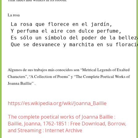
La rosa
La rosa que florece en el jardín,

Y perfuma el aire con dulce perfume,

Es sólo un símbolo del poder de la belleza
Que se desvanece y marchita en su floraci
Algunos de sus trabajos más conocidos son “Metrical Legends of Exalted
Characters”, “A Collection of Poems” y “The Complete Poetical Works of
Joanna Baillie” .
https://es.wikipedia.org/wiki/Joanna_Baillie
The complete poetical works of Joanna Baillie :
Baillie, Joanna, 1762-1851 : Free Download, Borrow,
and Streaming : Internet Archive