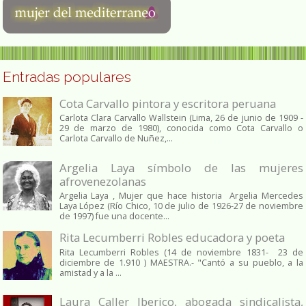
Entradas populares
Cota Carvallo pintora y escritora peruana
Carlota Clara Carvallo Wallstein (Lima, 26 de junio de 1909 -
29 de marzo de 1980), conocida como Cota Carvallo o
Carlota Carvallo de Nuñez,...
Argelia Laya símbolo de las mujeres
afrovenezolanas
Argelia Laya , Mujer que hace historia Argelia Mercedes
Laya López (Río Chico, 10 de julio de 1926-27 de noviembre
de 1997) fue una docente...
Rita Lecumberri Robles educadora y poeta
Rita Lecumberri Robles (14 de noviembre 1831- 23 de
diciembre de 1.910 ) MAESTRA.- "Cantó a su pueblo, a la
amistad y a la ...
Laura Caller Iberico, abogada sindicalista,