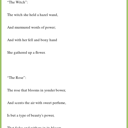
“The Witch”:
The witch she held a hazel wand,
And murmured words of power;
And with her fell and bony hand
She gathered up a flower.
“The Rose”:
The rose that blooms in yonder bower,
And scents the air with sweet perfume,
Is but a type of beauty's power,
That fades and withers in its bloom.