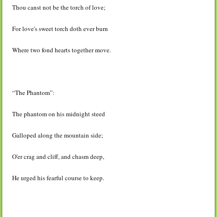
Thou canst not be the torch of love;
For love's sweet torch doth ever burn
Where two fond hearts together move.
“The Phantom”:
The phantom on his midnight steed
Galloped along the mountain side;
O'er crag and cliff, and chasm deep,
He urged his fearful course to keep.