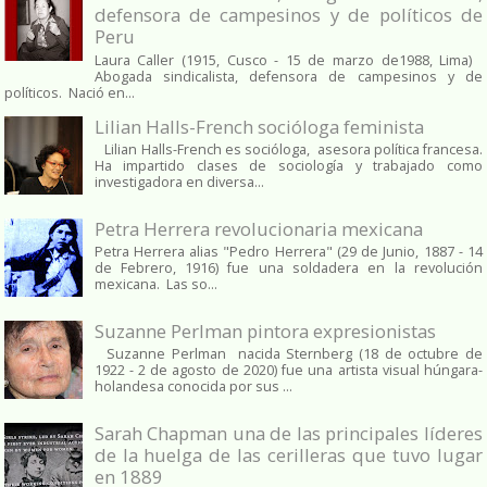
defensora de campesinos y de políticos de
Peru
Laura Caller (1915, Cusco - 15 de marzo de1988, Lima)
Abogada sindicalista, defensora de campesinos y de
políticos. Nació en...
Lilian Halls-French socióloga feminista
Lilian Halls-French es socióloga, asesora política francesa.
Ha impartido clases de sociología y trabajado como
investigadora en diversa...
Petra Herrera revolucionaria mexicana
Petra Herrera alias "Pedro Herrera" (29 de Junio, 1887 - 14
de Febrero, 1916) fue una soldadera en la revolución
mexicana. Las so...
Suzanne Perlman pintora expresionistas
Suzanne Perlman nacida Sternberg (18 de octubre de
1922 - 2 de agosto de 2020) fue una artista visual húngara-
holandesa conocida por sus ...
Sarah Chapman una de las principales líderes
de la huelga de las cerilleras que tuvo lugar
en 1889