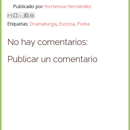
Publicado por
Hortensia Hernández
Etiquetas:
Dramaturga
,
Escocia
,
Poeta
No hay comentarios:
Publicar un comentario