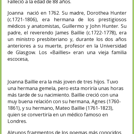
Falleció a la edad de 88 años.
Joanna nació en 1762. Su madre, Dorothea Hunter
(c.1721-1806), era hermana de los prestigiosos
médicos y anatomistas, Guillermo y John Hunter. Su
padre, el reverendo James Baillie (c.1722-1778), era
un ministro presbiteriano y, durante los dos años
anteriores a su muerte, profesor en la Universidad
de Glasgow. Los «Baillies» eran una vieja familia
escocesa,
Joanna Baillie era la más joven de tres hijos. Tuvo
una hermana gemela, pero esta moriría unas horas
más tarde de su nacimiento. Baillie creció con una
muy buena relación con su hermana, Agnes (1760-
1861), y su hermano, Mateo Baillie (1761-1823),
quien se convertiría en un médico famoso en
Londres.
Algunos fragmentos de los poemas más conocidos