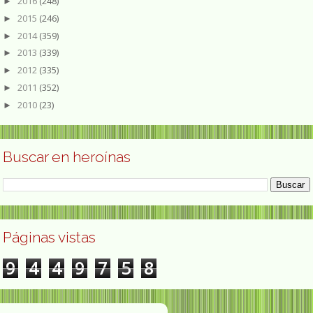
2016
(248)
►
2015
(246)
►
2014
(359)
►
2013
(339)
►
2012
(335)
►
2011
(352)
►
2010
(23)
►
Buscar en heroínas
Páginas vistas
9
4
4
9
7
5
8