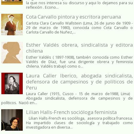
la que nos interesa su discurso y aqui lo dejamos para su
reflexión . Econo...
Cota Carvallo pintora y escritora peruana
Carlota Clara Carvallo Wallstein (Lima, 26 de junio de 1909 -
29 de marzo de 1980), conocida como Cota Carvallo o
Carlota Carvallo de Nuñez,...
Esther Valdés obrera, sindicalista y editora
chilena
Esther Valdés ( 1897-1908), también conocida como Esther
Valdés de Díaz, fue una dirigente obrera y feminista
chilena. Valdés trabajó como o...
Laura Caller Iberico, abogada sindicalista,
defensora de campesinos y de políticos de
Peru
Laura Caller (1915, Cusco - 15 de marzo de1988, Lima)
Abogada sindicalista, defensora de campesinos y de
políticos. Nació en...
Lilian Halls-French socióloga feminista
Lilian Halls-French es socióloga, asesora política francesa.
Ha impartido clases de sociología y trabajado como
investigadora en diversa...