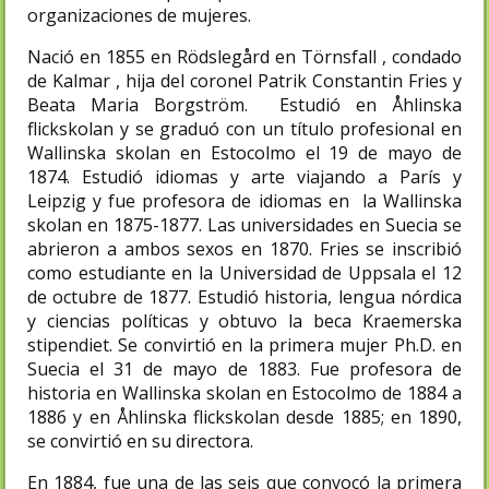
organizaciones de mujeres.
Nació en 1855 en Rödslegård en Törnsfall , condado
de Kalmar , hija del coronel Patrik Constantin Fries y
Beata Maria Borgström. Estudió en Åhlinska
flickskolan y se graduó con un título profesional en
Wallinska skolan en Estocolmo el 19 de mayo de
1874. Estudió idiomas y arte viajando a París y
Leipzig y fue profesora de idiomas en la Wallinska
skolan en 1875-1877. Las universidades en Suecia se
abrieron a ambos sexos en 1870. Fries se inscribió
como estudiante en la Universidad de Uppsala el 12
de octubre de 1877. Estudió historia, lengua nórdica
y ciencias políticas y obtuvo la beca Kraemerska
stipendiet. Se convirtió en la primera mujer Ph.D. en
Suecia el 31 de mayo de 1883. Fue profesora de
historia en Wallinska skolan en Estocolmo de 1884 a
1886 y en Åhlinska flickskolan desde 1885; en 1890,
se convirtió en su directora.
En 1884, fue una de las seis que convocó la primera