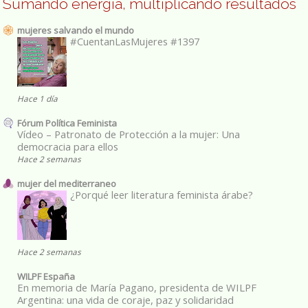
Sumando energía, multiplicando resultados
mujeres salvando el mundo
#CuentanLasMujeres #1397
Hace 1 día
Fórum Política Feminista
Vídeo – Patronato de Protección a la mujer: Una
democracia para ellos
Hace 2 semanas
mujer del mediterraneo
¿Porqué leer literatura feminista árabe?
Hace 2 semanas
WILPF España
En memoria de María Pagano, presidenta de WILPF
Argentina: una vida de coraje, paz y solidaridad