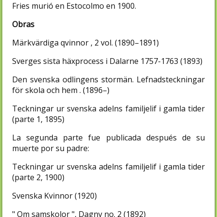
Fries murió en Estocolmo en 1900.
Obras
Märkvärdiga qvinnor , 2 vol. (1890–1891)
Sverges sista häxprocess i Dalarne 1757-1763 (1893)
Den svenska odlingens stormän. Lefnadsteckningar
för skola och hem . (1896–)
Teckningar ur svenska adelns familjelif i gamla tider
(parte 1, 1895)
La segunda parte fue publicada después de su
muerte por su padre:
Teckningar ur svenska adelns familjelif i gamla tider
(parte 2, 1900)
Svenska Kvinnor (1920)
" Om samskolor ", Dagny no. 2 (1892)