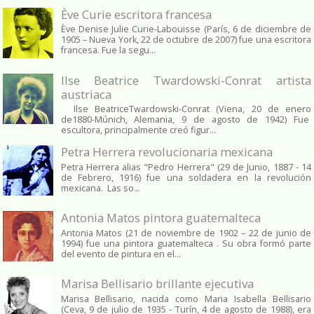
Ève Curie escritora francesa
Ève Denise Julie Curie-Labouisse (París, 6 de diciembre de
1905 – Nueva York, 22 de octubre de 2007) fue una escritora
francesa. Fue la segu...
Ilse Beatrice Twardowski-Conrat artista
austriaca
Ilse BeatriceTwardowski-Conrat (Viena, 20 de enero
de1880-Múnich, Alemania, 9 de agosto de 1942) Fue
escultora, principalmente creó figur...
Petra Herrera revolucionaria mexicana
Petra Herrera alias "Pedro Herrera" (29 de Junio, 1887 - 14
de Febrero, 1916) fue una soldadera en la revolución
mexicana. Las so...
Antonia Matos pintora guatemalteca
Antonia Matos (21 de noviembre de 1902 – 22 de junio de
1994) fue una pintora guatemalteca . Su obra formó parte
del evento de pintura en el...
Marisa Bellisario brillante ejecutiva
Marisa Bellisario, nacida como Maria Isabella Bellisario
(Ceva, 9 de julio de 1935 - Turín, 4 de agosto de 1988), era