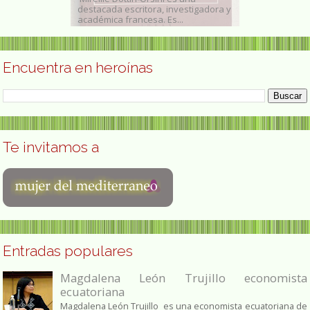
ora y editora de
destacada escritora, investigadora y
Ohio, Estados 
académica francesa. Es...
1941) es una art
Encuentra en heroínas
Te invitamos a
Entradas populares
Magdalena León Trujillo economista
ecuatoriana
Magdalena León Trujillo es una economista ecuatoriana de