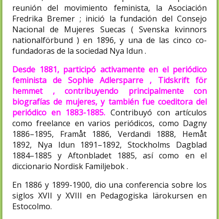
reunión del movimiento feminista, la Asociación
Fredrika Bremer ; inició la fundación del Consejo
Nacional de Mujeres Suecas ( Svenska kvinnors
nationalförbund ) en 1896, y una de las cinco co-
fundadoras de la sociedad Nya Idun .
Desde 1881, participó activamente en el periódico
feminista de Sophie Adlersparre , Tidskrift för
hemmet , contribuyendo principalmente con
biografías de mujeres, y también fue coeditora del
periódico en 1883-1885.
Contribuyó con artículos
como freelance en varios periódicos, como Dagny
1886–1895, Framåt 1886, Verdandi 1888, Hemåt
1892, Nya Idun 1891–1892, Stockholms Dagblad
1884–1885 y Aftonbladet 1885, así como en el
diccionario Nordisk Familjebok .
En 1886 y 1899-1900, dio una conferencia sobre los
siglos XVII y XVIII en Pedagogiska lärokursen en
Estocolmo.