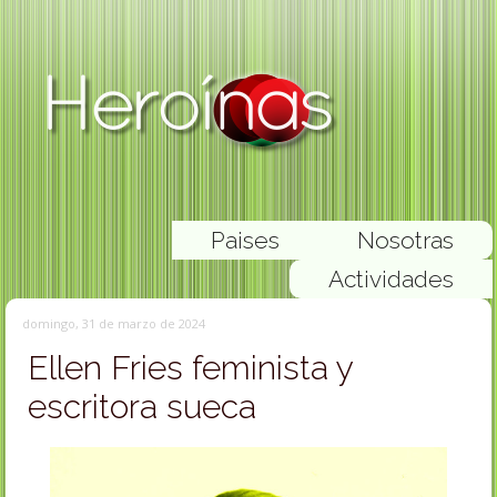
Paises
Nosotras
Actividades
domingo, 31 de marzo de 2024
Ellen Fries feminista y
escritora sueca