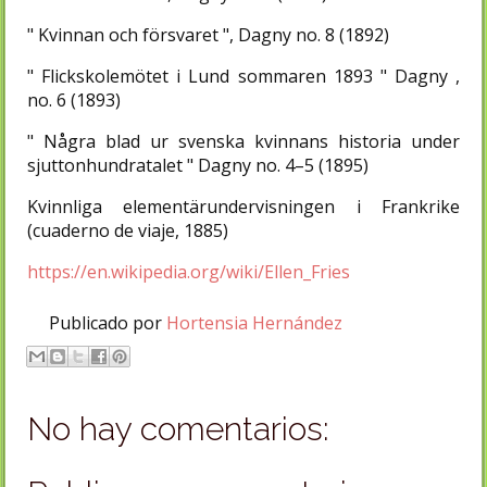
" Kvinnan och försvaret ", Dagny no. 8 (1892)
" Flickskolemötet i Lund sommaren 1893 " Dagny ,
no. 6 (1893)
" Några blad ur svenska kvinnans historia under
sjuttonhundratalet " Dagny no. 4–5 (1895)
Kvinnliga elementärundervisningen i Frankrike
(cuaderno de viaje, 1885)
https://en.wikipedia.org/wiki/Ellen_Fries
Publicado por
Hortensia Hernández
No hay comentarios: