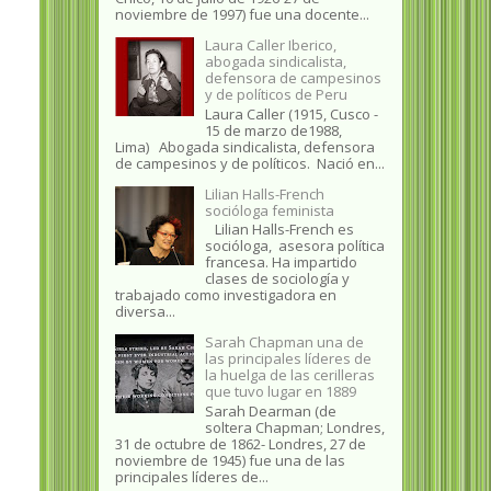
noviembre de 1997) fue una docente...
Laura Caller Iberico,
abogada sindicalista,
defensora de campesinos
y de políticos de Peru
Laura Caller (1915, Cusco -
15 de marzo de1988,
Lima) Abogada sindicalista, defensora
de campesinos y de políticos. Nació en...
Lilian Halls-French
socióloga feminista
Lilian Halls-French es
socióloga, asesora política
francesa. Ha impartido
clases de sociología y
trabajado como investigadora en
diversa...
Sarah Chapman una de
las principales líderes de
la huelga de las cerilleras
que tuvo lugar en 1889
Sarah Dearman (de
soltera Chapman; Londres,
31 de octubre de 1862​- Londres, 27 de
noviembre de 1945)​ fue una de las
principales líderes de...