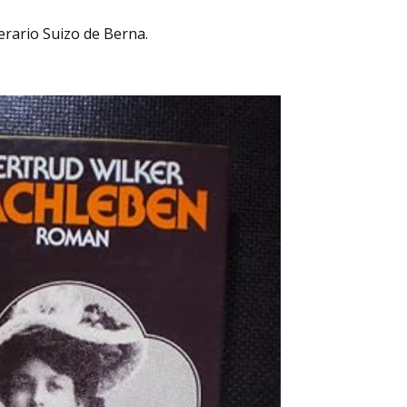
erario Suizo de Berna.