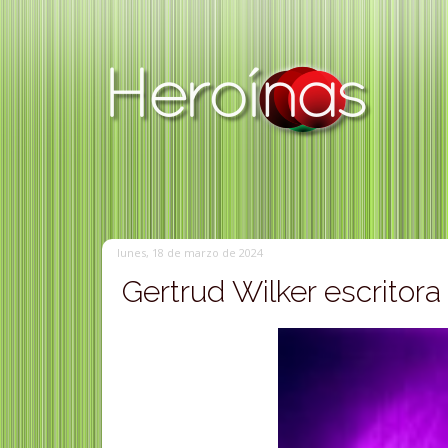
lunes, 18 de marzo de 2024
Gertrud Wilker escritora