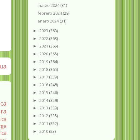
marzo 2024
(31)
febrero 2024
(29)
enero 2024
(31)
2023
(363)
►
2022
(363)
►
2021
(365)
►
2020
(365)
►
2019
(364)
►
gua
2018
(365)
►
2017
(339)
►
2016
(248)
►
2015
(246)
►
2014
(359)
►
ica
2013
(339)
►
ra
2012
(335)
►
ica
2011
(352)
►
rga
2010
(23)
►
fica
eza