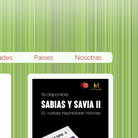
ades
Paises
Nosotras