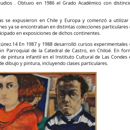
udios . Obtuvo en 1986 el Grado Académico con distinci
 se expusieron en Chile y Europa​ y comenzó a utilizar 
ones ya se encontraban en distintas colecciones particulares
icipado en exposiciones de dichos continentes.​
únez.14​ En 1987 y 1988 desarrolló cursos experimentales
ón Parroquial de la Catedral de Castro, en Chiloé. En fo
 de pintura infantil en el Instituto Cultural de Las Condes
e dibujo y pintura, incluyendo clases particulares.