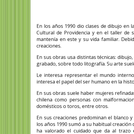
En los años 1990 dio clases de dibujo en la
Cultural de Providencia y en el taller de
mantenía en este y su vida familiar.​ Debi
creaciones.
En sus obras usa distintas técnicas: dibujo, 
grabado, sobre todo litografía.​ Su arte suel
Le interesa representar el mundo interno
interesa el papel del ser humano en la histor
En sus obras suele haber mujeres refinadas
chilena como personas con malformacione
domésticos o toros, entre otros.
En sus creaciones predominan el blanco y e
los años 1990 sumó a su habitual creación d
ha valorado el cuidado que da al trazo 