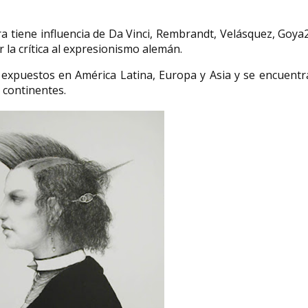
a tiene influencia de Da Vinci, Rembrandt, Velásquez, Goya2
 la crítica al expresionismo alemán.​
 expuestos en América Latina, Europa y Asia y se encuent
 continentes.