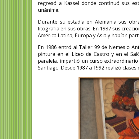
regresó a Kassel donde continuó sus est
unánime.
Durante su estadía en Alemania sus obras
litografía en sus obras.​ En 1987 sus creaci
América Latina, Europa y Asia​ y habían part
En 1986 entró al Taller 99 de Nemesio Ant
pintura en el Liceo de Castro y en el Sal
paralela, impartió un curso extraordinario
Santiago. Desde 1987 a 1992 realizó clases d