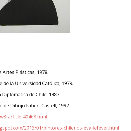
Artes Plásticas, 1978.
 de la Universidad Católica, 1979.
Diplomática de Chile, 1987.
 de Dibujo Faber- Castell, 1997.
/w3-article-40468.html
ogspot.com/2013/01/pintores-chilenos-eva-lefever.html