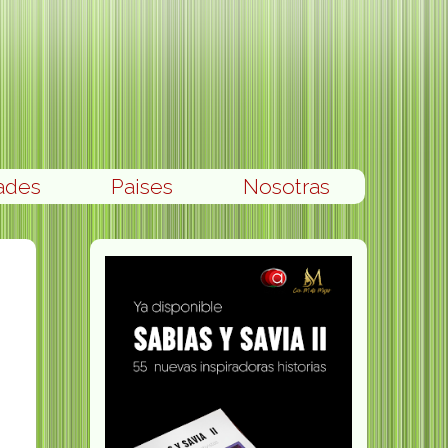
ades
Paises
Nosotras