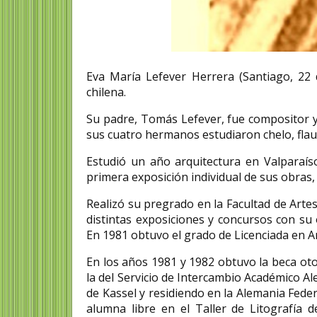
Eva María Lefever Herrera (Santiago, 22 d
chilena.
Su padre, Tomás Lefever, fue compositor y
sus cuatro hermanos estudiaron chelo, flau
Estudió un año arquitectura en Valparaíso
primera exposición individual de sus obras,
Realizó su pregrado en la Facultad de Artes
distintas exposiciones y concursos con su 
En 1981 obtuvo el grado de Licenciada en Art
En los años 1981 y 1982 obtuvo la beca oto
la del Servicio de Intercambio Académico Al
de Kassel y residiendo en la Alemania Fede
alumna libre en el Taller de Litografía 