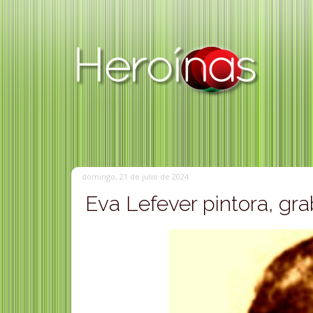
domingo, 21 de julio de 2024
Eva Lefever pintora, grab