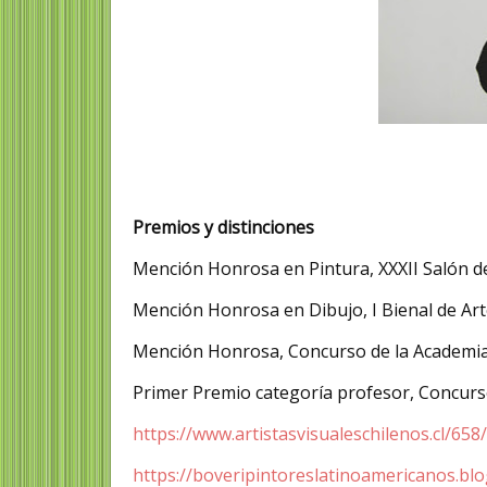
Premios y distinciones
Mención Honrosa en Pintura, XXXII Salón de 
Mención Honrosa en Dibujo, I Bienal de Arte
Mención Honrosa, Concurso de la Academia 
Primer Premio categoría profesor, Concurso
https://www.artistasvisualeschilenos.cl/658
https://boveripintoreslatinoamericanos.bl