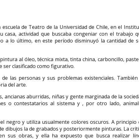
 escuela de Teatro de la Universidad de Chile, en el Instit
 su casa, actividad que buscaba congeniar con el trabajo 
do a lo último, en este período disminuyó la cantidad de 
pintura al óleo, técnica mixta, tinta china, carboncillo, paste
e ser clasificado como figurativo.
 de las personas y sus problemas existenciales.​ También 
ia del arte.​
, ancianas aburridas, niñas y​ gente marginada de la socie
s o contestatarios al sistema y , por otro lado, animal
l negro y utiliza usualmente colores oscuros.​ A principio
e dibujos la de grabados y posteriormente pinturas.​ La crít
en sus obras, y ella ha expuesto que busca realizar lín