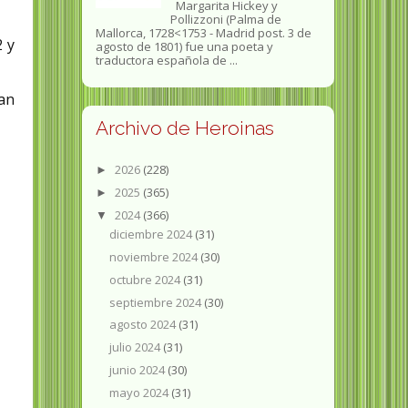
Margarita Hickey y
Pollizzoni (Palma de
Mallorca, 1728<1753 - Madrid post. 3 de
​ y
agosto de 1801) fue una poeta y
traductora española de ...
ran
Archivo de Heroinas
2026
(228)
►
2025
(365)
►
2024
(366)
▼
diciembre 2024
(31)
noviembre 2024
(30)
octubre 2024
(31)
septiembre 2024
(30)
agosto 2024
(31)
julio 2024
(31)
junio 2024
(30)
mayo 2024
(31)