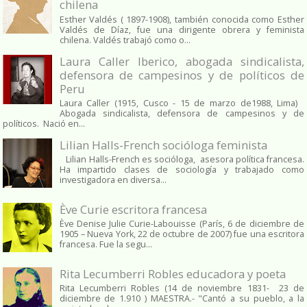
chilena
Esther Valdés ( 1897-1908), también conocida como Esther
Valdés de Díaz, fue una dirigente obrera y feminista
chilena. Valdés trabajó como o...
Laura Caller Iberico, abogada sindicalista,
defensora de campesinos y de políticos de
Peru
Laura Caller (1915, Cusco - 15 de marzo de1988, Lima)
Abogada sindicalista, defensora de campesinos y de
políticos. Nació en...
Lilian Halls-French socióloga feminista
Lilian Halls-French es socióloga, asesora política francesa.
Ha impartido clases de sociología y trabajado como
investigadora en diversa...
Ève Curie escritora francesa
Ève Denise Julie Curie-Labouisse (París, 6 de diciembre de
1905 – Nueva York, 22 de octubre de 2007) fue una escritora
francesa. Fue la segu...
Rita Lecumberri Robles educadora y poeta
Rita Lecumberri Robles (14 de noviembre 1831- 23 de
diciembre de 1.910 ) MAESTRA.- "Cantó a su pueblo, a la