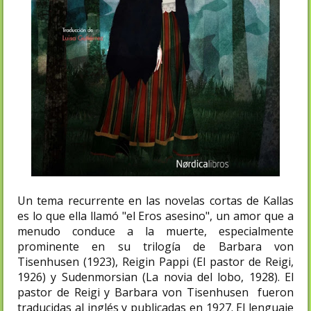
Un tema recurrente en las novelas cortas de Kallas
es lo que ella llamó "el Eros asesino", un amor que a
menudo conduce a la muerte, especialmente
prominente en su trilogía de Barbara von
Tisenhusen (1923), Reigin Pappi (El pastor de Reigi,
1926) y Sudenmorsian (La novia del lobo, 1928). El
pastor de Reigi y Barbara von Tisenhusen fueron
traducidas al inglés y publicadas en 1927. El lenguaje