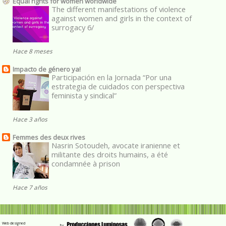
Equal rights for women worldwide
The different manifestations of violence
against women and girls in the context of
surrogacy 6/
Hace 8 meses
Impacto de género ya!
Participación en la Jornada “Por una
estrategia de cuidados con perspectiva
feminista y sindical”
Hace 3 años
Femmes des deux rives
Nasrin Sotoudeh, avocate iranienne et
militante des droits humains, a été
condamnée à prison
Hace 7 años
Web designed