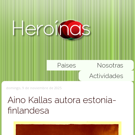
Paises
Nosotras
Actividades
domingo, 9 de noviembre de 2025
Aino Kallas autora estonia-
finlandesa