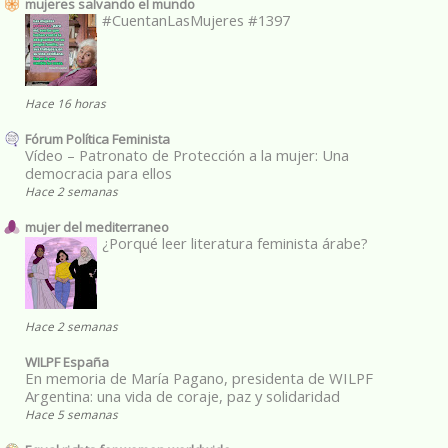
mujeres salvando el mundo
#CuentanLasMujeres #1397
Hace 16 horas
Fórum Política Feminista
Vídeo – Patronato de Protección a la mujer: Una
democracia para ellos
Hace 2 semanas
mujer del mediterraneo
¿Porqué leer literatura feminista árabe?
Hace 2 semanas
WILPF España
En memoria de María Pagano, presidenta de WILPF
Argentina: una vida de coraje, paz y solidaridad
Hace 5 semanas