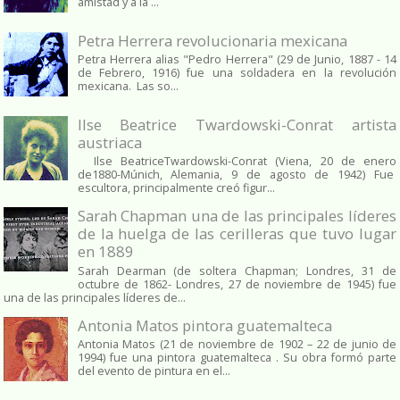
amistad y a la ...
Petra Herrera revolucionaria mexicana
Petra Herrera alias "Pedro Herrera" (29 de Junio, 1887 - 14
de Febrero, 1916) fue una soldadera en la revolución
mexicana. Las so...
Ilse Beatrice Twardowski-Conrat artista
austriaca
Ilse BeatriceTwardowski-Conrat (Viena, 20 de enero
de1880-Múnich, Alemania, 9 de agosto de 1942) Fue
escultora, principalmente creó figur...
Sarah Chapman una de las principales líderes
de la huelga de las cerilleras que tuvo lugar
en 1889
Sarah Dearman (de soltera Chapman; Londres, 31 de
octubre de 1862​- Londres, 27 de noviembre de 1945)​ fue
una de las principales líderes de...
Antonia Matos pintora guatemalteca
Antonia Matos (21 de noviembre de 1902 – 22 de junio de
1994) fue una pintora guatemalteca . Su obra formó parte
del evento de pintura en el...