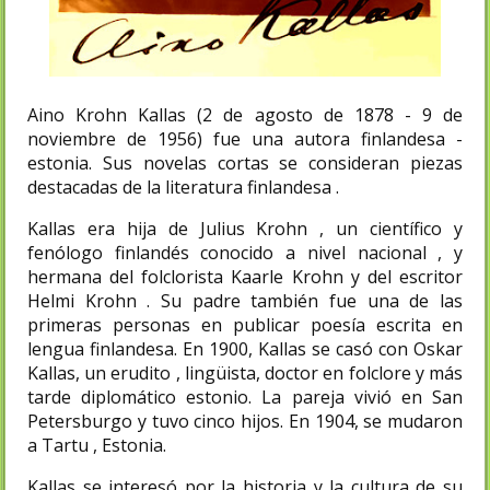
Aino Krohn Kallas (2 de agosto de 1878 - 9 de
noviembre de 1956) fue una autora finlandesa -
estonia. Sus novelas cortas se consideran piezas
destacadas de la literatura finlandesa .
Kallas era hija de Julius Krohn , un científico y
fenólogo finlandés conocido a nivel nacional , y
hermana del folclorista Kaarle Krohn y del escritor
Helmi Krohn . Su padre también fue una de las
primeras personas en publicar poesía escrita en
lengua finlandesa. En 1900, Kallas se casó con Oskar
Kallas, un erudito , lingüista, doctor en folclore y más
tarde diplomático estonio. La pareja vivió en San
Petersburgo y tuvo cinco hijos. En 1904, se mudaron
a Tartu , Estonia.
Kallas se interesó por la historia y la cultura de su