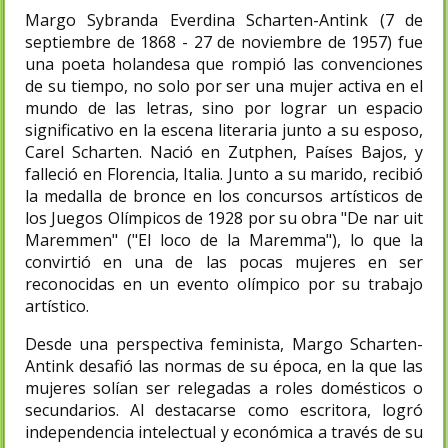
Margo Sybranda Everdina Scharten-Antink (7 de
septiembre de 1868 - 27 de noviembre de 1957) fue
una poeta holandesa que rompió las convenciones
de su tiempo, no solo por ser una mujer activa en el
mundo de las letras, sino por lograr un espacio
significativo en la escena literaria junto a su esposo,
Carel Scharten. Nació en Zutphen, Países Bajos, y
falleció en Florencia, Italia. Junto a su marido, recibió
la medalla de bronce en los concursos artísticos de
los Juegos Olímpicos de 1928 por su obra "De nar uit
Maremmen" ("El loco de la Maremma"), lo que la
convirtió en una de las pocas mujeres en ser
reconocidas en un evento olímpico por su trabajo
artístico.
Desde una perspectiva feminista, Margo Scharten-
Antink desafió las normas de su época, en la que las
mujeres solían ser relegadas a roles domésticos o
secundarios. Al destacarse como escritora, logró
independencia intelectual y económica a través de su