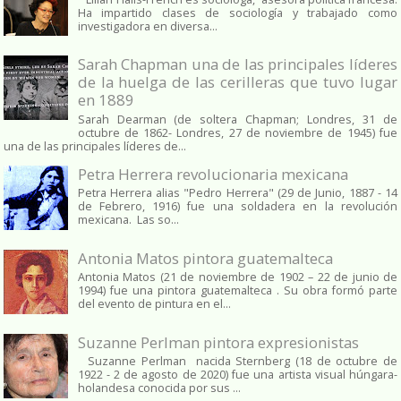
Ha impartido clases de sociología y trabajado como
investigadora en diversa...
Sarah Chapman una de las principales líderes
de la huelga de las cerilleras que tuvo lugar
en 1889
Sarah Dearman (de soltera Chapman; Londres, 31 de
octubre de 1862​- Londres, 27 de noviembre de 1945)​ fue
una de las principales líderes de...
Petra Herrera revolucionaria mexicana
Petra Herrera alias "Pedro Herrera" (29 de Junio, 1887 - 14
de Febrero, 1916) fue una soldadera en la revolución
mexicana. Las so...
Antonia Matos pintora guatemalteca
Antonia Matos (21 de noviembre de 1902 – 22 de junio de
1994) fue una pintora guatemalteca . Su obra formó parte
del evento de pintura en el...
Suzanne Perlman pintora expresionistas
Suzanne Perlman nacida Sternberg (18 de octubre de
1922 - 2 de agosto de 2020) fue una artista visual húngara-
holandesa conocida por sus ...