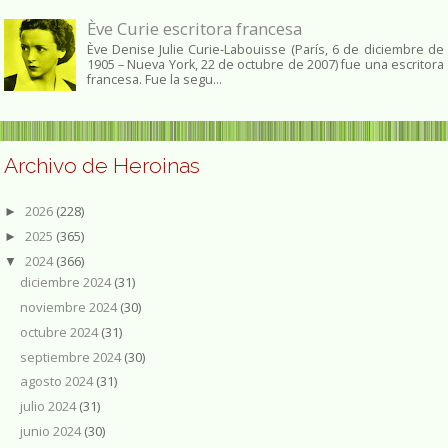
Ève Curie escritora francesa
Ève Denise Julie Curie-Labouisse (París, 6 de diciembre de
1905 – Nueva York, 22 de octubre de 2007) fue una escritora
francesa. Fue la segu...
Archivo de Heroinas
2026
(228)
►
2025
(365)
►
2024
(366)
▼
diciembre 2024
(31)
noviembre 2024
(30)
octubre 2024
(31)
septiembre 2024
(30)
agosto 2024
(31)
julio 2024
(31)
junio 2024
(30)