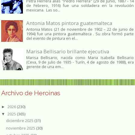
Petra Herrera alias "Pedro Herrera" (29 de Junio, 1887 - 14
de Febrero, 1916) fue una soldadera en la revolución
mexicana. Las so...
Antonia Matos pintora guatemalteca
Antonia Matos (21 de noviembre de 1902 – 22 de junio de
1994) fue una pintora guatemalteca . Su obra formó parte
del evento de pintura en el...
Marisa Bellisario brillante ejecutiva
Marisa Bellisario, nacida como Maria Isabella Bellisario
(Ceva, 9 de julio de 1935 - Turín, 4 de agosto de 1988), era
gerente de una em...
Archivo de Heroinas
2026
(230)
►
2025
(365)
▼
diciembre 2025
(31)
noviembre 2025
(30)