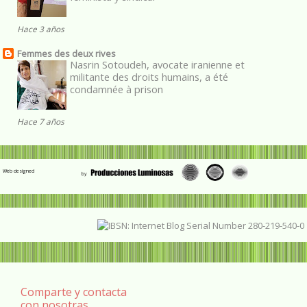
Hace 3 años
Femmes des deux rives
Nasrin Sotoudeh, avocate iranienne et
militante des droits humains, a été
condamnée à prison
Hace 7 años
Web designed
Comparte y contacta
con nosotras