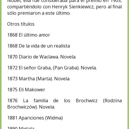
Nobel, ella fue considerada para el premio en 1905,
compartiéndolo con Henryk Sienkiewicz, pero al final
sólo premiaron a este último.
Otros títulos
1868 El último amor
1868 De la vida de un realista
1870 Diario de Waclawa. Novela.
1872 El señor Graba, (Pan Graba). Novela.
1873 Martha (Marta). Novela.
1875 Eli Makower
1876 La familia de los Brochwicz (Rodzina
Brochwiczów). Novela.
1881 Apariciones (Widma)
1890 Mirtala,