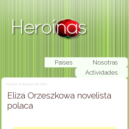
Paises
Nosotras
Actividades
viernes, 6 de junio de 2025
Eliza Orzeszkowa novelista
polaca