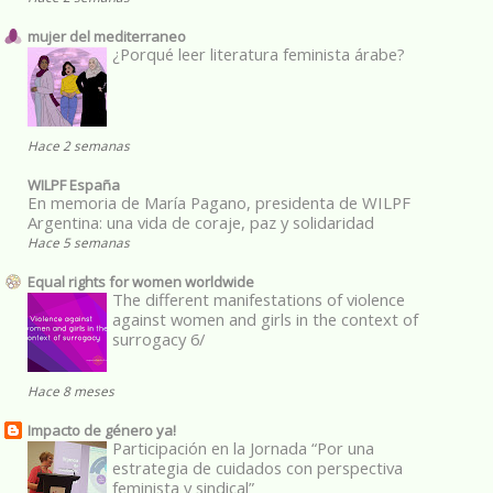
mujer del mediterraneo
¿Porqué leer literatura feminista árabe?
Hace 2 semanas
WILPF España
En memoria de María Pagano, presidenta de WILPF
Argentina: una vida de coraje, paz y solidaridad
Hace 5 semanas
Equal rights for women worldwide
The different manifestations of violence
against women and girls in the context of
surrogacy 6/
Hace 8 meses
Impacto de género ya!
Participación en la Jornada “Por una
estrategia de cuidados con perspectiva
feminista y sindical”