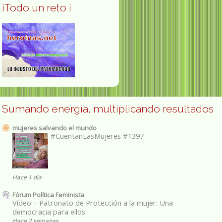
¡Todo un reto ¡
Sumando energía, multiplicando resultados
mujeres salvando el mundo
#CuentanLasMujeres #1397
Hace 1 día
Fórum Política Feminista
Vídeo – Patronato de Protección a la mujer: Una
democracia para ellos
Hace 2 semanas