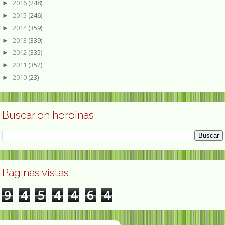
2016
(248)
►
2015
(246)
►
2014
(359)
►
2013
(339)
►
2012
(335)
►
2011
(352)
►
2010
(23)
►
Buscar en heroínas
Páginas vistas
9
4
5
4
4
6
4