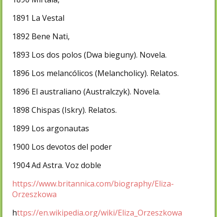
1891 La Vestal
1892 Bene Nati,
1893 Los dos polos (Dwa bieguny). Novela.
1896 Los melancólicos (Melancholicy). Relatos.
1896 El australiano (Australczyk). Novela.
1898 Chispas (Iskry). Relatos.
1899 Los argonautas
1900 Los devotos del poder
1904 Ad Astra. Voz doble
https://www.britannica.com/biography/Eliza-
Orzeszkowa
h
ttps://en.wikipedia.org/wiki/Eliza_Orzeszkowa