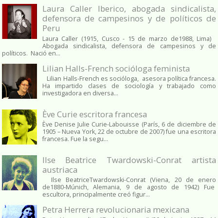
Laura Caller Iberico, abogada sindicalista,
defensora de campesinos y de políticos de
Peru
Laura Caller (1915, Cusco - 15 de marzo de1988, Lima)
Abogada sindicalista, defensora de campesinos y de
políticos. Nació en...
Lilian Halls-French socióloga feminista
Lilian Halls-French es socióloga, asesora política francesa.
Ha impartido clases de sociología y trabajado como
investigadora en diversa...
Ève Curie escritora francesa
Ève Denise Julie Curie-Labouisse (París, 6 de diciembre de
1905 – Nueva York, 22 de octubre de 2007) fue una escritora
francesa. Fue la segu...
Ilse Beatrice Twardowski-Conrat artista
austriaca
Ilse BeatriceTwardowski-Conrat (Viena, 20 de enero
de1880-Múnich, Alemania, 9 de agosto de 1942) Fue
escultora, principalmente creó figur...
Petra Herrera revolucionaria mexicana