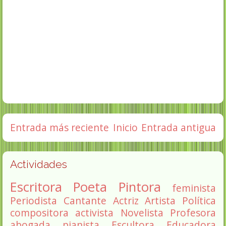
Entrada más reciente
Inicio
Entrada antigua
Actividades
Escritora
Poeta
Pintora
feminista
Periodista
Cantante
Actriz
Artista
Política
compositora
activista
Novelista
Profesora
abogada
pianista
Escultora
Educadora