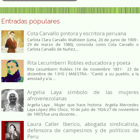
Entradas populares
Cota Carvallo pintora y escritora peruana
Carlota Clara Carvallo Wallstein (Lima, 26 de junio de 1909 -
29 de marzo de 1980), conocida como Cota Carvallo o
Carlota Carvallo de Nuñez,...
Rita Lecumberri Robles educadora y poeta
Rita Lecumberri Robles (14 de noviembre 1831- 23 de
diciembre de 1.910 ) MAESTRA.- "Cantó a su pueblo, a la
amistad y a la ...
Argelia Laya símbolo de las mujeres
afrovenezolanas
Argelia Laya , Mujer que hace historia Argelia Mercedes
Laya López (Río Chico, 10 de julio de 1926-27 de noviembre
de 1997) fue una docente...
Laura Caller Iberico, abogada sindicalista,
defensora de campesinos y de políticos de
Peru