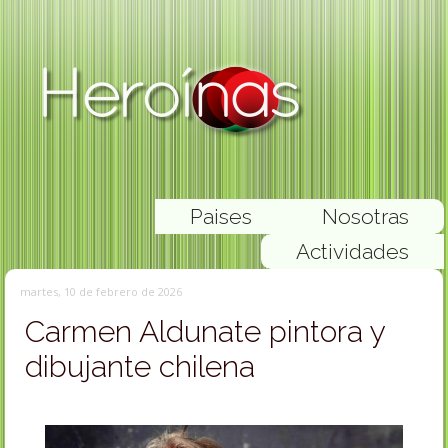
Paises
Nosotras
Actividades
martes, 10 de febrero de 2026
Carmen Aldunate pintora y
dibujante chilena