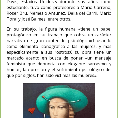
Davis, Estados Unidos;5​ durante sus años como
estudiante, tuvo como profesores a Mario Carreño,
Roser Bru, Nemesio Antúnez, Delia del Carril, Mario
Toral y José Balmes, entre otros.
En su trabajo, la figura humana «tiene un papel
protagónico en su trabajo que cobra un carácter
narrativo de gran contenido psicológico»1​ usando
como elemento iconográfico a las mujeres, y más
específicamente a sus rostros;6​ su obra tiene un
marcado acento en busca de poner «un mensaje
feminista que denuncia con elegante sarcasmo y
humor, la opresión y el sufrimiento psicológico del
que por siglos, han sido víctimas las mujeres».​