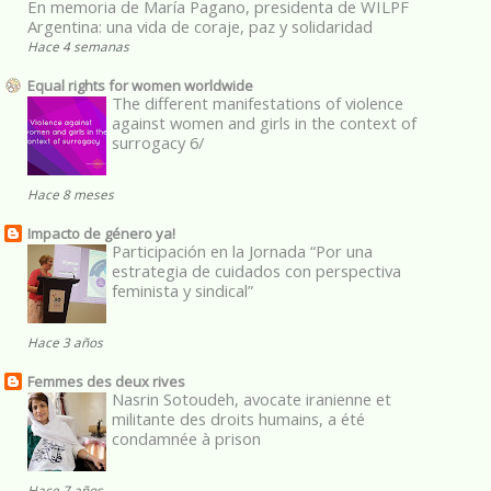
En memoria de María Pagano, presidenta de WILPF
Argentina: una vida de coraje, paz y solidaridad
Hace 4 semanas
Equal rights for women worldwide
The different manifestations of violence
against women and girls in the context of
surrogacy 6/
Hace 8 meses
Impacto de género ya!
Participación en la Jornada “Por una
estrategia de cuidados con perspectiva
feminista y sindical”
Hace 3 años
Femmes des deux rives
Nasrin Sotoudeh, avocate iranienne et
militante des droits humains, a été
condamnée à prison
Hace 7 años