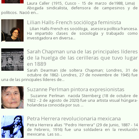
Laura Caller (1915, Cusco - 15 de marzo de1988, Lima)
Abogada sindicalista, defensora de campesinos y de
políticos. Nació en...
Lilian Halls-French socióloga feminista
Lilian Halls-French es socióloga, asesora política francesa.
Ha impartido clases de sociología y trabajado como
investigadora en diversa...
Sarah Chapman una de las principales líderes
de la huelga de las cerilleras que tuvo lugar
en 1889
Sarah Dearman (de soltera Chapman; Londres, 31 de
octubre de 1862​- Londres, 27 de noviembre de 1945)​ fue
una de las principales líderes de...
Suzanne Perlman pintora expresionistas
Suzanne Perlman nacida Sternberg (18 de octubre de
1922 - 2 de agosto de 2020) fue una artista visual húngara-
holandesa conocida por sus ...
Petra Herrera revolucionaria mexicana
Petra Herrera alias "Pedro Herrera" (29 de Junio, 1887 - 14
de Febrero, 1916) fue una soldadera en la revolución
mexicana. Las so...