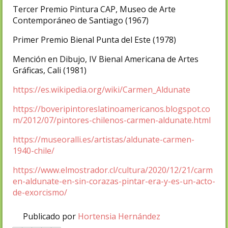
Tercer Premio Pintura CAP, Museo de Arte
Contemporáneo de Santiago (1967)
Primer Premio Bienal Punta del Este (1978)
Mención en Dibujo, IV Bienal Americana de Artes
Gráficas, Cali (1981)
https://es.wikipedia.org/wiki/Carmen_Aldunate
https://boveripintoreslatinoamericanos.blogspot.co
m/2012/07/pintores-chilenos-carmen-aldunate.html
https://museoralli.es/artistas/aldunate-carmen-
1940-chile/
https://www.elmostrador.cl/cultura/2020/12/21/carm
en-aldunate-en-sin-corazas-pintar-era-y-es-un-acto-
de-exorcismo/
Publicado por
Hortensia Hernández