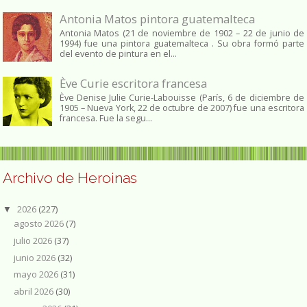
Antonia Matos pintora guatemalteca
Antonia Matos (21 de noviembre de 1902 – 22 de junio de
1994) fue una pintora guatemalteca . Su obra formó parte
del evento de pintura en el...
Ève Curie escritora francesa
Ève Denise Julie Curie-Labouisse (París, 6 de diciembre de
1905 – Nueva York, 22 de octubre de 2007) fue una escritora
francesa. Fue la segu...
Archivo de Heroinas
2026
(227)
▼
agosto 2026
(7)
julio 2026
(37)
junio 2026
(32)
mayo 2026
(31)
abril 2026
(30)