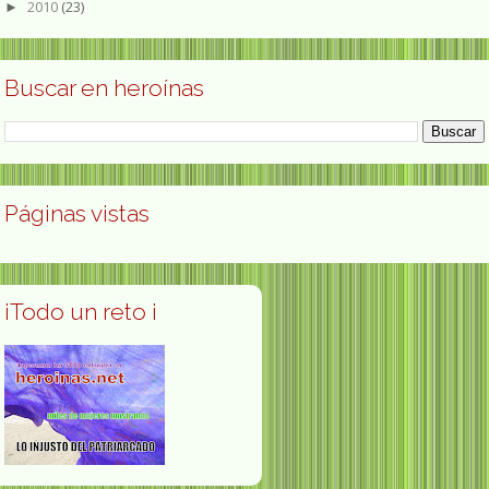
2010
(23)
►
Buscar en heroínas
Páginas vistas
¡Todo un reto ¡