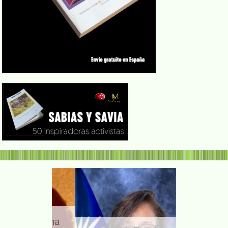
antinovna