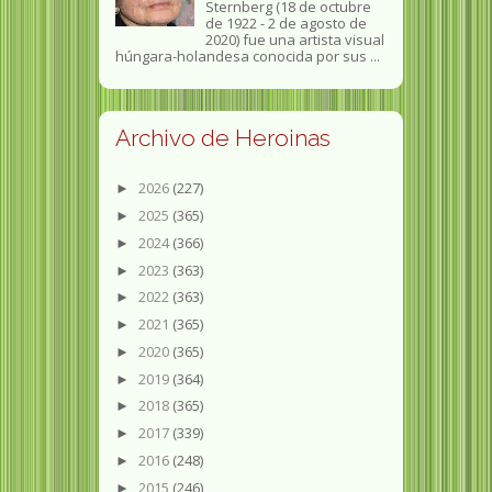
Sternberg (18 de octubre
de 1922 - 2 de agosto de
2020) fue una artista visual
húngara-holandesa conocida por sus ...
Archivo de Heroinas
2026
(227)
►
2025
(365)
►
2024
(366)
►
2023
(363)
►
2022
(363)
►
2021
(365)
►
2020
(365)
►
2019
(364)
►
2018
(365)
►
2017
(339)
►
2016
(248)
►
2015
(246)
►