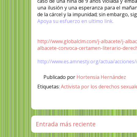
caso de una niña de 9 años violada y emb
una ilusión y una esperanza para el mañana
de la cárcel y la impunidad; sin embargo, s
Apoya su esfuerzo en ultimo link.
http://www.globalclm.com/j-albacete/j-alba
albacete-convoca-certamen-literario-der
http://www.es.amnesty.org/actua/acciones
Publicado por
Hortensia Hernández
Etiquetas:
Activista por los derechos sexual
Entrada más reciente