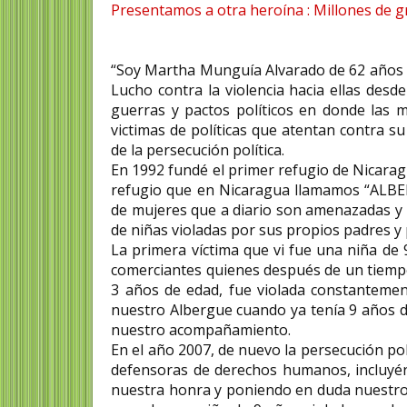
Presentamos a otra heroína : Millones de g
“Soy Martha Munguía Alvarado de 62 años de
Lucho contra la violencia hacia ellas des
guerras y pactos políticos en donde las m
victimas de políticas que atentan contra su 
de la persecución política.
En 1992 fundé el primer refugio de Nicaragu
refugio que en Nicaragua llamamos “ALBER
de mujeres que a diario son amenazadas y 
de niñas violadas por sus propios padres y
La primera víctima que vi fue una niña de
comerciantes quienes después de un tiempo
3 años de edad, fue violada constantemen
nuestro Albergue cuando ya tenía 9 años d
nuestro acompañamiento.
En el año 2007, de nuevo la persecución po
defensoras de derechos humanos, incluyén
nuestra honra y poniendo en duda nuestros 