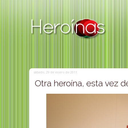
sábado, 29 de enero de 2011
Otra heroína, esta vez 