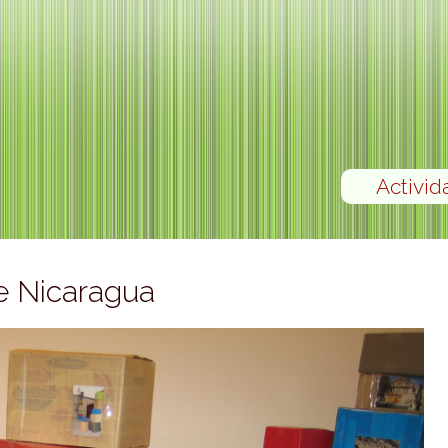
Activid
de Nicaragua