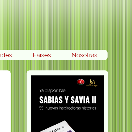
ades
Paises
Nosotras