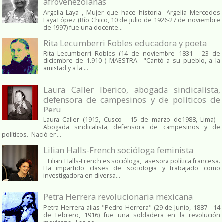
afrovenezolanas
Argelia Laya , Mujer que hace historia Argelia Mercedes
Laya López (Río Chico, 10 de julio de 1926-27 de noviembre
de 1997) fue una docente...
Rita Lecumberri Robles educadora y poeta
Rita Lecumberri Robles (14 de noviembre 1831- 23 de
diciembre de 1.910 ) MAESTRA.- "Cantó a su pueblo, a la
amistad y a la ...
Laura Caller Iberico, abogada sindicalista,
defensora de campesinos y de políticos de
Peru
Laura Caller (1915, Cusco - 15 de marzo de1988, Lima)
Abogada sindicalista, defensora de campesinos y de
políticos. Nació en...
Lilian Halls-French socióloga feminista
Lilian Halls-French es socióloga, asesora política francesa.
Ha impartido clases de sociología y trabajado como
investigadora en diversa...
Petra Herrera revolucionaria mexicana
Petra Herrera alias "Pedro Herrera" (29 de Junio, 1887 - 14
de Febrero, 1916) fue una soldadera en la revolución