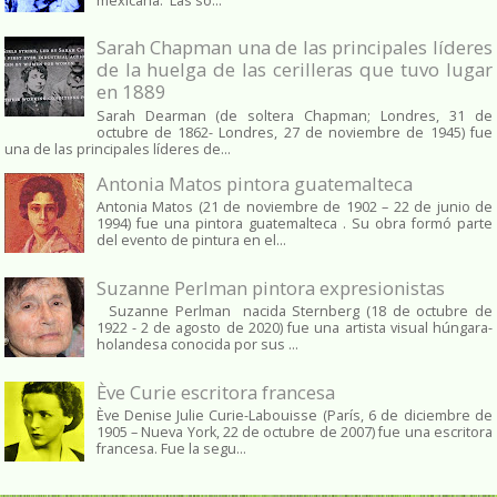
mexicana. Las so...
Sarah Chapman una de las principales líderes
de la huelga de las cerilleras que tuvo lugar
en 1889
Sarah Dearman (de soltera Chapman; Londres, 31 de
octubre de 1862​- Londres, 27 de noviembre de 1945)​ fue
una de las principales líderes de...
Antonia Matos pintora guatemalteca
Antonia Matos (21 de noviembre de 1902 – 22 de junio de
1994) fue una pintora guatemalteca . Su obra formó parte
del evento de pintura en el...
Suzanne Perlman pintora expresionistas
Suzanne Perlman nacida Sternberg (18 de octubre de
1922 - 2 de agosto de 2020) fue una artista visual húngara-
holandesa conocida por sus ...
Ève Curie escritora francesa
Ève Denise Julie Curie-Labouisse (París, 6 de diciembre de
1905 – Nueva York, 22 de octubre de 2007) fue una escritora
francesa. Fue la segu...