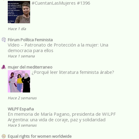
#CuentanLasMujeres #1396
Hace 1 día
Fórum Política Feminista
Vídeo – Patronato de Protección a la mujer: Una
democracia para ellos
Hace 1 semana
mujer del mediterraneo
¿Porqué leer literatura feminista árabe?
Hace 2 semanas
WILPF España
En memoria de María Pagano, presidenta de WILPF
Argentina: una vida de coraje, paz y solidaridad
Hace 5 semanas
Equal rights for women worldwide