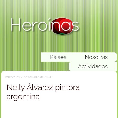
Paises
Nosotras
Actividades
miércoles, 2 de octubre de 2024
Nelly Álvarez pintora
argentina