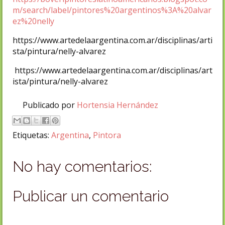
m/search/label/pintores%20argentinos%3A%20alvar
ez%20nelly
https://www.artedelaargentina.com.ar/disciplinas/arti
sta/pintura/nelly-alvarez
https://www.artedelaargentina.com.ar/disciplinas/art
ista/pintura/nelly-alvarez
Publicado por
Hortensia Hernández
Etiquetas:
Argentina
,
Pintora
No hay comentarios:
Publicar un comentario