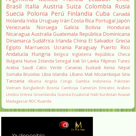
Brasil
Italia
Austria
Suiza
Colombia
Rusia
Suecia
Polonia
Perú
Finlandia
Cuba
Canadá
Holanda
India
Uruguay
Irán
Costa Rica
Portugal
Japón
Venezuela
Noruega
Galicia
Bolivia
Honduras
Nicaragua
Australia
Guatemala
República Dominicana
Dinamarca
Sudáfrica
Irlanda
China
El Salvador
Grecia
Egipto
Marruecos
Ucrania
Paraguay
Puerto Rico
Andalucía
Hungria
Belgica
Inglaterra
República Checa
Bulgaria
Nueva Zelanda
Senegal
Irak
Sri Lanka
Filipinas
Tunez
Arabia Saudí
Cabo Verde
Canarias
Euskadi
Kenia
Nepal
Somalia
Bruselas
Libia
Islandia.
Líbano
Mali
Mozambique
Siria
Tanzania
Albania
Angola
Congo
Gambia
Indonesia
Pakistan
Vietnam
Bangladesh
Bosnia
Camboya
Camerún
Emiratos Arabes
Unidos
Eritrea
Groenlandia
Guinea Ecuatorial
Haití
Kurdistan
Kuwait
Madagascar
RDC
Ruanda