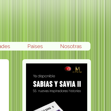
ades
Paises
Nosotras