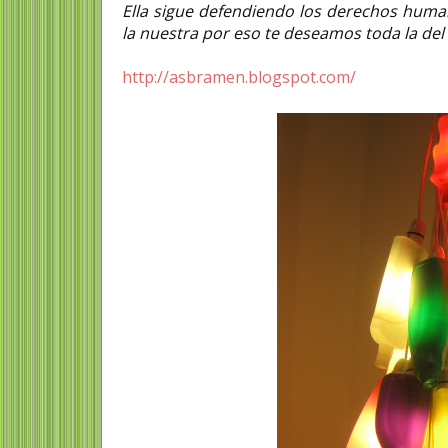
Ella sigue defendiendo los derechos huma
la nuestra por eso te deseamos toda la de
http://asbramen.blogspot.com/