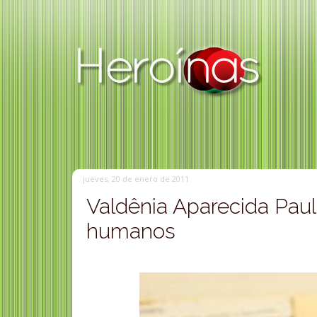
jueves, 20 de enero de 2011
Valdênia Aparecida Paul
humanos