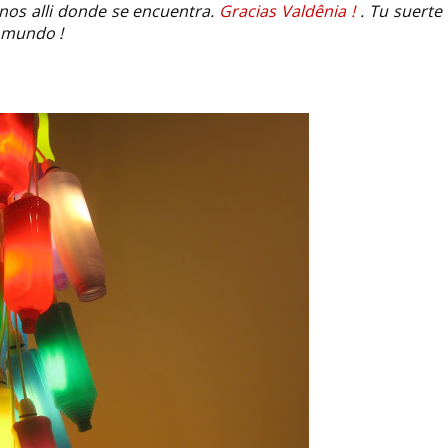
nos alli donde se encuentra.
Gracias Valdênia !
. Tu suerte
l mundo !