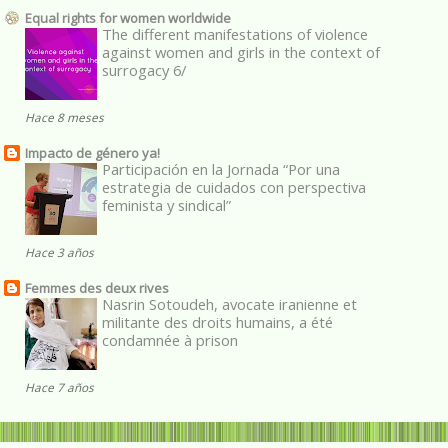
Equal rights for women worldwide
The different manifestations of violence
against women and girls in the context of
surrogacy 6/
Hace 8 meses
Impacto de género ya!
Participación en la Jornada “Por una
estrategia de cuidados con perspectiva
feminista y sindical”
Hace 3 años
Femmes des deux rives
Nasrin Sotoudeh, avocate iranienne et
militante des droits humains, a été
condamnée à prison
Hace 7 años