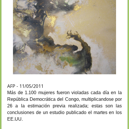
AFP - 11/05/2011
Más
de
1.
100
mujeres fueron
violadas
cada
día
en la
República Democrática
del Congo
,
multiplicandose por
26
a la
estimación
previa realizada;
estas son
las
conclusiones de un
estudio publicado el martes
en los
EE.UU.