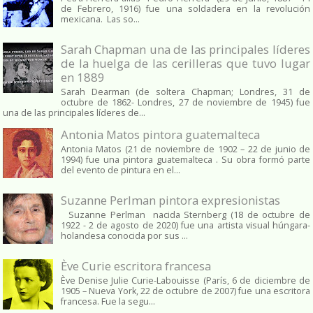
de Febrero, 1916) fue una soldadera en la revolución
mexicana. Las so...
Sarah Chapman una de las principales líderes
de la huelga de las cerilleras que tuvo lugar
en 1889
Sarah Dearman (de soltera Chapman; Londres, 31 de
octubre de 1862​- Londres, 27 de noviembre de 1945)​ fue
una de las principales líderes de...
Antonia Matos pintora guatemalteca
Antonia Matos (21 de noviembre de 1902 – 22 de junio de
1994) fue una pintora guatemalteca . Su obra formó parte
del evento de pintura en el...
Suzanne Perlman pintora expresionistas
Suzanne Perlman nacida Sternberg (18 de octubre de
1922 - 2 de agosto de 2020) fue una artista visual húngara-
holandesa conocida por sus ...
Ève Curie escritora francesa
Ève Denise Julie Curie-Labouisse (París, 6 de diciembre de
1905 – Nueva York, 22 de octubre de 2007) fue una escritora
francesa. Fue la segu...