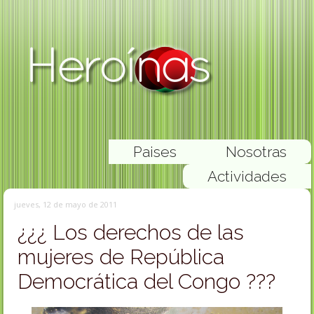
Paises
Nosotras
Actividades
jueves, 12 de mayo de 2011
¿¿¿ Los derechos de las
mujeres de República
Democrática del Congo ???