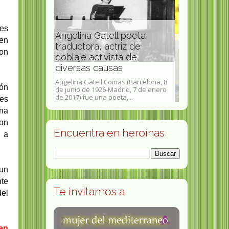
res
 poeta,
 en
iz de
Banana Yoshimoto
con
ta de
Olivia Har
escritora japonesa
s
social brit
Banana Yoshimoto (よしもと ばなな
s (Barcelona, 8
24 de julio de 1964, Tokio),
Olivia Jane Ha
ión
rid, 7 de enero
pseudónimo de Mahoko
1948 .9 de abri
a,...
Yoshimoto...
antropóloga soc
des
una
ron
Encuentra en heroínas
r a
 un
nte
Te invitamos a
del
ben