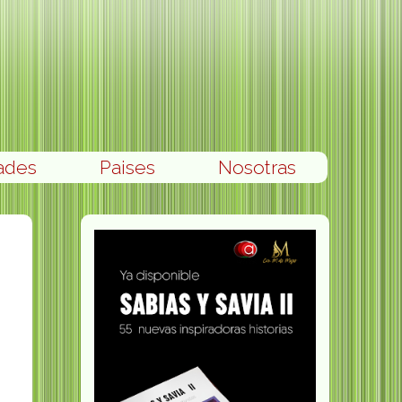
ades
Paises
Nosotras