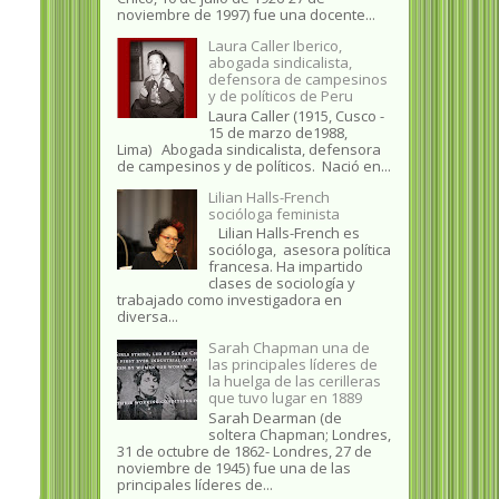
noviembre de 1997) fue una docente...
Laura Caller Iberico,
abogada sindicalista,
defensora de campesinos
y de políticos de Peru
Laura Caller (1915, Cusco -
15 de marzo de1988,
Lima) Abogada sindicalista, defensora
de campesinos y de políticos. Nació en...
Lilian Halls-French
socióloga feminista
Lilian Halls-French es
socióloga, asesora política
francesa. Ha impartido
clases de sociología y
trabajado como investigadora en
diversa...
Sarah Chapman una de
las principales líderes de
la huelga de las cerilleras
que tuvo lugar en 1889
Sarah Dearman (de
soltera Chapman; Londres,
31 de octubre de 1862​- Londres, 27 de
noviembre de 1945)​ fue una de las
principales líderes de...