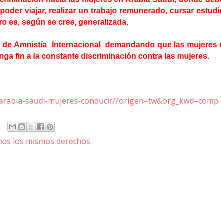
poder viajar, realizar un trabajo remunerado, cursar estud
ro es, según se cree, generalizada.
nte de Amnistía Internacional demandando que las mujeres
a fin a la constante discriminación contra las mujeres.
s/arabia-saudi-mujeres-conducir/?origen=tw&org_kwd=comp
mos los mismos derechos