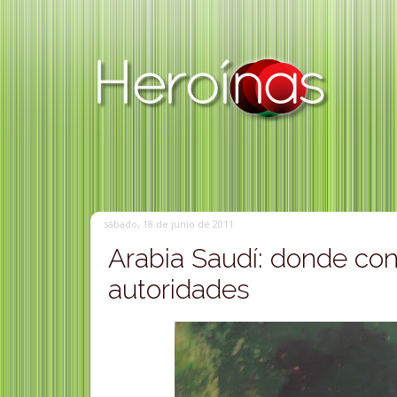
sábado, 18 de junio de 2011
Arabia Saudí: donde con
autoridades