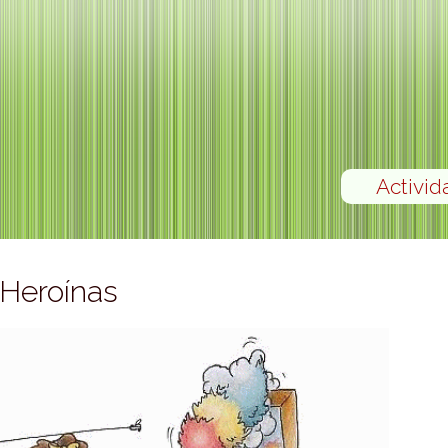
Activid
 Heroínas