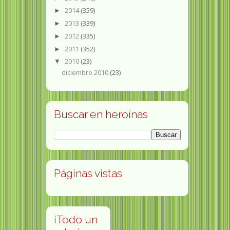
2014
(359)
►
2013
(339)
►
2012
(335)
►
2011
(352)
►
2010
(23)
▼
diciembre 2010
(23)
Buscar en heroínas
Páginas vistas
¡Todo un