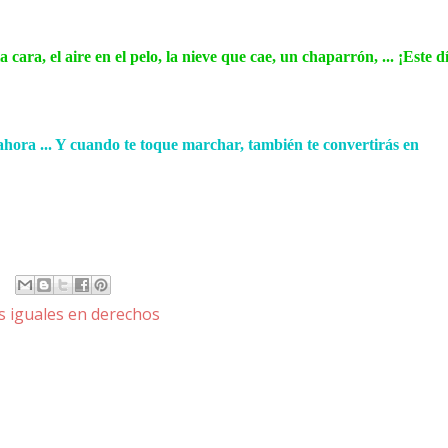
 cara, el aire en el pelo, la nieve que cae, un chaparrón, ... ¡Este d
ahora ... Y cuando te toque marchar, también te convertirás en
 iguales en derechos