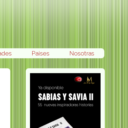
ades
Paises
Nosotras