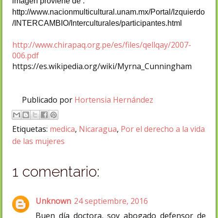
imagen proviene de :
http://www.nacionmulticultural.unam.mx/Portal/Izquierdo
/INTERCAMBIO/Interculturales/participantes.html
http://www.chirapaq.org.pe/es/files/qellqay/2007-
006.pdf
https://es.wikipedia.org/wiki/Myrna_Cunningham
Publicado por
Hortensia Hernández
Etiquetas:
medica
,
Nicaragua
,
Por el derecho a la vida
de las mujeres
1 comentario:
Unknown
24 septiembre, 2016
Buen día doctora, soy abogado defensor de