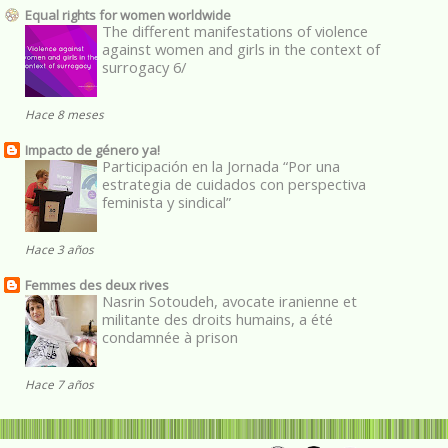
Equal rights for women worldwide
The different manifestations of violence
against women and girls in the context of
surrogacy 6/
Hace 8 meses
Impacto de género ya!
Participación en la Jornada “Por una
estrategia de cuidados con perspectiva
feminista y sindical”
Hace 3 años
Femmes des deux rives
Nasrin Sotoudeh, avocate iranienne et
militante des droits humains, a été
condamnée à prison
Hace 7 años