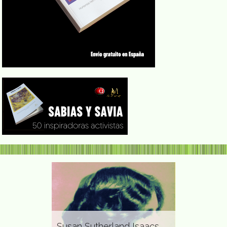
Susan Sutherland Isaacs
Hilda Heine