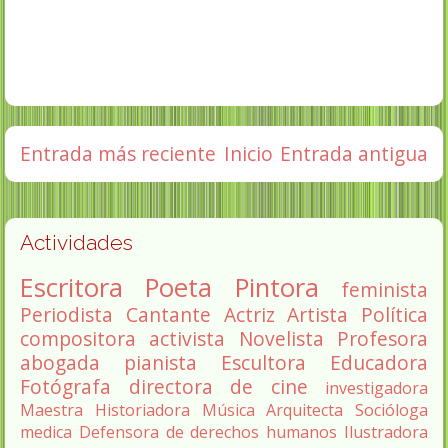
Entrada más reciente
Inicio
Entrada antigua
Actividades
Escritora
Poeta
Pintora
feminista
Periodista
Cantante
Actriz
Artista
Política
compositora
activista
Novelista
Profesora
abogada
pianista
Escultora
Educadora
Fotógrafa
directora de cine
investigadora
Maestra
Historiadora
Música
Arquitecta
Socióloga
medica
Defensora de derechos humanos
Ilustradora