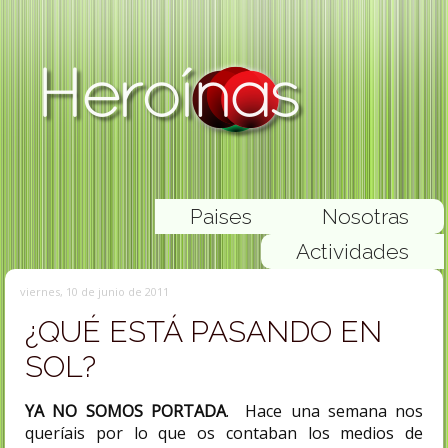
Paises
Nosotras
Actividades
viernes, 10 de junio de 2011
¿QUÉ ESTÁ PASANDO EN
SOL?
YA NO SOMOS PORTADA
. Hace una semana nos
queríais por lo que os contaban los medios de