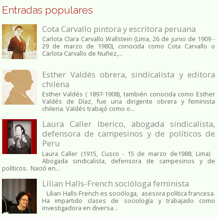
Entradas populares
Cota Carvallo pintora y escritora peruana
Carlota Clara Carvallo Wallstein (Lima, 26 de junio de 1909 -
29 de marzo de 1980), conocida como Cota Carvallo o
Carlota Carvallo de Nuñez,...
Esther Valdés obrera, sindicalista y editora
chilena
Esther Valdés ( 1897-1908), también conocida como Esther
Valdés de Díaz, fue una dirigente obrera y feminista
chilena. Valdés trabajó como o...
Laura Caller Iberico, abogada sindicalista,
defensora de campesinos y de políticos de
Peru
Laura Caller (1915, Cusco - 15 de marzo de1988, Lima)
Abogada sindicalista, defensora de campesinos y de
políticos. Nació en...
Lilian Halls-French socióloga feminista
Lilian Halls-French es socióloga, asesora política francesa.
Ha impartido clases de sociología y trabajado como
investigadora en diversa...