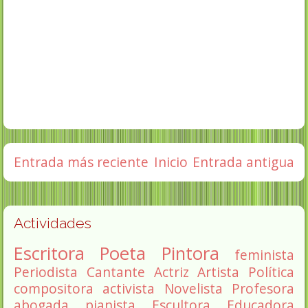
Entrada más reciente
Inicio
Entrada antigua
Actividades
Escritora
Poeta
Pintora
feminista
Periodista
Cantante
Actriz
Artista
Política
compositora
activista
Novelista
Profesora
abogada
pianista
Escultora
Educadora