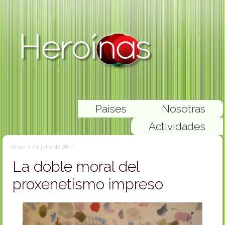
Paises
Nosotras
Actividades
lunes, 4 de julio de 2011
La doble moral del
proxenetismo impreso