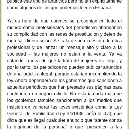
publica este tipo de anuncios pero no tan explícitamente
como algunos de los que podemos leer en España.
Ya es hora de que quienes se presentan en todo el
mundo como profesionales del periodismo abandonen
su complicidad con las redes de prostitución y dejen de
ingresar dinero sucio. Se trata de una cuestión de ética
profesional y de lanzar un mensaje alto y claro a la
sociedad – las mujeres no están a la venta. Ya va
calando la idea de que la trata de mujeres es ilegal, y
por lo tanto, los periódicos no pueden publicar anuncios
de una práctica ilegal, porque estarían incumpliendo la
ley. Ahora dependerá de los gobiernos que sancionen a
aquellos periódicos que han prestado sus páginas para
contribuir a un negocio ilícito. No estaría nada mal que
los gobiernos también sancionarán a los medios que
insisten en vulnerar las leyes existentes como la Ley
General de Publicidad (Ley 34/1988, artículo 3.a), que
dicta que es ilegal cualquier anuncio que “atente contra
la dignidad de la persona” o que “presenten a las