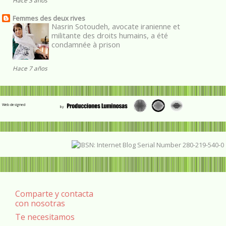
Hace 3 años
Femmes des deux rives
Nasrin Sotoudeh, avocate iranienne et
militante des droits humains, a été
condamnée à prison
Hace 7 años
Web designed
Comparte y contacta
con nosotras
Te necesitamos