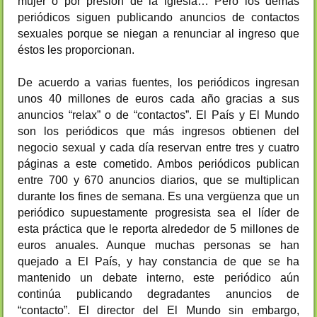
mujer o por presión de la iglesia… Pero los demás
periódicos siguen publicando anuncios de contactos
sexuales porque se niegan a renunciar al ingreso que
éstos les proporcionan.
De acuerdo a varias fuentes, los periódicos ingresan
unos 40 millones de euros cada año gracias a sus
anuncios “relax” o de “contactos”. El País y El Mundo
son los periódicos que más ingresos obtienen del
negocio sexual y cada día reservan entre tres y cuatro
páginas a este cometido. Ambos periódicos publican
entre 700 y 670 anuncios diarios, que se multiplican
durante los fines de semana. Es una vergüenza que un
periódico supuestamente progresista sea el líder de
esta práctica que le reporta alrededor de 5 millones de
euros anuales. Aunque muchas personas se han
quejado a El País, y hay constancia de que se ha
mantenido un debate interno, este periódico aún
continúa publicando degradantes anuncios de
“contacto”. El director del El Mundo sin embargo,