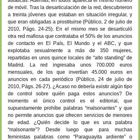
asiáticas. Además, en todos aparecía el mismo número
de móvil. Tras la desarticulación de la red, descubrieron
a treinta jóvenes que estaban en situación irregular, y
que eran obligadas a prostituirse (Público, 2 de julio de
2010, Págs. 24-25). En el mismo mes se desarticuló
otra red mafiosa que contrataba el 50% de los anuncios
de contacto en El País, El Mundo y el ABC, y que
explotaba sexualmente a más de 350 mujeres,
repartidas en unos quince locales de “alto standing” de
Madrid. La red ingresaba unos 700.000 euros
mensuales, de los que invertían 45.000 euros en
anuncios en cada periódico (Público, 24 de julio de
2010, Págs. 26-27). ¿Acaso no debería existir algún tipo
de control sobre quién paga estos anuncios? De
momento el único control es el editorial, que
supuestamente prohíbe palabras “malsonantes” y que
no permite anuncios que ofrecen servicios de menores
de edad. ¿Quién decide lo que es una palabra
“malsonante”? Desde luego que para muchas
feministas palabras como “Paraguayita ardiente” o