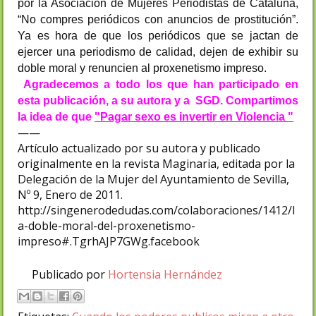
por la Asociación de Mujeres Periodistas de Cataluña,
“No compres periódicos con anuncios de prostitución”.
Ya es hora de que los periódicos que se jactan de
ejercer una periodismo de calidad, dejen de exhibir su
doble moral y renuncien al proxenetismo impreso.
Agradecemos a todo los que han participado en
esta publicación, a su autora y a SGD. Compartimos
la idea de que
"Pagar sexo es invertir en Violencia "
——
Artículo actualizado por su autora y publicado
originalmente en la revista Maginaria, editada por la
Delegación de la Mujer del Ayuntamiento de Sevilla,
Nº 9, Enero de 2011.
http://singenerodedudas.com/colaboraciones/1412/l
a-doble-moral-del-proxenetismo-
impreso#.TgrhAJP7GWg.facebook
Publicado por
Hortensia Hernández