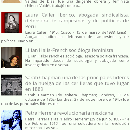
Valdés de Díaz, fue una dirigente obrera y feminista
chilena. Valdés trabajó como o...
Laura Caller Iberico, abogada sindicalista,
defensora de campesinos y de políticos de
Peru
Laura Caller (1915, Cusco - 15 de marzo de1988, Lima)
Abogada sindicalista, defensora de campesinos y de
políticos. Nació en...
Lilian Halls-French socióloga feminista
Lilian Halls-French es socióloga, asesora política francesa.
Ha impartido clases de sociología y trabajado como
investigadora en diversa...
Sarah Chapman una de las principales líderes
de la huelga de las cerilleras que tuvo lugar
en 1889
Sarah Dearman (de soltera Chapman; Londres, 31 de
octubre de 1862​- Londres, 27 de noviembre de 1945)​ fue
una de las principales líderes de...
Petra Herrera revolucionaria mexicana
Petra Herrera alias "Pedro Herrera" (29 de Junio, 1887 - 14
de Febrero, 1916) fue una soldadera en la revolución
mexicana. Las so...