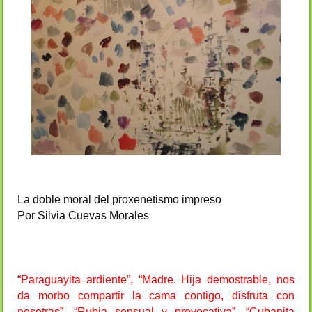
La doble moral del proxenetismo impreso
Por Silvia Cuevas Morales
“Paraguayita ardiente”, “Madre. Hija demostrable, nos
da morbo compartir la cama contigo, disfruta con
nosotras”, “Rubia sensual y provocativa”, “Cubanita