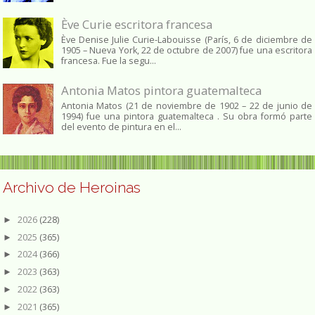
Ève Curie escritora francesa
Ève Denise Julie Curie-Labouisse (París, 6 de diciembre de
1905 – Nueva York, 22 de octubre de 2007) fue una escritora
francesa. Fue la segu...
Antonia Matos pintora guatemalteca
Antonia Matos (21 de noviembre de 1902 – 22 de junio de
1994) fue una pintora guatemalteca . Su obra formó parte
del evento de pintura en el...
Archivo de Heroinas
2026
(228)
►
2025
(365)
►
2024
(366)
►
2023
(363)
►
2022
(363)
►
2021
(365)
►