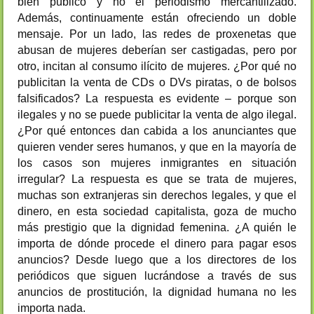
bien público y no el periodismo mercantilizado.
Además, continuamente están ofreciendo un doble
mensaje. Por un lado, las redes de proxenetas que
abusan de mujeres deberían ser castigadas, pero por
otro, incitan al consumo ilícito de mujeres. ¿Por qué no
publicitan la venta de CDs o DVs piratas, o de bolsos
falsificados? La respuesta es evidente – porque son
ilegales y no se puede publicitar la venta de algo ilegal.
¿Por qué entonces dan cabida a los anunciantes que
quieren vender seres humanos, y que en la mayoría de
los casos son mujeres inmigrantes en situación
irregular? La respuesta es que se trata de mujeres,
muchas son extranjeras sin derechos legales, y que el
dinero, en esta sociedad capitalista, goza de mucho
más prestigio que la dignidad femenina. ¿A quién le
importa de dónde procede el dinero para pagar esos
anuncios? Desde luego que a los directores de los
periódicos que siguen lucrándose a través de sus
anuncios de prostitución, la dignidad humana no les
importa nada.