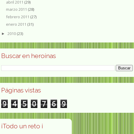
abril 2011
(29)
marzo 2011
(28)
febrero 2011
(27)
enero 2011
(31)
2010
(23)
►
Buscar en heroínas
Páginas vistas
9
4
5
0
7
6
9
¡Todo un reto ¡