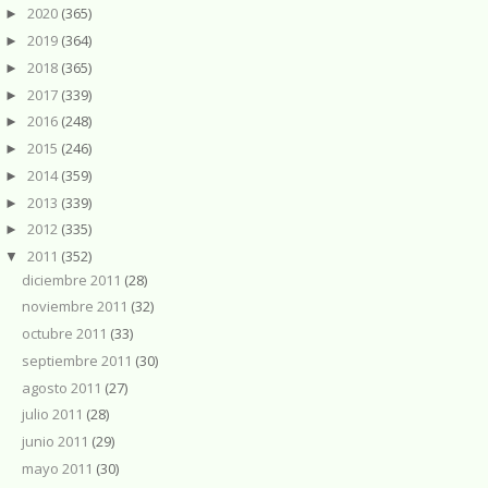
2020
(365)
►
2019
(364)
►
2018
(365)
►
2017
(339)
►
2016
(248)
►
2015
(246)
►
2014
(359)
►
2013
(339)
►
2012
(335)
►
2011
(352)
▼
diciembre 2011
(28)
noviembre 2011
(32)
octubre 2011
(33)
septiembre 2011
(30)
agosto 2011
(27)
julio 2011
(28)
junio 2011
(29)
mayo 2011
(30)