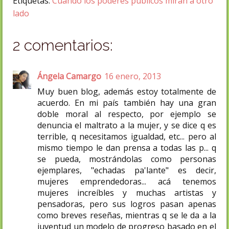
Etiquetas:
Cuando los poderes publicos miran a otro
lado
2 comentarios:
Ángela Camargo
16 enero, 2013
Muy buen blog, además estoy totalmente de
acuerdo. En mi país también hay una gran
doble moral al respecto, por ejemplo se
denuncia el maltrato a la mujer, y se dice q es
terrible, q necesitamos igualdad, etc... pero al
mismo tiempo le dan prensa a todas las p... q
se pueda, mostrándolas como personas
ejemplares, "echadas pa'lante" es decir,
mujeres emprendedoras... acá tenemos
mujeres increíbles y muchas artistas y
pensadoras, pero sus logros pasan apenas
como breves reseñas, mientras q se le da a la
juventud un modelo de progreso basado en el