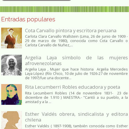
Entradas populares
Cota Carvallo pintora y escritora peruana
Carlota Clara Carvallo Wallstein (Lima, 26 de junio de 1909 -
29 de marzo de 1980), conocida como Cota Carvallo o
Carlota Carvallo de Nuñez,...
Argelia Laya símbolo de las mujeres
afrovenezolanas
Argelia Laya , Mujer que hace historia Argelia Mercedes
Laya López (Río Chico, 10 de julio de 1926-27 de noviembre
de 1997) fue una docente...
Rita Lecumberri Robles educadora y poeta
Rita Lecumberri Robles (14 de noviembre 1831- 23 de
diciembre de 1.910 ) MAESTRA.- "Cantó a su pueblo, a la
amistad y a la ...
Esther Valdés obrera, sindicalista y editora
chilena
Esther Valdés ( 1897-1908), también conocida como Esther