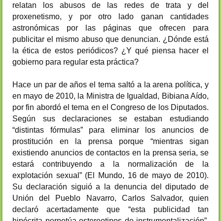
relatan los abusos de las redes de trata y del
proxenetismo, y por otro lado ganan cantidades
astronómicas por las páginas que ofrecen para
publicitar el mismo abuso que denuncian. ¿Dónde está
la ética de estos periódicos? ¿Y qué piensa hacer el
gobierno para regular esta práctica?
Hace un par de años el tema saltó a la arena política, y
en mayo de 2010, la Ministra de Igualdad, Bibiana Aído,
por fin abordó el tema en el Congreso de los Diputados.
Según sus declaraciones se estaban estudiando
“distintas fórmulas” para eliminar los anuncios de
prostitución en la prensa porque “mientras sigan
existiendo anuncios de contactos en la prensa seria, se
estará contribuyendo a la normalización de la
explotación sexual” (El Mundo, 16 de mayo de 2010).
Su declaración siguió a la denuncia del diputado de
Unión del Pueblo Navarro, Carlos Salvador, quien
declaró acertadamente que “esta publicidad tan
hipócrita perpetúa estereotipos de instrumentalización”,