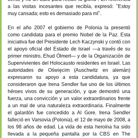
a las visitas incesantes que recibía, expresó: "Estoy
muy cansada; esto es demasiado para mí".
En el año 2007 el gobierno de Polonia la presentó
como candidata para el premio Nobel de la Paz. Esta
iniciativa fue del Presidente Lech Kaczynski y contó con
el apoyo oficial del Estado de Israel —a través de su
primer ministro, Ehud Ólmert— y de la Organización de
Supervivientes del Holocausto residentes en Israel. Las
autoridades de Oświęcim (Auschwitz en alemán)
expresaron su apoyo a esta candidatura, ya que
consideraron que Irena Sendler fue uno de los últimos
héroes vivos de su generación, y que demostró una
fuerza, una convicción y un valor extraordinarios frente
a un mal de una naturaleza extraordinaria. Finalmente
el galardón fue concedido a Al Gore. Irena Sendler
falleció en Varsovia (Polonia), el 12 de mayo de 2008, a
los 98 años de edad. La vida de esta heroína ha sido
llevada a la pequeña pantalla por la CBS en The