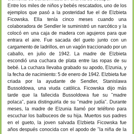
Entre los miles de niños y bebés rescatados, uno de los
ejemplos que pasó a la posteridad fue el de Elzbieta
Ficowska. Ella tenía cinco meses cuando una
colaboradora de Sendler le suministró un narcótico y la
colocó en una caja de madera con agujeros para que
entrara el aire. Fue sacada del gueto junto con un
cargamento de ladrillos, en un vagón traccionado por un
caballo, en julio de 1942. La madre de Elzbieta
escondió una cuchara de plata entre las ropas de su
bebé. La cuchara llevaba grabado su apodo, Elzunia, y
la fecha de nacimiento: 5 de enero de 1942. Elzbieta fue
criada por la ayudante de Sendler, Stanislawa
Bussoldowa, una viuda católica. Ficowska dijo más
tarde que la fallecida Bussoldowa fue su "madre
polaca", para distinguirla de su "madre judía". Durante
meses, la madre de Elzunia llamó por teléfono para
escuchar los balbuceos de su hija. Muertos sus padres
en el gueto, la joven salvada Elzbieta Ficowska fue
años después conocida con el apodo de "la niña de la