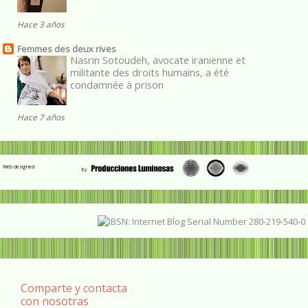
Hace 3 años
Femmes des deux rives
Nasrin Sotoudeh, avocate iranienne et
militante des droits humains, a été
condamnée à prison
Hace 7 años
Web designed
Comparte y contacta
con nosotras