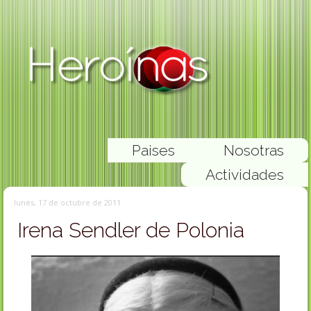
Paises
Nosotras
Actividades
lunes, 17 de octubre de 2011
Irena Sendler de Polonia