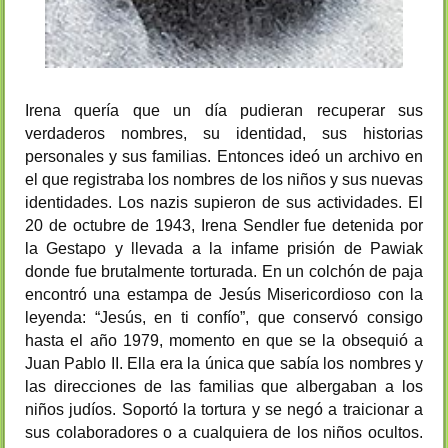
Irena quería que un día pudieran recuperar sus
verdaderos nombres, su identidad, sus historias
personales y sus familias. Entonces ideó un archivo en
el que registraba los nombres de los niños y sus nuevas
identidades. Los nazis supieron de sus actividades. El
20 de octubre de 1943, Irena Sendler fue detenida por
la Gestapo y llevada a la infame prisión de Pawiak
donde fue brutalmente torturada. En un colchón de paja
encontró una estampa de Jesús Misericordioso con la
leyenda: “Jesús, en ti confío”, que conservó consigo
hasta el año 1979, momento en que se la obsequió a
Juan Pablo II. Ella era la única que sabía los nombres y
las direcciones de las familias que albergaban a los
niños judíos. Soportó la tortura y se negó a traicionar a
sus colaboradores o a cualquiera de los niños ocultos.