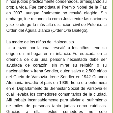
niños judíos prácticamente condenados, arriesgando su
propia vida. Fue candidata al Premio Nobel de la Paz
en 2007, aunque finalmente no resultó elegida. Sin
embargo, fue reconocida como Justa entre las naciones
y se le otorgó la más alta distinción civil de Polonia: la
Orden del Águila Blanca (Order Orła Białego).
La madre de los niños del Holocausto
«La razón por la cual rescaté a los niños tiene su
origen en mi hogar, en mi infancia. Fui educada en la
creencia de que una persona necesitada debe ser
ayudada de corazón, sin mirar su religión o su
nacionalidad.» Irena Sendler, quien salvó a 2.500 niños
del Gueto de Varsovia. Irene Sendler en 1942 Cuando
Alemania invadió el país en 1939, Irena era enfermera
en el Departamento de Bienestar Social de Varsovia el
cual llevaba los comedores comunitarios de la ciudad.
Allí trabajó incansablemente para aliviar el sufrimiento
de miles de personas tanto judías como católicas.
Gracias a ella, estos comedores no sólo