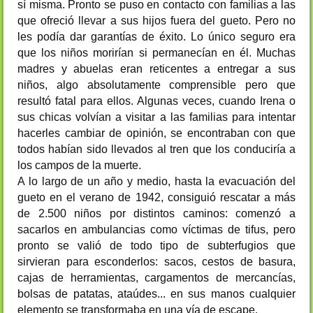
sí misma. Pronto se puso en contacto con familias a las
que ofreció llevar a sus hijos fuera del gueto. Pero no
les podía dar garantías de éxito. Lo único seguro era
que los niños morirían si permanecían en él. Muchas
madres y abuelas eran reticentes a entregar a sus
niños, algo absolutamente comprensible pero que
resultó fatal para ellos. Algunas veces, cuando Irena o
sus chicas volvían a visitar a las familias para intentar
hacerles cambiar de opinión, se encontraban con que
todos habían sido llevados al tren que los conduciría a
los campos de la muerte.
A lo largo de un año y medio, hasta la evacuación del
gueto en el verano de 1942, consiguió rescatar a más
de 2.500 niños por distintos caminos: comenzó a
sacarlos en ambulancias como víctimas de tifus, pero
pronto se valió de todo tipo de subterfugios que
sirvieran para esconderlos: sacos, cestos de basura,
cajas de herramientas, cargamentos de mercancías,
bolsas de patatas, ataúdes... en sus manos cualquier
elemento se transformaba en una vía de escape.