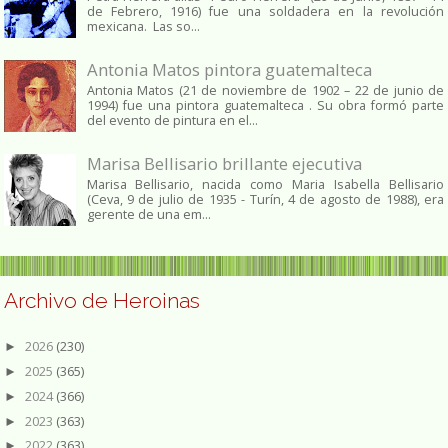
de Febrero, 1916) fue una soldadera en la revolución
mexicana. Las so...
Antonia Matos pintora guatemalteca
Antonia Matos (21 de noviembre de 1902 – 22 de junio de
1994) fue una pintora guatemalteca . Su obra formó parte
del evento de pintura en el...
Marisa Bellisario brillante ejecutiva
Marisa Bellisario, nacida como Maria Isabella Bellisario
(Ceva, 9 de julio de 1935 - Turín, 4 de agosto de 1988), era
gerente de una em...
Archivo de Heroinas
2026
(230)
►
2025
(365)
►
2024
(366)
►
2023
(363)
►
2022
(363)
►