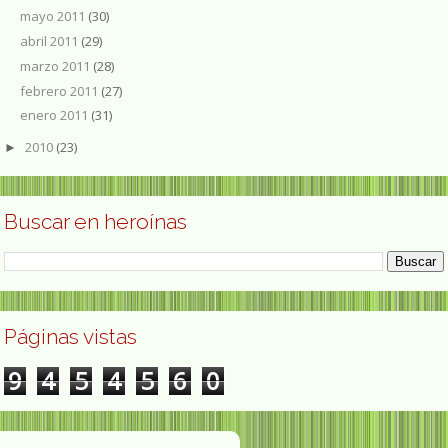
mayo 2011
(30)
abril 2011
(29)
marzo 2011
(28)
febrero 2011
(27)
enero 2011
(31)
2010
(23)
►
Buscar en heroínas
Páginas vistas
9
4
5
4
5
6
0