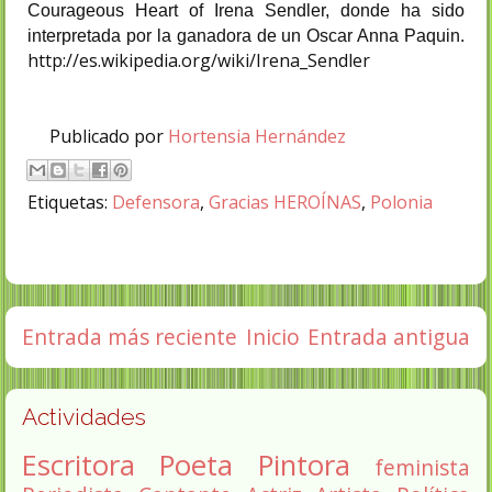
Courageous Heart of Irena Sendler, donde ha sido
interpretada por la ganadora de un Oscar Anna Paquin.
http://es.wikipedia.org/wiki/Irena_Sendler
Publicado por
Hortensia Hernández
Etiquetas:
Defensora
,
Gracias HEROÍNAS
,
Polonia
Entrada más reciente
Inicio
Entrada antigua
Actividades
Escritora
Poeta
Pintora
feminista