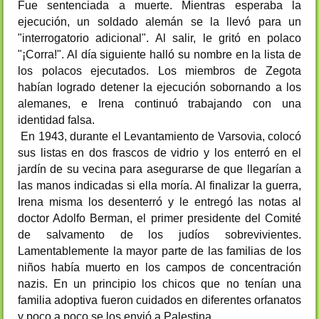
Fue sentenciada a muerte. Mientras esperaba la
ejecución, un soldado alemán se la llevó para un
"interrogatorio adicional". Al salir, le gritó en polaco
"¡Corra!". Al día siguiente halló su nombre en la lista de
los polacos ejecutados. Los miembros de Zegota
habían logrado detener la ejecución sobornando a los
alemanes, e Irena continuó trabajando con una
identidad falsa.
En 1943, durante el Levantamiento de Varsovia, colocó
sus listas en dos frascos de vidrio y los enterró en el
jardín de su vecina para asegurarse de que llegarían a
las manos indicadas si ella moría. Al finalizar la guerra,
Irena misma los desenterró y le entregó las notas al
doctor Adolfo Berman, el primer presidente del Comité
de salvamento de los judíos sobrevivientes.
Lamentablemente la mayor parte de las familias de los
niños había muerto en los campos de concentración
nazis. En un principio los chicos que no tenían una
familia adoptiva fueron cuidados en diferentes orfanatos
y poco a poco se los envió a Palestina.