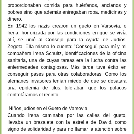
proporcionaban comida para huérfanos, ancianos y
pobres sino que además entregaban ropa, medicinas y
dinero.
En 1942 los nazis crearon un gueto en Varsovia, e
Irena, horrorizada por las condiciones en que se vivía
allí, se unió al Consejo para la Ayuda de Judíos,
Zegota. Ella misma lo cuenta: "Conseguí, para mí y mi
compañera Irena Schultz, identificaciones de la oficina
sanitaria, una de cuyas tareas era la lucha contra las
enfermedades contagiosas. Más tarde tuve éxito en
conseguir pases para otras colaboradoras. Como los
alemanes invasores tenían miedo de que se desatara
una epidemia de tifus, toleraban que los polacos
controláramos el recinto.
Niños judíos en el Gueto de Varsovia.
Cuando Irena caminaba por las calles del gueto,
llevaba un brazalete con la estrella de David, como
signo de solidaridad y para no llamar la atención sobre