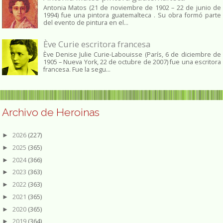
Antonia Matos (21 de noviembre de 1902 – 22 de junio de
1994) fue una pintora guatemalteca . Su obra formó parte
del evento de pintura en el...
Ève Curie escritora francesa
Ève Denise Julie Curie-Labouisse (París, 6 de diciembre de
1905 – Nueva York, 22 de octubre de 2007) fue una escritora
francesa. Fue la segu...
Archivo de Heroinas
2026
(227)
►
2025
(365)
►
2024
(366)
►
2023
(363)
►
2022
(363)
►
2021
(365)
►
2020
(365)
►
2019
(364)
►