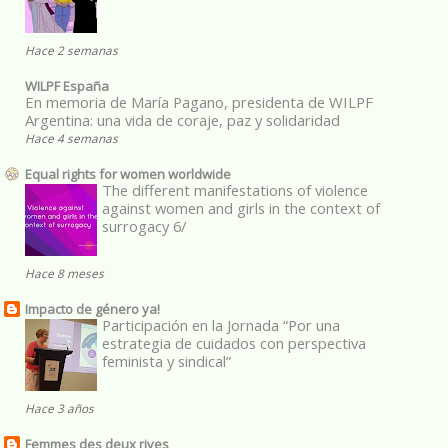
Hace 2 semanas
WILPF España
En memoria de María Pagano, presidenta de WILPF
Argentina: una vida de coraje, paz y solidaridad
Hace 4 semanas
Equal rights for women worldwide
The different manifestations of violence
against women and girls in the context of
surrogacy 6/
Hace 8 meses
Impacto de género ya!
Participación en la Jornada “Por una
estrategia de cuidados con perspectiva
feminista y sindical”
Hace 3 años
Femmes des deux rives