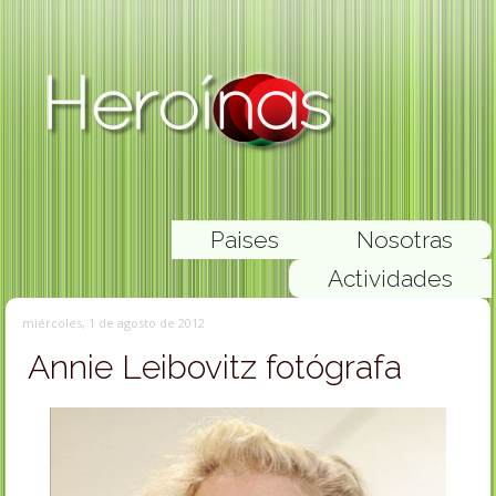
Paises
Nosotras
Actividades
miércoles, 1 de agosto de 2012
Annie Leibovitz fotógrafa