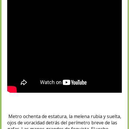
Metro ochenta de estatura, la melena rubia y suelta,
ojos de voracidad detrás del perímetro breve de las
gafas. Las manos grandes de foquista. El verbo