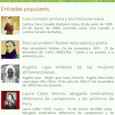
Entradas populares
Cota Carvallo pintora y escritora peruana
Carlota Clara Carvallo Wallstein (Lima, 26 de junio de 1909 -
29 de marzo de 1980), conocida como Cota Carvallo o
Carlota Carvallo de Nuñez,...
Rita Lecumberri Robles educadora y poeta
Rita Lecumberri Robles (14 de noviembre 1831- 23 de
diciembre de 1.910 ) MAESTRA.- "Cantó a su pueblo, a la
amistad y a la ...
Argelia Laya símbolo de las mujeres
afrovenezolanas
Argelia Laya , Mujer que hace historia Argelia Mercedes
Laya López (Río Chico, 10 de julio de 1926-27 de noviembre
de 1997) fue una docente...
Laura Caller Iberico, abogada sindicalista,
defensora de campesinos y de políticos de
Peru
Laura Caller (1915, Cusco - 15 de marzo de1988, Lima)
Abogada sindicalista, defensora de campesinos y de