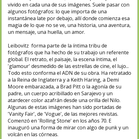
vivido en cada una de sus imágenes. Suele pasar con
algunos fotógrafos: lo que importa de una
instantánea late por debajo, allí donde comienza esa
magia de lo que no se ve, una historia, una aventura,
un mensaje, una huella, un amor.
Leibovitz forma parte de la íntima tribu de
fotógrafos que ha hecho de su trabajo un referente
global. El retrato, el paisaje, la escena íntima, el
'glamour' desmedido de las estrellas de cine, el lujo...
Todo esto conforma el ADN de su obra. Ha retratado
a la Reina de Inglaterra y a Keith Haring, a Demi
Moore embarazada, a Brad Pitt o la agonía de su
padre, un cuerpo acribillado en Sarajevo y un
atardecer color azafrán desde una orilla del Nilo.
Algunas de estas imágenes han sido portadas de
'Vanity Fair', de 'Vogue', de las mejores revistas.
Comenzó en 'Rolling Stone' en los años 70. E
inauguró una forma de mirar con algo de punk y un
volcán en las córneas.