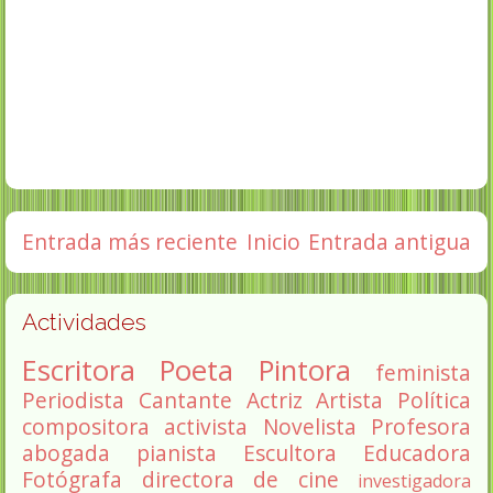
Entrada más reciente
Inicio
Entrada antigua
Actividades
Escritora
Poeta
Pintora
feminista
Periodista
Cantante
Actriz
Artista
Política
compositora
activista
Novelista
Profesora
abogada
pianista
Escultora
Educadora
Fotógrafa
directora de cine
investigadora