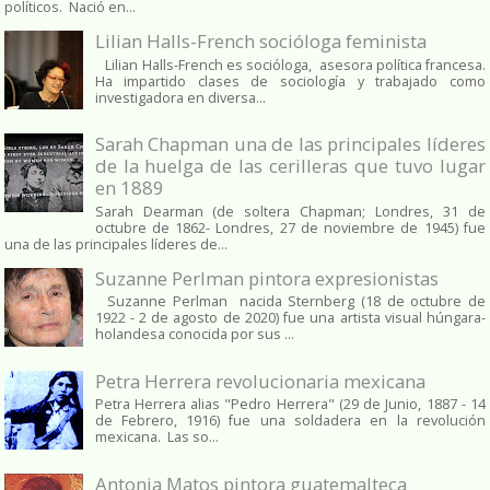
políticos. Nació en...
Lilian Halls-French socióloga feminista
Lilian Halls-French es socióloga, asesora política francesa.
Ha impartido clases de sociología y trabajado como
investigadora en diversa...
Sarah Chapman una de las principales líderes
de la huelga de las cerilleras que tuvo lugar
en 1889
Sarah Dearman (de soltera Chapman; Londres, 31 de
octubre de 1862​- Londres, 27 de noviembre de 1945)​ fue
una de las principales líderes de...
Suzanne Perlman pintora expresionistas
Suzanne Perlman nacida Sternberg (18 de octubre de
1922 - 2 de agosto de 2020) fue una artista visual húngara-
holandesa conocida por sus ...
Petra Herrera revolucionaria mexicana
Petra Herrera alias "Pedro Herrera" (29 de Junio, 1887 - 14
de Febrero, 1916) fue una soldadera en la revolución
mexicana. Las so...
Antonia Matos pintora guatemalteca