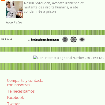
Nasrin Sotoudeh, avocate iranienne et
militante des droits humains, a été
condamnée à prison
Hace 7 años
Web designed
Comparte y contacta
con nosotras
Te necesitamos
Facebook
Twitter