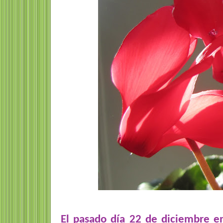
El pasado día 22 de diciembre ent