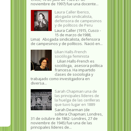
noviembre de 1997) fue una docente...
Laura Caller Iberico,
abogada sindicalista,
defensora de campesinos
y de políticos de Peru
Laura Caller (1915, Cusco -
15 de marzo de1988,
Lima) Abogada sindicalista, defensora
de campesinos y de políticos. Nació en...
Lilian Halls-French
socióloga feminista
Lilian Halls-French es
socióloga, asesora política
francesa. Ha impartido
clases de sociología y
trabajado como investigadora en
diversa...
Sarah Chapman una de
las principales líderes de
la huelga de las cerilleras
que tuvo lugar en 1889
Sarah Dearman (de
soltera Chapman; Londres,
31 de octubre de 1862​- Londres, 27 de
noviembre de 1945)​ fue una de las
principales líderes de...