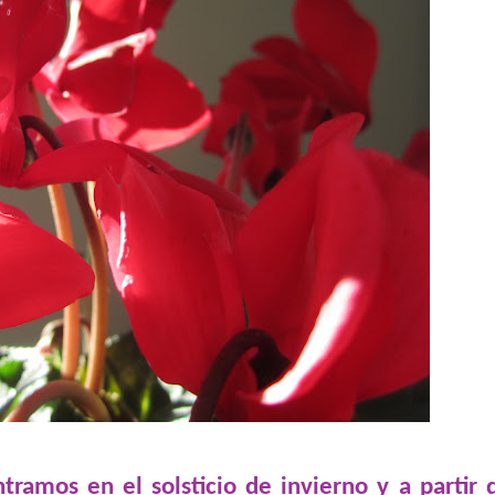
ramos en el solsticio de invierno y a partir 