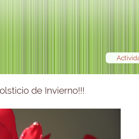
Activid
lsticio de Invierno!!!