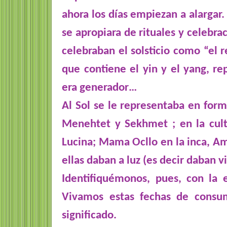
ahora los días empiezan a alargar. 
se apropiara de rituales y celebra
celebraban el solsticio como “el re
que contiene el yin y el yang, rep
era generador…
Al Sol se le representaba en forma
Menehtet y Sekhmet ; en la cult
Lucina; Mama Ocllo en la inca, Am
ellas daban a luz (es decir daban v
Identifiquémonos, pues, con la 
Vivamos estas fechas de consum
significado.