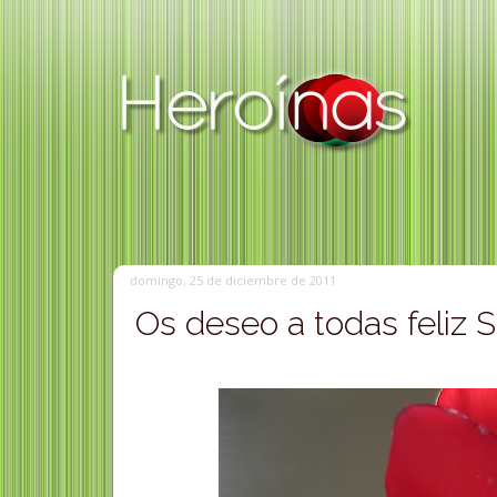
domingo, 25 de diciembre de 2011
Os deseo a todas feliz So