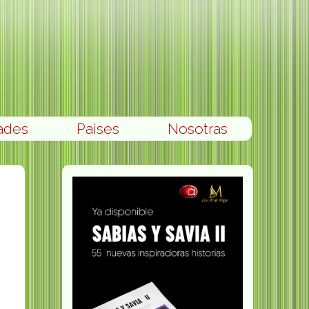
ades
Paises
Nosotras