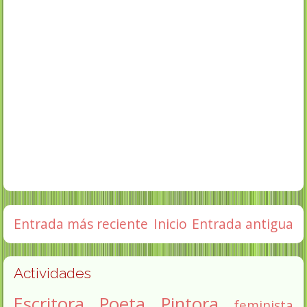
Entrada más reciente
Inicio
Entrada antigua
Actividades
Escritora
Poeta
Pintora
feminista