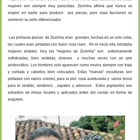
mujeres son siempre muy parecidas. Zezinha afirma que nunca se
inspiro en nadie para producir sus piezas, pero esas facciones se
volvieron su sello diferenciador.
Las primeras piezas de Zezinha eran grandes, hechas en un solo colar,
las cuales eran pintadas con barro rosa claro. Rn el inicio ella retrataba
mujeres simples. Hoy las "mujeres de Zezinha" son extremamente
sofisticadas, bien vestidas, jóvenes y muchas veces con un aire
aristocrático. Los hombres solo aparecen como novios siempre con traje
y corbata y cabellos bien colocados. Estas "nuevas" esculturas son
pintadas con varios colores; para la piel, rosa aceitunada y varios tonos
para el vestido, sombrero , zapatos y aderezos . Estos pigmentos son
extraídos de minas locales y aplicados antes del cocido en forma de
engobes.