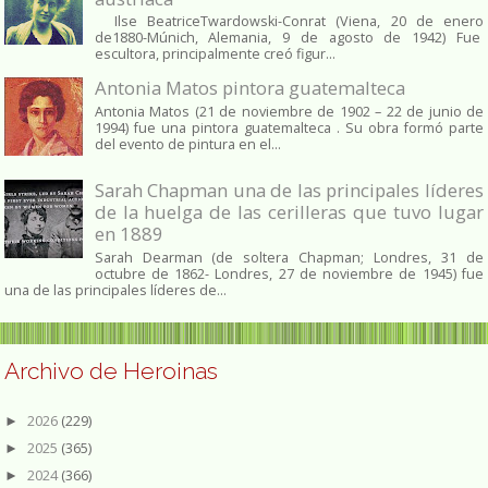
Ilse BeatriceTwardowski-Conrat (Viena, 20 de enero
de1880-Múnich, Alemania, 9 de agosto de 1942) Fue
escultora, principalmente creó figur...
Antonia Matos pintora guatemalteca
Antonia Matos (21 de noviembre de 1902 – 22 de junio de
1994) fue una pintora guatemalteca . Su obra formó parte
del evento de pintura en el...
Sarah Chapman una de las principales líderes
de la huelga de las cerilleras que tuvo lugar
en 1889
Sarah Dearman (de soltera Chapman; Londres, 31 de
octubre de 1862​- Londres, 27 de noviembre de 1945)​ fue
una de las principales líderes de...
Archivo de Heroinas
2026
(229)
►
2025
(365)
►
2024
(366)
►