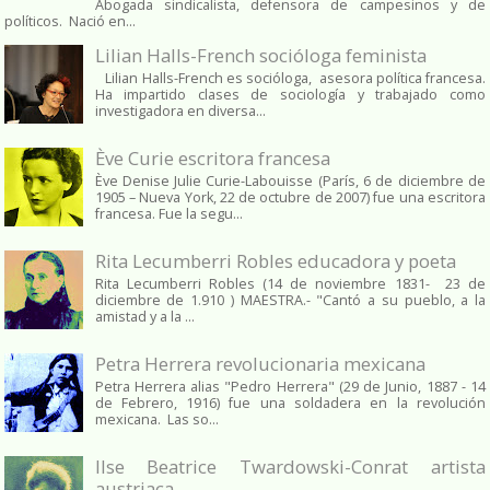
Abogada sindicalista, defensora de campesinos y de
políticos. Nació en...
Lilian Halls-French socióloga feminista
Lilian Halls-French es socióloga, asesora política francesa.
Ha impartido clases de sociología y trabajado como
investigadora en diversa...
Ève Curie escritora francesa
Ève Denise Julie Curie-Labouisse (París, 6 de diciembre de
1905 – Nueva York, 22 de octubre de 2007) fue una escritora
francesa. Fue la segu...
Rita Lecumberri Robles educadora y poeta
Rita Lecumberri Robles (14 de noviembre 1831- 23 de
diciembre de 1.910 ) MAESTRA.- "Cantó a su pueblo, a la
amistad y a la ...
Petra Herrera revolucionaria mexicana
Petra Herrera alias "Pedro Herrera" (29 de Junio, 1887 - 14
de Febrero, 1916) fue una soldadera en la revolución
mexicana. Las so...
Ilse Beatrice Twardowski-Conrat artista
austriaca