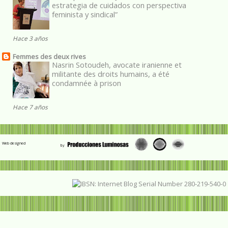
estrategia de cuidados con perspectiva
feminista y sindical”
Hace 3 años
Femmes des deux rives
Nasrin Sotoudeh, avocate iranienne et
militante des droits humains, a été
condamnée à prison
Hace 7 años
Web designed