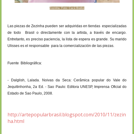
Zezinha. Foto: Cacá Bratke
Las piezas de Zezinha pueden ser adquiridas en tiendas especializadas
de todo Brasil o directamente con la artista, a través de encargo.
Entretanto, es preciso paciencia, la lista de espera es grande. Su marido
Ulisses es el responsable para la comercialización de las piezas.
Fuente Bibliográfica:
- Dalglish, Lalada. Noivas da Seca: Cerâmica popular do Vale do
Jequitinhonha, 2a Ed. - Sao Paulo: Editora UNESP, Imprensa Oficial do
Estado de Sao Paulo, 2008.
http://artepopularbrasil.blogspot.com/2010/11/zezin
ha.html