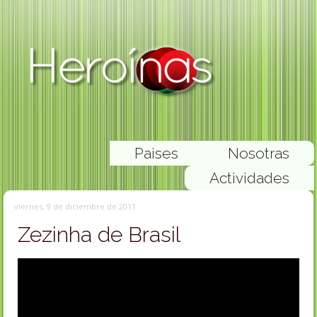
Paises
Nosotras
Actividades
viernes, 9 de diciembre de 2011
Zezinha de Brasil