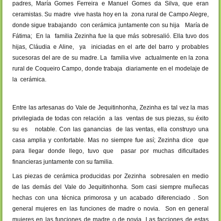
padres, María Gomes Ferreira e Manuel Gomes da Silva, que eran
ceramistas. Su madre vive hasta hoy en la zona rural de Campo Alegre,
donde sigue trabajando con cerámica juntamente con su hija María de
Fátima; En la familia Zezinha fue la que más sobresalió. Ella tuvo dos
hijas, Cláudia e Aline, ya iniciadas en el arte del barro y probables
sucesoras del are de su madre. La familia vive actualmente en la zona
rural de Coqueiro Campo, donde trabaja diariamente en el modelaje de
la cerámica.
Entre las artesanas do Vale de Jequitinhonha, Zezinha es tal vez la mas
privilegiada de todas con relación a las ventas de sus piezas, su éxito
su es notable. Con las ganancias de las ventas, ella construyo una
casa amplia y confortable. Mas no siempre fue así; Zezinha dice que
para llegar donde llego, tuvo que pasar por muchas dificultades
financieras juntamente con su familia.
Las piezas de cerámica producidas por Zezinha sobresalen en medio
de las demás del Vale do Jequitinhonha. Som casi siempre muñecas
hechas con una técnica primorosa y un acabado diferenciado . Son
general mujeres en las funciones de madre o novia. Son en general
mujeres en las funciones de madre o de novia. Las facciones de estas