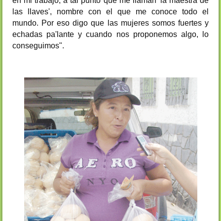
en mi trabajo, a tal punto que me llaman 'la maestra de
las llaves', nombre con el que me conoce todo el
mundo. Por eso digo que las mujeres somos fuertes y
echadas pa'lante y cuando nos proponemos algo, lo
conseguimos".