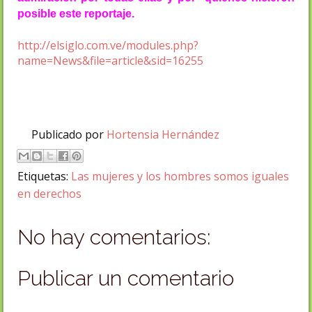
posible este reportaje.
http://elsiglo.com.ve/modules.php?
name=News&file=article&sid=16255
Publicado por
Hortensia Hernández
Etiquetas:
Las mujeres y los hombres somos iguales
en derechos
No hay comentarios:
Publicar un comentario