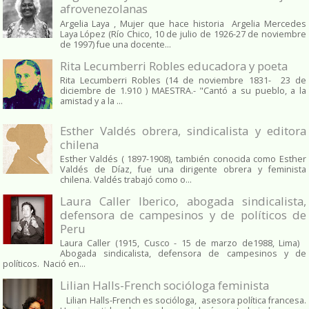
afrovenezolanas
Argelia Laya , Mujer que hace historia Argelia Mercedes
Laya López (Río Chico, 10 de julio de 1926-27 de noviembre
de 1997) fue una docente...
Rita Lecumberri Robles educadora y poeta
Rita Lecumberri Robles (14 de noviembre 1831- 23 de
diciembre de 1.910 ) MAESTRA.- "Cantó a su pueblo, a la
amistad y a la ...
Esther Valdés obrera, sindicalista y editora
chilena
Esther Valdés ( 1897-1908), también conocida como Esther
Valdés de Díaz, fue una dirigente obrera y feminista
chilena. Valdés trabajó como o...
Laura Caller Iberico, abogada sindicalista,
defensora de campesinos y de políticos de
Peru
Laura Caller (1915, Cusco - 15 de marzo de1988, Lima)
Abogada sindicalista, defensora de campesinos y de
políticos. Nació en...
Lilian Halls-French socióloga feminista
Lilian Halls-French es socióloga, asesora política francesa.