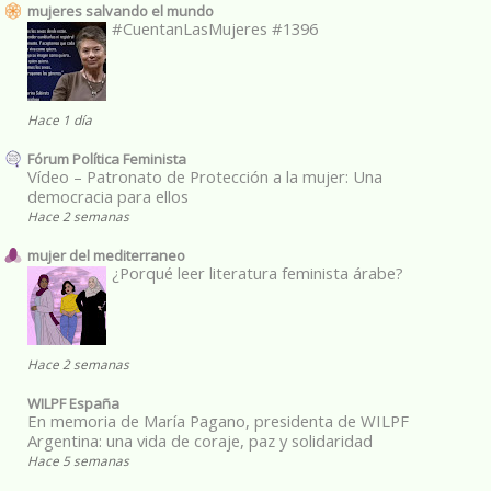
mujeres salvando el mundo
#CuentanLasMujeres #1396
Hace 1 día
Fórum Política Feminista
Vídeo – Patronato de Protección a la mujer: Una
democracia para ellos
Hace 2 semanas
mujer del mediterraneo
¿Porqué leer literatura feminista árabe?
Hace 2 semanas
WILPF España
En memoria de María Pagano, presidenta de WILPF
Argentina: una vida de coraje, paz y solidaridad
Hace 5 semanas