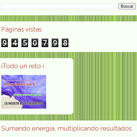
Páginas vistas
9
4
5
0
7
9
8
¡Todo un reto ¡
Sumando energía, multiplicando resultados