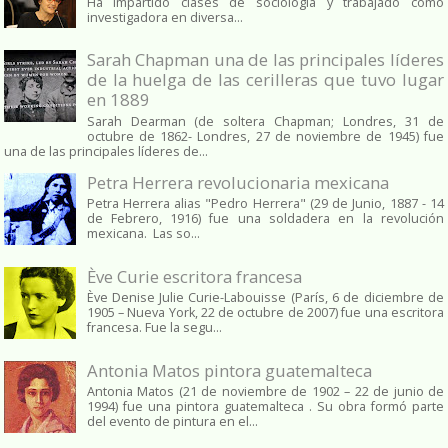
Ha impartido clases de sociología y trabajado como
investigadora en diversa...
Sarah Chapman una de las principales líderes
de la huelga de las cerilleras que tuvo lugar
en 1889
Sarah Dearman (de soltera Chapman; Londres, 31 de
octubre de 1862​- Londres, 27 de noviembre de 1945)​ fue
una de las principales líderes de...
Petra Herrera revolucionaria mexicana
Petra Herrera alias "Pedro Herrera" (29 de Junio, 1887 - 14
de Febrero, 1916) fue una soldadera en la revolución
mexicana. Las so...
Ève Curie escritora francesa
Ève Denise Julie Curie-Labouisse (París, 6 de diciembre de
1905 – Nueva York, 22 de octubre de 2007) fue una escritora
francesa. Fue la segu...
Antonia Matos pintora guatemalteca
Antonia Matos (21 de noviembre de 1902 – 22 de junio de
1994) fue una pintora guatemalteca . Su obra formó parte
del evento de pintura en el...