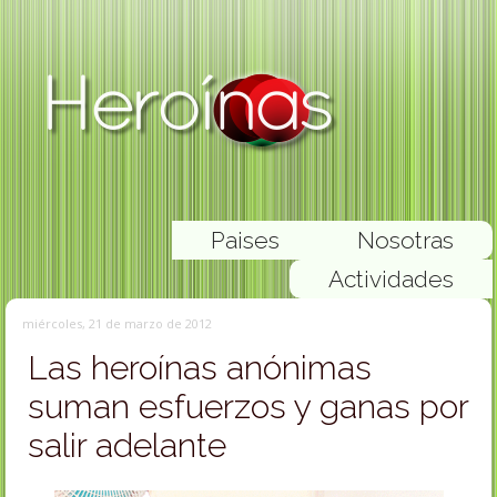
Paises
Nosotras
Actividades
miércoles, 21 de marzo de 2012
Las heroínas anónimas
suman esfuerzos y ganas por
salir adelante