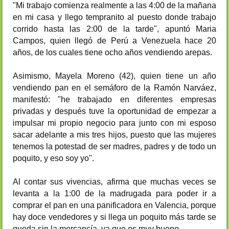
"Mi trabajo comienza realmente a las 4:00 de la mañana
en mi casa y llego tempranito al puesto donde trabajo
corrido hasta las 2:00 de la tarde", apuntó Maria
Campos, quien llegó de Perú a Venezuela hace 20
años, de los cuales tiene ocho años vendiendo arepas.
Asimismo, Mayela Moreno (42), quien tiene un año
vendiendo pan en el semáforo de la Ramón Narváez,
manifestó: "he trabajado en diferentes empresas
privadas y después tuve la oportunidad de empezar a
impulsar mi propio negocio para junto con mi esposo
sacar adelante a mis tres hijos, puesto que las mujeres
tenemos la potestad de ser madres, padres y de todo un
poquito, y eso soy yo".
Al contar sus vivencias, afirma que muchas veces se
levanta a la 1:00 de la madrugada para poder ir a
comprar el pan en una panificadora en Valencia, porque
hay doce vendedores y si llega un poquito más tarde se
queda sin la mercancía, ya que es muy bueno.