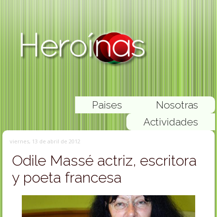
Paises
Nosotras
Actividades
viernes, 13 de abril de 2012
Odile Massé actriz, escritora
y poeta francesa