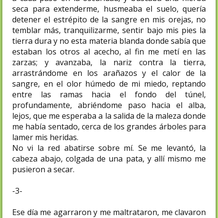
seca para extenderme, husmeaba el suelo, quería
detener el estrépito de la sangre en mis orejas, no
temblar más, tranquilizarme, sentir bajo mis pies la
tierra dura y no esta materia blanda donde sabía que
estaban los otros al acecho, al fin me metí en las
zarzas; y avanzaba, la nariz contra la tierra,
arrastrándome en los arañazos y el calor de la
sangre, en el olor húmedo de mi miedo, reptando
entre las ramas hacia el fondo del túnel,
profundamente, abriéndome paso hacia el alba,
lejos, que me esperaba a la salida de la maleza donde
me había sentado, cerca de los grandes árboles para
lamer mis heridas.
No vi la red abatirse sobre mí. Se me levantó, la
cabeza abajo, colgada de una pata, y allí mismo me
pusieron a secar.
-3-
Ese día me agarraron y me maltrataron, me clavaron