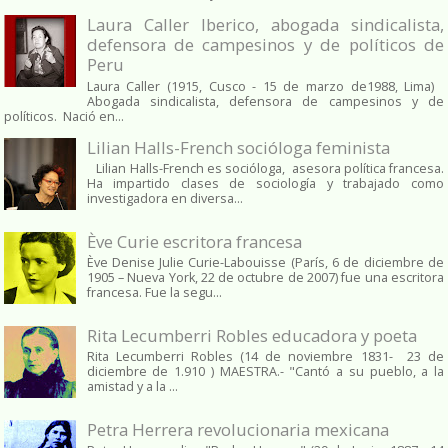
Laura Caller Iberico, abogada sindicalista,
defensora de campesinos y de políticos de
Peru
Laura Caller (1915, Cusco - 15 de marzo de1988, Lima)
Abogada sindicalista, defensora de campesinos y de
políticos. Nació en...
Lilian Halls-French socióloga feminista
Lilian Halls-French es socióloga, asesora política francesa.
Ha impartido clases de sociología y trabajado como
investigadora en diversa...
Ève Curie escritora francesa
Ève Denise Julie Curie-Labouisse (París, 6 de diciembre de
1905 – Nueva York, 22 de octubre de 2007) fue una escritora
francesa. Fue la segu...
Rita Lecumberri Robles educadora y poeta
Rita Lecumberri Robles (14 de noviembre 1831- 23 de
diciembre de 1.910 ) MAESTRA.- "Cantó a su pueblo, a la
amistad y a la ...
Petra Herrera revolucionaria mexicana