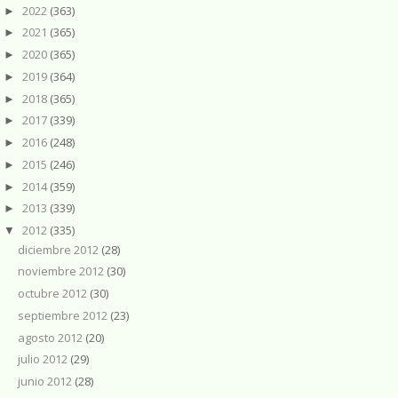
2022
(363)
►
2021
(365)
►
2020
(365)
►
2019
(364)
►
2018
(365)
►
2017
(339)
►
2016
(248)
►
2015
(246)
►
2014
(359)
►
2013
(339)
►
2012
(335)
▼
diciembre 2012
(28)
noviembre 2012
(30)
octubre 2012
(30)
septiembre 2012
(23)
agosto 2012
(20)
julio 2012
(29)
junio 2012
(28)