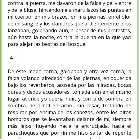
contra la puerta, me clavaron de la falda y del vientre
y de la blusa, hincándome a martillazos las puntas en
mi cuerpo, en mis brazos, en mis piernas, en el olor
de mi sangre y los clamores que ardientemente ellos
lanzaban, golpeando aún, a pesar de mis protestas,
aún hasta la noche, contra la puerta en la que yací
para alejar las bestias del bosque.
-4-
De este modo corría, galopaba y otra vez corría, la
falda volando alrededor de las piernas, enloquecida
bajo los reverberos, acosada por las miradas, bocas
duras y dedos acusadores, tomada aún en el mismo
lugar adonde yo quería huir, y corría de sombra en
sombra, de árbol en árbol, sin cesar, tratando de
respirar por encima de las cabezas, entre los altos
hombros que se levantaban delante de mí, siempre
más lejos, huyendo hacia la encrucijada, hacia el
parachoques que por fin me hizo saltar de repente