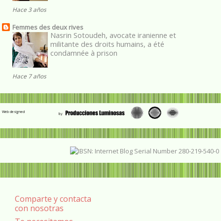
Hace 3 años
Femmes des deux rives
Nasrin Sotoudeh, avocate iranienne et
militante des droits humains, a été
condamnée à prison
Hace 7 años
Web designed
Comparte y contacta
con nosotras