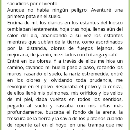
sacudidos por el viento.
Aunque no había ningún peligro: Aventuré una
primera pata en el suelo.
Encima de mí, los diarios en los estantes del kiosco
temblaban lentamente, hoja tras hoja, llenas aún del
calor del día, abanicando a su vez los estantes
mientras que subían de la tierra, como asordinados
por la distancia, olores de fuegos lejanos, de
mejorana, de jazmín, mezclados con fritanga y café.
Entré en los olores. Y a través de ellos me hice un
camino, cavando mi huella paso a paso, rozando los
muros, rasando el suelo, la nariz estremecida, entré
en los olores y, olvidando toda prudencia, me
revolqué en el polvo. Respiraba el polvo y la ceniza,
de ellos llené mis pulmones, mis orificios y los vellos
de mi piel, daba vueltas en todos los sentidos,
pegado al suelo y rascaba con mis uñas más
profundamente, buscaba el fondo de la arena, la
frescura de la tierra y la savia de los plátanos cuando
de repente caí en el hoyo, en una trampa que me