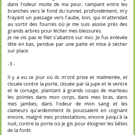
dans l'odeur moite de ma peur, rampant entre les
branches vers le fond du tunnel, profondément, m'y
frayant un passage vers l'aube, loin, qui m'attendait
au sortir des fourrés où je me suis assise près des
grands arbres pour lécher mes blessures.
Je ne vis pas le filet s'abattre sur moi. Je fus enlevée
tête en bas, pendue par une patte et mise à sécher
sur place.
-3 -
Il y a eu ce jour où ils m'ont prise et malmenée, et
clouée contre la porte, clouée par la jupe et le ventre
et le corsage, plantant à grands coups de marteau
les pointes dans mon corps, dans mes bras, dans
mes jambes, dans l'odeur de mon sang et les
clameurs qu'ardemment ils poussaient en cognant
encore, malgré mes protestations, encore jusqu'à la
nuit, contre la porte où je gis pour éloigner les bêtes
de la forêt.