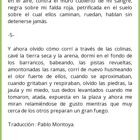
en el aire, contra el muro cubierto de mi sangre,
negra sobre mi falda roja, petrificada en el suelo
sobre el cual ellos caminan, ruedan, hablan sin
detenerse jamás.
-5-
Y ahora olvido cómo corrí a través de las colinas,
cavé la tierra seca y la arena, dormí en el fondo de
los barrancos, babeando, las pistas revueltas,
amontonadas las ramas, corrí de nuevo husmeando
el olor fuerte de ellos, cuando se aproximaban,
cuando gritaban y respiraban, olvido las piedras, la
jaula y mi miedo, sus dedos levantados cuando me
tomaron, atada, expuesta en la plaza y ahora me
miran relamiéndose de gusto mientras que muy
cerca de los otros preparan un gran fuego.
Traducción : Pablo Montoya.