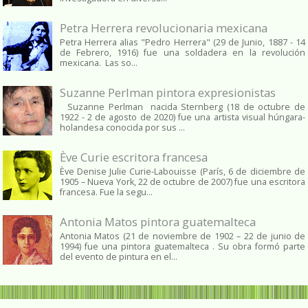
Petra Herrera revolucionaria mexicana
Petra Herrera alias "Pedro Herrera" (29 de Junio, 1887 - 14
de Febrero, 1916) fue una soldadera en la revolución
mexicana. Las so...
Suzanne Perlman pintora expresionistas
Suzanne Perlman nacida Sternberg (18 de octubre de
1922 - 2 de agosto de 2020) fue una artista visual húngara-
holandesa conocida por sus ...
Ève Curie escritora francesa
Ève Denise Julie Curie-Labouisse (París, 6 de diciembre de
1905 – Nueva York, 22 de octubre de 2007) fue una escritora
francesa. Fue la segu...
Antonia Matos pintora guatemalteca
Antonia Matos (21 de noviembre de 1902 – 22 de junio de
1994) fue una pintora guatemalteca . Su obra formó parte
del evento de pintura en el...