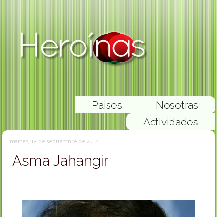
Paises
Nosotras
Actividades
martes, 18 de septiembre de 2012
Asma Jahangir