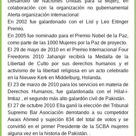
Desarrollo de Naciones Unidas para la Mujer), en
colaboración con la organización no gubernamental
Alerta organización internacional
En 2002 fue galardonado con el Lisl y Leo Eitinger
Premio.
En 2005 fue nominado para el Premio Nobel de la Paz,
como parte de las 1000 Mujeres por la Paz de proyecto.
El 29 de mayo de 2010 en el Premio Internacional Four
Freedoms 2010 Jahangir recibirá la Medalla de la
Libertad de Culto por sus derechos humanos y el
activismo de la libertad religiosa en un acto celebrado
en la Nieuwe Kerk en Middelburg, Holanda.
El 23 de marzo de 2010 para los servicios en materia de
Derechos Humanos, fue galardonada con el Hilal-i-
Imtiaz , el segundo más alto galardón civil de Pakistán.
El 27 de octubre 2010 Ella ganó la elección del Tribunal
Supremo Bar Asociación derrotando a su competidor
Awais Ahmed y sujeción 834 del total de votos y se
convirtió en el primer Presidente de la SCBA mujeres
alguna vez en la historia de Pakistán. .