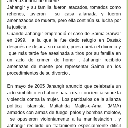
amenazándola de muerte.
Jahangir y su familia fueron atacados, tomados como
rehenes, tuvieron su casa allanada y fueron
amenazados de muerte, pero ella continúa su lucha por
la justicia.
Cuando Jahangir emprendió el caso de Saima Sarwar
en 1999, a la que le fue dado refugio en Dastak
después de dejar a su marido, pues quería el divorcio y
que más tarde fue asesinada a tiros por su familia en
un acto de crimen de honor , Jahangir recibido
amenazas de muerte por representar Saima en los
procedimientos de su divorcio .
En mayo de 2005 Jahangir anunció que celebraría un
acto simbólico en Lahore para crear conciencia sobre la
violencia contra la mujer. Los partidarios de la alianza
política islamista Muttahida Majlis-e-Amal (MMA)
armados con armas de fuego, palos y bombas molotov,
se opusieron violentamente a la manifestación , y
Jahangir recibido un tratamiento especialmente difícil