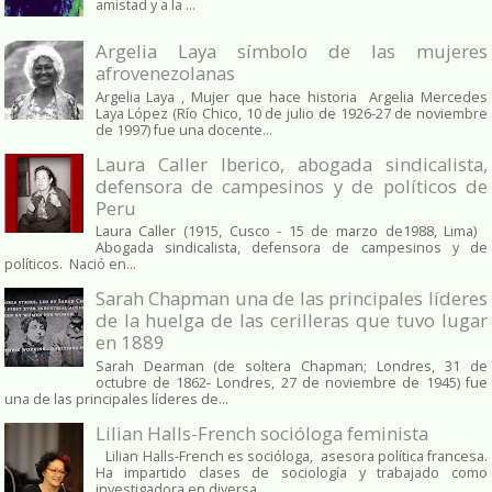
amistad y a la ...
Argelia Laya símbolo de las mujeres
afrovenezolanas
Argelia Laya , Mujer que hace historia Argelia Mercedes
Laya López (Río Chico, 10 de julio de 1926-27 de noviembre
de 1997) fue una docente...
Laura Caller Iberico, abogada sindicalista,
defensora de campesinos y de políticos de
Peru
Laura Caller (1915, Cusco - 15 de marzo de1988, Lima)
Abogada sindicalista, defensora de campesinos y de
políticos. Nació en...
Sarah Chapman una de las principales líderes
de la huelga de las cerilleras que tuvo lugar
en 1889
Sarah Dearman (de soltera Chapman; Londres, 31 de
octubre de 1862​- Londres, 27 de noviembre de 1945)​ fue
una de las principales líderes de...
Lilian Halls-French socióloga feminista
Lilian Halls-French es socióloga, asesora política francesa.
Ha impartido clases de sociología y trabajado como
investigadora en diversa...