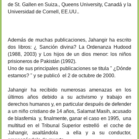
de St. Gallen en Suiza., Queens University, Canadá y la
Universidad de Cornell, EE.UU..
Además de muchas publicaciones, Jahangir ha escrito
dos libros: ¿ Sanción divina? La Ordenanza Hudood
(1988, 2003) y Los hijos de un dios menor: los niños
prisioneros de Pakistán (1992).
Uno de sus principales publicaciones se titula " ¿D
ónde
estamos? " y se publicó el 2 de octubre de 2000.
Jahangir ha recibido numerosas amenazas en los
últimos años debido a su activismo y trabajo en
derechos humanos y, en particular después de defender
a un niño cristiano de 14 años, Salamat Masih, acusado
de blasfemia y, finalmente, ganar el caso en 1995, una
multitud en el Tribunal Superior estrelló el coche de
Jahangir, asaltándola a ella y a su conductor,