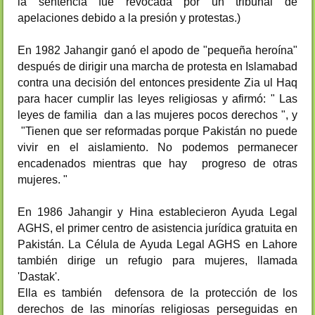
la sentencia fue revocada por un tribunal de
apelaciones debido a la presión y protestas.)
En 1982 Jahangir ganó el apodo de "pequeña heroína"
después de dirigir una marcha de protesta en Islamabad
contra una decisión del entonces presidente Zia ul Haq
para hacer cumplir las leyes religiosas y afirmó: " Las
leyes de familia dan a las mujeres pocos derechos ", y
"Tienen que ser reformadas porque Pakistán no puede
vivir en el aislamiento. No podemos permanecer
encadenados mientras que hay progreso de otras
mujeres. "
En 1986 Jahangir y Hina establecieron Ayuda Legal
AGHS, el primer centro de asistencia jurídica gratuita en
Pakistán. La Célula de Ayuda Legal AGHS en Lahore
también dirige un refugio para mujeres, llamada
'Dastak'.
Ella es también defensora de la protección de los
derechos de las minorías religiosas perseguidas en