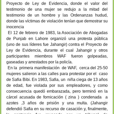
Proyecto de Ley de Evidencia, donde el valor del
testimonio de una mujer se redujo a la mitad del
testimonio de un hombre y las Ordenanzas hudud,
donde las víctimas de violación tenían que demostrar su
inocencia
El 12 de febrero de 1983, la Asociación de Abogadas
de Punjab en Lahore organizó una protesta pública
(uno de sus líderes fue Jahangir) contra el Proyecto de
Ley de Evidencia, durante el cual Jahangir y otros
participantes miembros WAF fueron golpeadas,
gaseadas y arrestados por la policía.
En la primera manifestación de WAF, cerca del 25-50
mujeres salieron a las calles para protestar por el caso
de Safia Bibi. En 1983, Safia, un niña ciega de 13 años
de edad, fue violada por sus empleadores, y como
consecuencia quedó embarazada, pero terminó en la
cárcel acusada de fornicación ( zina ) condenada a
azotes ,3 años de prisión y una multa. (Jahangir
defendió Safia en su recurso de casación y, finalmente,