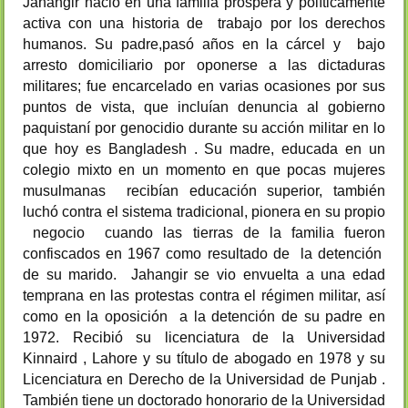
Jahangir nació en una familia próspera y políticamente
activa con una historia de trabajo por los derechos
humanos. Su padre,pasó años en la cárcel y bajo
arresto domiciliario por oponerse a las dictaduras
militares; fue encarcelado en varias ocasiones por sus
puntos de vista, que incluían denuncia al gobierno
paquistaní por genocidio durante su acción militar en lo
que hoy es Bangladesh . Su madre, educada en un
colegio mixto en un momento en que pocas mujeres
musulmanas recibían educación superior, también
luchó contra el sistema tradicional, pionera en su propio
negocio cuando las tierras de la familia fueron
confiscados en 1967 como resultado de la detención
de su marido. Jahangir se vio envuelta a una edad
temprana en las protestas contra el régimen militar, así
como en la oposición a la detención de su padre en
1972. Recibió su licenciatura de la Universidad
Kinnaird , Lahore y su título de abogado en 1978 y su
Licenciatura en Derecho de la Universidad de Punjab .
También tiene un doctorado honorario de la Universidad