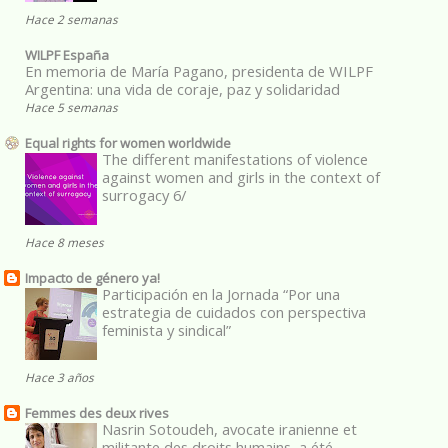
Hace 2 semanas
WILPF España
En memoria de María Pagano, presidenta de WILPF
Argentina: una vida de coraje, paz y solidaridad
Hace 5 semanas
Equal rights for women worldwide
The different manifestations of violence
against women and girls in the context of
surrogacy 6/
Hace 8 meses
Impacto de género ya!
Participación en la Jornada “Por una
estrategia de cuidados con perspectiva
feminista y sindical”
Hace 3 años
Femmes des deux rives
Nasrin Sotoudeh, avocate iranienne et
militante des droits humains, a été