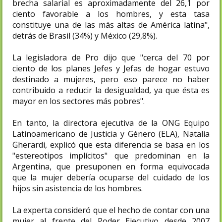
brecha salarial es aproximadamente del 26,1 por
ciento favorable a los hombres, y esta tasa
constituye una de las más altas de América latina",
detrás de Brasil (34%) y México (29,8%).
La legisladora de Pro dijo que "cerca del 70 por
ciento de los planes Jefes y Jefas de hogar estuvo
destinado a mujeres, pero eso parece no haber
contribuido a reducir la desigualdad, ya que ésta es
mayor en los sectores más pobres".
En tanto, la directora ejecutiva de la ONG Equipo
Latinoamericano de Justicia y Género (ELA), Natalia
Gherardi, explicó que esta diferencia se basa en los
"estereotipos implícitos" que predominan en la
Argentina, que presuponen en forma equivocada
que la mujer debería ocuparse del cuidado de los
hijos sin asistencia de los hombres.
La experta consideró que el hecho de contar con una
mujer al frente del Poder Ejecutivo desde 2007