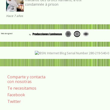
condamnée à prison
Hace 7 años
Web designed
Comparte y contacta
con nosotras
Te necesitamos
Facebook
Twitter