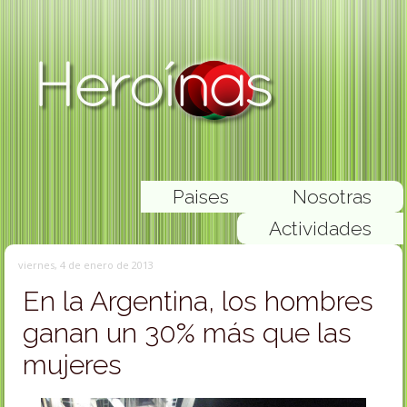
Paises
Nosotras
Actividades
viernes, 4 de enero de 2013
En la Argentina, los hombres
ganan un 30% más que las
mujeres