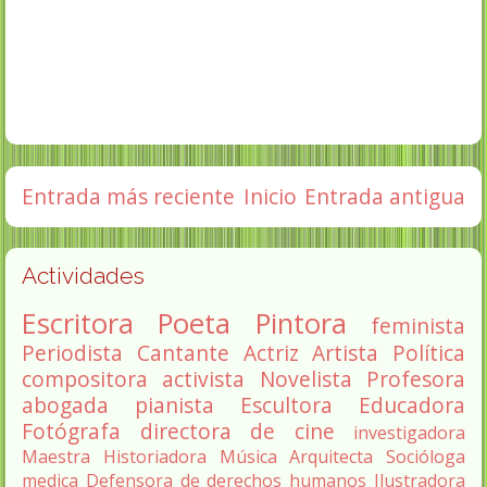
Entrada más reciente
Inicio
Entrada antigua
Actividades
Escritora
Poeta
Pintora
feminista
Periodista
Cantante
Actriz
Artista
Política
compositora
activista
Novelista
Profesora
abogada
pianista
Escultora
Educadora
Fotógrafa
directora de cine
investigadora
Maestra
Historiadora
Música
Arquitecta
Socióloga
medica
Defensora de derechos humanos
Ilustradora