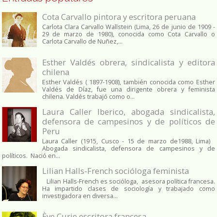
Cota Carvallo pintora y escritora peruana
Carlota Clara Carvallo Wallstein (Lima, 26 de junio de 1909 -
29 de marzo de 1980), conocida como Cota Carvallo o
Carlota Carvallo de Nuñez,...
Esther Valdés obrera, sindicalista y editora
chilena
Esther Valdés ( 1897-1908), también conocida como Esther
Valdés de Díaz, fue una dirigente obrera y feminista
chilena. Valdés trabajó como o...
Laura Caller Iberico, abogada sindicalista,
defensora de campesinos y de políticos de
Peru
Laura Caller (1915, Cusco - 15 de marzo de1988, Lima)
Abogada sindicalista, defensora de campesinos y de
políticos. Nació en...
Lilian Halls-French socióloga feminista
Lilian Halls-French es socióloga, asesora política francesa.
Ha impartido clases de sociología y trabajado como
investigadora en diversa...
Ève Curie escritora francesa