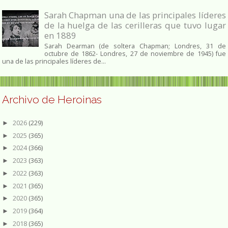
Sarah Chapman una de las principales líderes
de la huelga de las cerilleras que tuvo lugar
en 1889
Sarah Dearman (de soltera Chapman; Londres, 31 de
octubre de 1862​- Londres, 27 de noviembre de 1945)​ fue
una de las principales líderes de...
Archivo de Heroinas
2026
(229)
►
2025
(365)
►
2024
(366)
►
2023
(363)
►
2022
(363)
►
2021
(365)
►
2020
(365)
►
2019
(364)
►
2018
(365)
►