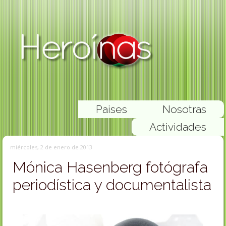
Paises
Nosotras
Actividades
miércoles, 2 de enero de 2013
Mónica Hasenberg fotógrafa
periodística y documentalista