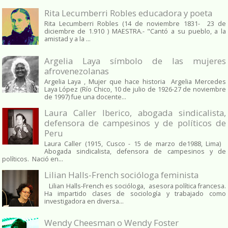
Rita Lecumberri Robles educadora y poeta
Rita Lecumberri Robles (14 de noviembre 1831- 23 de
diciembre de 1.910 ) MAESTRA.- "Cantó a su pueblo, a la
amistad y a la ...
Argelia Laya símbolo de las mujeres
afrovenezolanas
Argelia Laya , Mujer que hace historia Argelia Mercedes
Laya López (Río Chico, 10 de julio de 1926-27 de noviembre
de 1997) fue una docente...
Laura Caller Iberico, abogada sindicalista,
defensora de campesinos y de políticos de
Peru
Laura Caller (1915, Cusco - 15 de marzo de1988, Lima)
Abogada sindicalista, defensora de campesinos y de
políticos. Nació en...
Lilian Halls-French socióloga feminista
Lilian Halls-French es socióloga, asesora política francesa.
Ha impartido clases de sociología y trabajado como
investigadora en diversa...
Wendy Cheesman o Wendy Foster