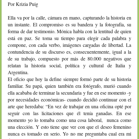
Por Krizia Puig
Ella va por la calle, cámara en mano, capturando la historia en
un instante. El compromiso es su bandera y la fotografía, su
forma de dar testimonio. Mónica habla con la lentitud de quien
está en paz. Se toma su tiempo para elegir cada palabra y
compone, con cada verbo, imágenes cargadas de libertad. La
contundencia de su discurso es, consecuentemente, igual a la
de su trabajo, compuesto por más de 80.000 negativos que
relatan la historia social, política y cultural de Italia y
Argentina.
El oficio que hoy la define siempre formó parte de su historia
familiar. Su papá, quien también era fotógrafo, murió cuando
ella acababa de terminar la secundaria y fue en ese momento -y
por necesidades económicas- cuando decidió continuar con el
arte que heredaba: “En vez de trabajar en una oficina opté por
seguir con las licitaciones que él tenía ganadas. En ese
momento yo lo tomaba como una cosa laboral, nunca como
una elección. Y esto tiene que ver con que el deseo femenino
nunca es tomado en serio. Yo no me preguntaba cual era mi