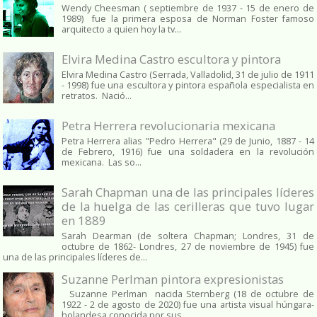
Wendy Cheesman ( septiembre de 1937 - 15 de enero de
1989) fue la primera esposa de Norman Foster famoso
arquitecto a quien hoy la tv...
Elvira Medina Castro escultora y pintora
Elvira Medina Castro (Serrada, Valladolid, 31 de julio de 1911
- 1998) fue una escultora y pintora española especialista en
retratos. Nació...
Petra Herrera revolucionaria mexicana
Petra Herrera alias "Pedro Herrera" (29 de Junio, 1887 - 14
de Febrero, 1916) fue una soldadera en la revolución
mexicana. Las so...
Sarah Chapman una de las principales líderes
de la huelga de las cerilleras que tuvo lugar
en 1889
Sarah Dearman (de soltera Chapman; Londres, 31 de
octubre de 1862​- Londres, 27 de noviembre de 1945)​ fue
una de las principales líderes de...
Suzanne Perlman pintora expresionistas
Suzanne Perlman nacida Sternberg (18 de octubre de
1922 - 2 de agosto de 2020) fue una artista visual húngara-
holandesa conocida por sus ...