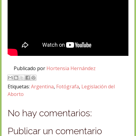
Publicado por
Hortensia Hernández
Etiquetas:
Argentina
,
Fotógrafa
,
Legislación del
Aborto
No hay comentarios:
Publicar un comentario