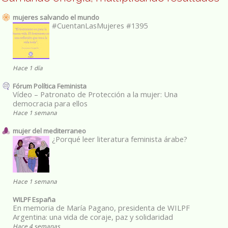
mujeres salvando el mundo
#CuentanLasMujeres #1395
Hace 1 día
Fórum Política Feminista
Vídeo – Patronato de Protección a la mujer: Una
democracia para ellos
Hace 1 semana
mujer del mediterraneo
¿Porqué leer literatura feminista árabe?
Hace 1 semana
WILPF España
En memoria de María Pagano, presidenta de WILPF
Argentina: una vida de coraje, paz y solidaridad
Hace 4 semanas