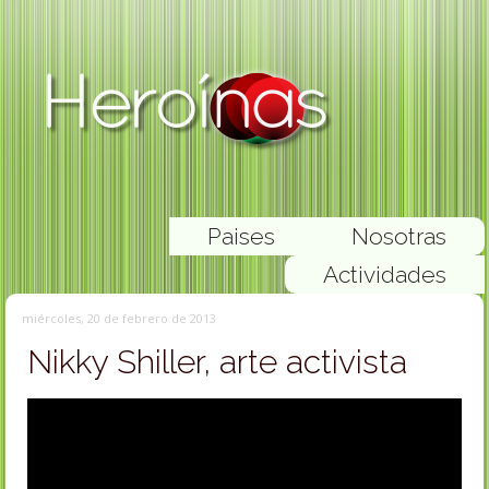
Paises
Nosotras
Actividades
miércoles, 20 de febrero de 2013
Nikky Shiller, arte activista