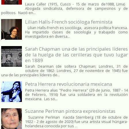
Laura Caller (1915, Cusco - 15 de marzo de1988, Lima)
Abogada sindicalista, defensora de campesinos y de
políticos. Nació en...
Lilian Halls-French socióloga feminista
Lilian Halls-French es socióloga, asesora política francesa.
Ha impartido clases de sociología y trabajado como
investigadora en diversa...
Sarah Chapman una de las principales líderes
de la huelga de las cerilleras que tuvo lugar
en 1889
Sarah Dearman (de soltera Chapman; Londres, 31 de
octubre de 1862​- Londres, 27 de noviembre de 1945)​ fue
una de las principales líderes de...
Petra Herrera revolucionaria mexicana
Petra Herrera alias "Pedro Herrera" (29 de Junio, 1887 - 14
de Febrero, 1916) fue una soldadera en la revolución
mexicana. Las so...
Suzanne Perlman pintora expresionistas
Suzanne Perlman nacida Sternberg (18 de octubre de
1922 - 2 de agosto de 2020) fue una artista visual húngara-
holandesa conocida por sus ...