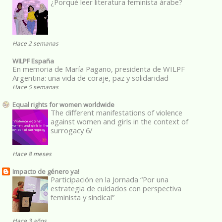
¿Porqué leer literatura feminista árabe?
Hace 2 semanas
WILPF España
En memoria de María Pagano, presidenta de WILPF
Argentina: una vida de coraje, paz y solidaridad
Hace 5 semanas
Equal rights for women worldwide
The different manifestations of violence
against women and girls in the context of
surrogacy 6/
Hace 8 meses
Impacto de género ya!
Participación en la Jornada “Por una
estrategia de cuidados con perspectiva
feminista y sindical”
Hace 3 años