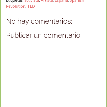
Etiquetas:
activista
,
Artista
,
España
,
Spanish
Revolution
,
TED
No hay comentarios:
Publicar un comentario