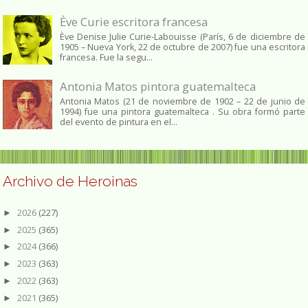
Ève Curie escritora francesa
Ève Denise Julie Curie-Labouisse (París, 6 de diciembre de
1905 – Nueva York, 22 de octubre de 2007) fue una escritora
francesa. Fue la segu...
Antonia Matos pintora guatemalteca
Antonia Matos (21 de noviembre de 1902 – 22 de junio de
1994) fue una pintora guatemalteca . Su obra formó parte
del evento de pintura en el...
Archivo de Heroinas
2026
(227)
►
2025
(365)
►
2024
(366)
►
2023
(363)
►
2022
(363)
►
2021
(365)
►