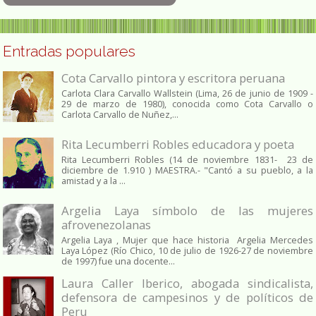
Entradas populares
Cota Carvallo pintora y escritora peruana
Carlota Clara Carvallo Wallstein (Lima, 26 de junio de 1909 -
29 de marzo de 1980), conocida como Cota Carvallo o
Carlota Carvallo de Nuñez,...
Rita Lecumberri Robles educadora y poeta
Rita Lecumberri Robles (14 de noviembre 1831- 23 de
diciembre de 1.910 ) MAESTRA.- "Cantó a su pueblo, a la
amistad y a la ...
Argelia Laya símbolo de las mujeres
afrovenezolanas
Argelia Laya , Mujer que hace historia Argelia Mercedes
Laya López (Río Chico, 10 de julio de 1926-27 de noviembre
de 1997) fue una docente...
Laura Caller Iberico, abogada sindicalista,
defensora de campesinos y de políticos de
Peru