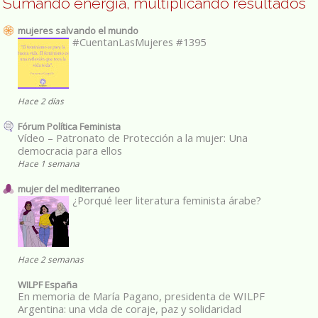
Sumando energía, multiplicando resultados
mujeres salvando el mundo
#CuentanLasMujeres #1395
Hace 2 días
Fórum Política Feminista
Vídeo – Patronato de Protección a la mujer: Una
democracia para ellos
Hace 1 semana
mujer del mediterraneo
¿Porqué leer literatura feminista árabe?
Hace 2 semanas
WILPF España
En memoria de María Pagano, presidenta de WILPF
Argentina: una vida de coraje, paz y solidaridad