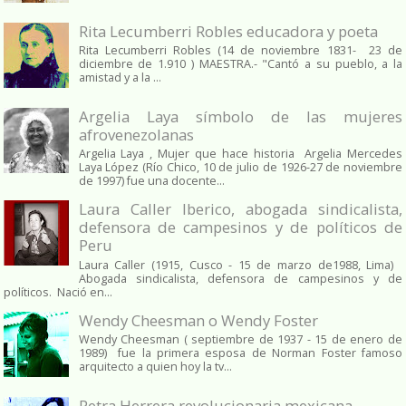
Rita Lecumberri Robles educadora y poeta
Rita Lecumberri Robles (14 de noviembre 1831- 23 de
diciembre de 1.910 ) MAESTRA.- "Cantó a su pueblo, a la
amistad y a la ...
Argelia Laya símbolo de las mujeres
afrovenezolanas
Argelia Laya , Mujer que hace historia Argelia Mercedes
Laya López (Río Chico, 10 de julio de 1926-27 de noviembre
de 1997) fue una docente...
Laura Caller Iberico, abogada sindicalista,
defensora de campesinos y de políticos de
Peru
Laura Caller (1915, Cusco - 15 de marzo de1988, Lima)
Abogada sindicalista, defensora de campesinos y de
políticos. Nació en...
Wendy Cheesman o Wendy Foster
Wendy Cheesman ( septiembre de 1937 - 15 de enero de
1989) fue la primera esposa de Norman Foster famoso
arquitecto a quien hoy la tv...
Petra Herrera revolucionaria mexicana