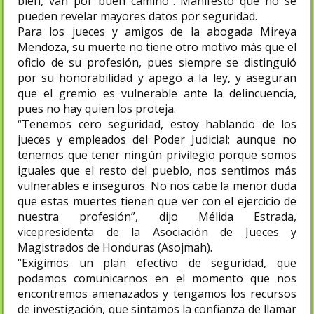
bien, van por buen camino”. Manifestó que no se
pueden revelar mayores datos por seguridad.
Para los jueces y amigos de la abogada Mireya
Mendoza, su muerte no tiene otro motivo más que el
oficio de su profesión, pues siempre se distinguió
por su honorabilidad y apego a la ley, y aseguran
que el gremio es vulnerable ante la delincuencia,
pues no hay quien los proteja.
“Tenemos cero seguridad, estoy hablando de los
jueces y empleados del Poder Judicial; aunque no
tenemos que tener ningún privilegio porque somos
iguales que el resto del pueblo, nos sentimos más
vulnerables e inseguros. No nos cabe la menor duda
que estas muertes tienen que ver con el ejercicio de
nuestra profesión”, dijo Mélida Estrada,
vicepresidenta de la Asociación de Jueces y
Magistrados de Honduras (Asojmah).
“Exigimos un plan efectivo de seguridad, que
podamos comunicarnos en el momento que nos
encontremos amenazados y tengamos los recursos
de investigación, que sintamos la confianza de llamar