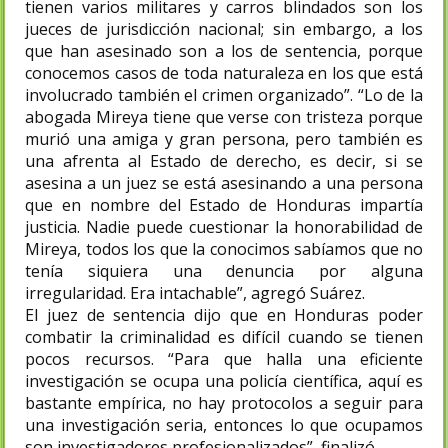
tienen varios militares y carros blindados son los
jueces de jurisdicción nacional; sin embargo, a los
que han asesinado son a los de sentencia, porque
conocemos casos de toda naturaleza en los que está
involucrado también el crimen organizado”. “Lo de la
abogada Mireya tiene que verse con tristeza porque
murió una amiga y gran persona, pero también es
una afrenta al Estado de derecho, es decir, si se
asesina a un juez se está asesinando a una persona
que en nombre del Estado de Honduras impartía
justicia. Nadie puede cuestionar la honorabilidad de
Mireya, todos los que la conocimos sabíamos que no
tenía siquiera una denuncia por alguna
irregularidad. Era intachable”, agregó Suárez.
El juez de sentencia dijo que en Honduras poder
combatir la criminalidad es difícil cuando se tienen
pocos recursos. “Para que halla una eficiente
investigación se ocupa una policía científica, aquí es
bastante empírica, no hay protocolos a seguir para
una investigación seria, entonces lo que ocupamos
son investigadores profesionalizados”, finalizó.