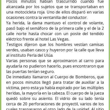
Pocos minutos habían trascurrido cuando fue
alcanzada por los sujetos que se transportaban en
una motocicleta roja. Uno de ellos disparó en varias
ocasiones contra la ventanilla del conductor.
Ya herida, la dama mantuvo el control de volante,
pasó bajo el semáforo de la primera calle y el de la 2
calle norte hasta chocar con un poste del tendido
eléctrico frente al hotel Las Vegas.
Testigos dijeron que los hombres vestían camisas
verdes, usaban casco y huyeron por la calle que lleva
al instituto Perla del Ulúa.
Varias personas que se aproximaron al carro para
ayudarla no pudieron hacerlo, pues encontraron que
las puertas tenían seguro.
De inmediato llamaron al Cuerpo de Bomberos, que
en pocos minutos llegó para tratar de auxiliar a la
víctima, pero esta ya había expirado por las múltiples
heridas, la mayoría en la cabeza. El cuerpo de la jueza
quedó sobre su asiento. El vidrio de su lado tenía
cerca de 20 perforaciones de proyectil, varios de los
cuales traspasaron el otro lado de la unidad. Al sitio