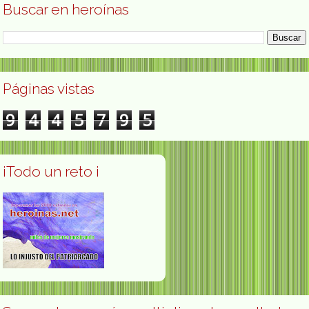
Buscar en heroínas
Páginas vistas
9
4
4
5
7
9
5
¡Todo un reto ¡