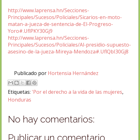
http://www.laprensa.hn/Secciones-
Principales/Sucesos/Policiales/Sicarios-en-moto-
matan-a-jueza-de-sentencia-de-El-Progreso-
Yoro#.UflPKY30Gj9
http://www.laprensa.hn/Secciones-
Principales/Sucesos/Policiales/Al-presidio-supuesto-
asesino-de-la-jueza-Mireya-Mendoza#.UflQbI30Gj8
Publicado por
Hortensia Hernández
Etiquetas:
'Por el derecho a la vida de las mujeres
,
Honduras
No hay comentarios:
Publicar un comentario