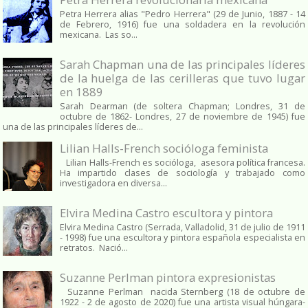
Petra Herrera alias "Pedro Herrera" (29 de Junio, 1887 - 14
de Febrero, 1916) fue una soldadera en la revolución
mexicana. Las so...
Sarah Chapman una de las principales líderes
de la huelga de las cerilleras que tuvo lugar
en 1889
Sarah Dearman (de soltera Chapman; Londres, 31 de
octubre de 1862​- Londres, 27 de noviembre de 1945)​ fue
una de las principales líderes de...
Lilian Halls-French socióloga feminista
Lilian Halls-French es socióloga, asesora política francesa.
Ha impartido clases de sociología y trabajado como
investigadora en diversa...
Elvira Medina Castro escultora y pintora
Elvira Medina Castro (Serrada, Valladolid, 31 de julio de 1911
- 1998) fue una escultora y pintora española especialista en
retratos. Nació...
Suzanne Perlman pintora expresionistas
Suzanne Perlman nacida Sternberg (18 de octubre de
1922 - 2 de agosto de 2020) fue una artista visual húngara-