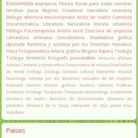
Economista
Anarquista
Pintura
Rosas para todas nuestras
heroínas
Jueza
Mujeres Creadoras
Narradora
ceramista
Bióloga
directora
mezzosoprano
Actriz de teatro
Cuentista
Documentalista
Literatura
Naturalista
literata
urbanista
Filóloga
Psicoterapeuta
Artista textil
Directora de orquesta
cantautora
Artesana
Descubridora
Diseñadora gráfica
diputada
feminista y activista por los Derechos Humanos
Fisica
Fotoperiodista
Artista gráfica
Blogera
Rapera
Teologa
Teóloga feminista
fotografa
psicoanálisis
Artesana alfarera
Artistas
Cantante y compositora
Compositora de música
Diseñadora
de moda
Ecologa
Geologa
Gestora cultural
Interprete musical
Neurologa
Activista por los derechos sexuales de las mujeres
Artesana herrera
Artistas graficas
Doctora Ciencias Políticas
Escritoras
Fisiologa
Terapeuta
Terapeuta quinesóloga
asambleista
directora de teatro.
directora de documentales
directora de
periódico
directora de tv
doula
intérprete de sitar
poeta Innu
toquillera
Paises