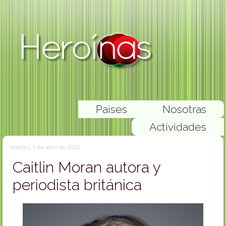
Paises
Nosotras
Actividades
martes, 5 de abril de 2022
Caitlin Moran autora y
periodista británica