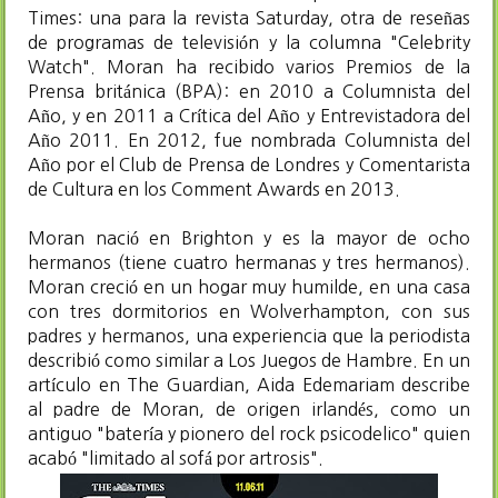
Times: una para la revista Saturday, otra de reseñas
de programas de televisión y la columna "Celebrity
Watch".​ Moran ha recibido varios Premios de la
Prensa británica (BPA): en 2010 a Columnista del
Año, y en 2011 a Crítica del Año y Entrevistadora del
Año 2011.​ En 2012, fue nombrada Columnista del
Año por el Club de Prensa de Londres y Comentarista
de Cultura en los Comment Awards en 2013.
Moran nació en Brighton y es la mayor de ocho
hermanos (tiene cuatro hermanas y tres hermanos).
Moran creció en un hogar muy humilde, en una casa
con tres dormitorios en Wolverhampton, con sus
padres y hermanos, una experiencia que la periodista
describió como similar a Los Juegos de Hambre.​ En un
artículo en The Guardian, Aida Edemariam describe
al padre de Moran, de origen irlandés, como un
antiguo "batería y pionero del rock psicodelico" quien
acabó "limitado al sofá por artrosis".