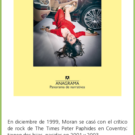
En diciembre de 1999, Moran se casó con el crítico
de rock de The Times Peter Paphides en Coventry;
tienen dos hijas, nacidas en 2001 y 2003.​