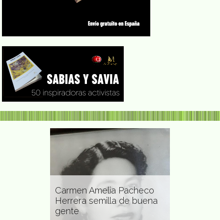
Carmen Amelia Pacheco
loradora y
Herrera semilla de buena
Zsuzsanna 
gente
en salud p