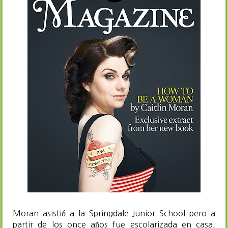
Moran asistió a la Springdale Junior School pero a
partir de los once años fue escolarizada en casa,