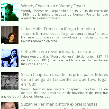
Wendy Cheesman o Wendy Foster
Wendy Cheesman ( septiembre de 1937 - 15 de enero de
1989) fue la primera esposa de Norman Foster famoso
arquitecto a quien hoy la tv...
Lilian Halls-French socióloga feminista
Lilian Halls-French es socióloga, asesora política francesa.
Ha impartido clases de sociología y trabajado como
investigadora en diversa...
Petra Herrera revolucionaria mexicana
Petra Herrera alias "Pedro Herrera" (29 de Junio, 1887 - 14
de Febrero, 1916) fue una soldadera en la revolución
mexicana. Las so...
Sarah Chapman una de las principales líderes
de la huelga de las cerilleras que tuvo lugar
en 1889
Sarah Dearman (de soltera Chapman; Londres, 31 de
octubre de 1862​- Londres, 27 de noviembre de 1945)​ fue
una de las principales líderes de...
Suzanne Perlman pintora expresionistas