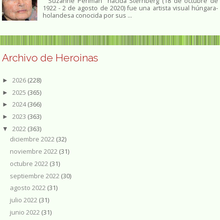
Suzanne Perlman nacida Sternberg (18 de octubre de
1922 - 2 de agosto de 2020) fue una artista visual húngara-
holandesa conocida por sus ...
Archivo de Heroinas
2026
(228)
►
2025
(365)
►
2024
(366)
►
2023
(363)
►
2022
(363)
▼
diciembre 2022
(32)
noviembre 2022
(31)
octubre 2022
(31)
septiembre 2022
(30)
agosto 2022
(31)
julio 2022
(31)
junio 2022
(31)