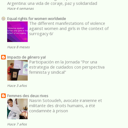
Argentina: una vida de coraje, paz y solidaridad
Hace 4 semanas
Equal rights for women worldwide
The different manifestations of violence
against women and girls in the context of
surrogacy 6/
Hace 8 meses
Impacto de género ya!
Participación en la Jornada “Por una
estrategia de cuidados con perspectiva
feminista y sindical”
Hace 3 años
Femmes des deux rives
Nasrin Sotoudeh, avocate iranienne et
militante des droits humains, a été
condamnée à prison
Hace 7 años