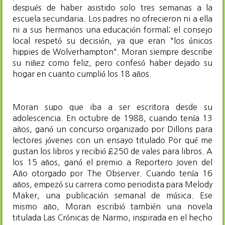
después de haber asistido solo tres semanas a la
escuela secundaria. Los padres no ofrecieron ni a ella
ni a sus hermanos una educación formal; el consejo
local respetó su decisión, ya que eran "los únicos
hippies de Wolverhampton". Moran siempre describe
su niñez como feliz, pero confesó haber dejado su
hogar en cuanto cumplió los 18 años.
Moran supo que iba a ser escritora desde su
adolescencia.​ En octubre de 1988, cuando tenía 13
años, ganó un concurso organizado por Dillons para
lectores jóvenes con un ensayo titulado Por qué me
gustan los libros y recibió £250 de vales para libros. A
los 15 años, ganó el premio a Reportero Joven del
Año otorgado por The Observer. Cuando tenía 16
años, empezó su carrera como periodista para Melody
Maker, una publicación semanal de música. Ese
mismo año, Moran escribió también una novela
titulada Las Crónicas de Narmo, inspirada en el hecho