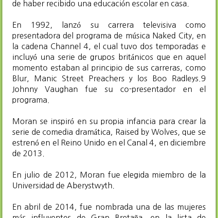
de haber recibido una educación escolar en casa.
En 1992, lanzó su carrera televisiva como
presentadora del programa de música Naked City, en
la cadena Channel 4, el cual tuvo dos temporadas e
incluyó una serie de grupos británicos que en aquel
momento estaban al principio de sus carreras, como
Blur, Manic Street Preachers y los Boo Radleys.9​
Johnny Vaughan fue su co-presentador en el
programa.
Moran se inspiró en su propia infancia para crear la
serie de comedia dramática, Raised by Wolves, que se
estrenó en el Reino Unido en el Canal 4, en diciembre
de 2013.
En julio de 2012, Moran fue elegida miembro de la
Universidad de Aberystwyth.
En abril de 2014, fue nombrada una de las mujeres
más influyentes de Gran Bretaña, en la lista de