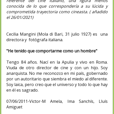
referente del cine italiano, una figura menos
conocida de lo que correspondería a su lúcida y
comprometida trayectoria como cineasta.
( añadido
el 26/01/2021)
Cecilia Mangini (Mola di Bari, 31 julio 1927) es una
directora y fotógrafa italiana.
"He tenido que comportarme como un hombre"
Tengo 84 años. Nací en la Apulia y vivo en Roma.
Viuda de otro director de cine y con un hijo. Soy
anarquista. No me reconozco en mi país, gobernado
por un autoritario que siembra el miedo al diferente.
Soy laica, pero creo que el universo y todo lo que hay
en él es sagrado.
07/06/2011-
Victor-M Amela, Ima Sanchís, Lluís
Amiguet