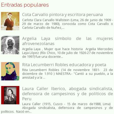
Entradas populares
Cota Carvallo pintora y escritora peruana
Carlota Clara Carvallo Wallstein (Lima, 26 de junio de 1909 -
29 de marzo de 1980), conocida como Cota Carvallo o
Carlota Carvallo de Nuñez,...
Argelia Laya símbolo de las mujeres
afrovenezolanas
Argelia Laya , Mujer que hace historia Argelia Mercedes
Laya López (Río Chico, 10 de julio de 1926-27 de noviembre
de 1997) fue una docente...
Rita Lecumberri Robles educadora y poeta
Rita Lecumberri Robles (14 de noviembre 1831- 23 de
diciembre de 1.910 ) MAESTRA.- "Cantó a su pueblo, a la
amistad y a la ...
Laura Caller Iberico, abogada sindicalista,
defensora de campesinos y de políticos de
Peru
Laura Caller (1915, Cusco - 15 de marzo de1988, Lima)
Abogada sindicalista, defensora de campesinos y de
políticos. Nació en...