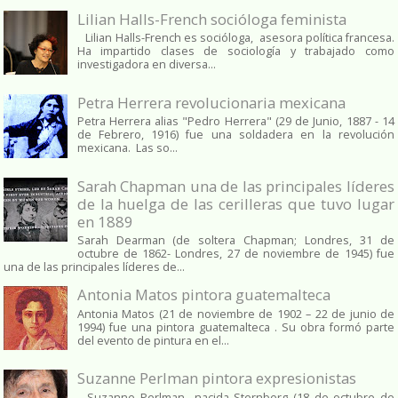
Lilian Halls-French socióloga feminista
Lilian Halls-French es socióloga, asesora política francesa.
Ha impartido clases de sociología y trabajado como
investigadora en diversa...
Petra Herrera revolucionaria mexicana
Petra Herrera alias "Pedro Herrera" (29 de Junio, 1887 - 14
de Febrero, 1916) fue una soldadera en la revolución
mexicana. Las so...
Sarah Chapman una de las principales líderes
de la huelga de las cerilleras que tuvo lugar
en 1889
Sarah Dearman (de soltera Chapman; Londres, 31 de
octubre de 1862​- Londres, 27 de noviembre de 1945)​ fue
una de las principales líderes de...
Antonia Matos pintora guatemalteca
Antonia Matos (21 de noviembre de 1902 – 22 de junio de
1994) fue una pintora guatemalteca . Su obra formó parte
del evento de pintura en el...
Suzanne Perlman pintora expresionistas
Suzanne Perlman nacida Sternberg (18 de octubre de