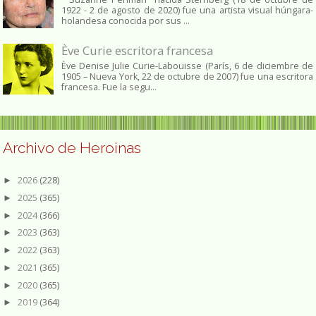
1922 - 2 de agosto de 2020) fue una artista visual húngara-
holandesa conocida por sus ...
Ève Curie escritora francesa
Ève Denise Julie Curie-Labouisse (París, 6 de diciembre de
1905 – Nueva York, 22 de octubre de 2007) fue una escritora
francesa. Fue la segu...
Archivo de Heroinas
2026
(228)
►
2025
(365)
►
2024
(366)
►
2023
(363)
►
2022
(363)
►
2021
(365)
►
2020
(365)
►
2019
(364)
►