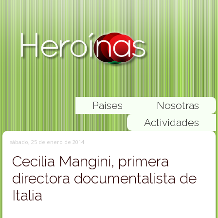
Paises
Nosotras
Actividades
sábado, 25 de enero de 2014
Cecilia Mangini, primera
directora documentalista de
Italia