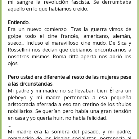
mi sangre la revolución fascista. Se derrumbaba
aquello en lo que habíamos creído.
Entiendo.
Era un nuevo comienzo. Tras la guerra vimos de
golpe todo el cine francés, americano, alemán,
sueco... Incluso el maravilloso cine mudo. De Sica y
Rossellini nos decían que debíamos encontrarnos a
nosotros mismos. Roma città aperta nos abrió los
ojos.
Pero usted era diferente al resto de las mujeres pese
a las circunstancias.
Mi padre y mi madre no se llevaban bien. Él era un
plebeyo y mi madre pertenecía a esa pequeña
aristocracia aferrada a eso tan cretino de los títulos
nobiliarios. Se querían pero había una gran tensión
en casa y yo quería huir, no había felicidad.
…
Mi madre era la sombra del pasado, y mi padre,
convencido de los ideales socialistas, pertenecía al