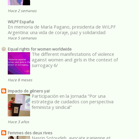
Hace 2 semanas
WILPF España
En memoria de María Pagano, presidenta de WILPF
Argentina: una vida de coraje, paz y solidaridad
Hace 5 semanas
Equal rights for women worldwide
The different manifestations of violence
against women and girls in the context of
surrogacy 6/
Hace 8 meses
Impacto de género ya!
Participación en la Jornada “Por una
estrategia de cuidados con perspectiva
feminista y sindical”
Hace 3 años
Femmes des deux rives
Nasrin Sotoudeh, avocate iranienne et