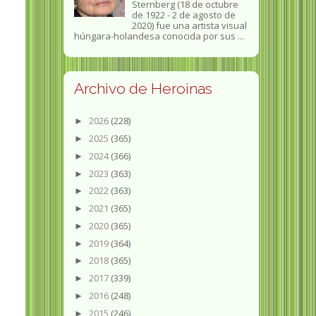
Sternberg (18 de octubre
de 1922 - 2 de agosto de
2020) fue una artista visual
húngara-holandesa conocida por sus ...
Archivo de Heroinas
2026
(228)
►
2025
(365)
►
2024
(366)
►
2023
(363)
►
2022
(363)
►
2021
(365)
►
2020
(365)
►
2019
(364)
►
2018
(365)
►
2017
(339)
►
2016
(248)
►
2015
(246)
►