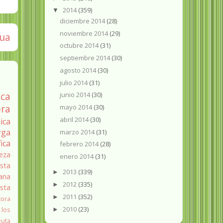
2014
(359)
▼
diciembre 2014
(28)
noviembre 2014
(29)
gua
octubre 2014
(31)
septiembre 2014
(30)
agosto 2014
(30)
julio 2014
(31)
ica
junio 2014
(30)
ra
mayo 2014
(30)
abril 2014
(30)
ica
rga
marzo 2014
(31)
fica
febrero 2014
(28)
eza
enero 2014
(31)
sta
2013
(339)
►
ana
2012
(335)
►
ista
2011
(352)
►
tora
2010
(23)
 los
►
euta