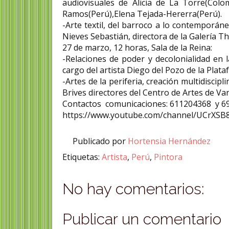
audiovisuales de Alicia de La Torre(Colo
Ramos(Perú),Elena Tejada-Hererra(Perú).
-Arte textil, del barroco a lo contemporáneo
Nieves Sebastián, directora de la Galería T
27 de marzo, 12 horas, Sala de la Reina:
-Relaciones de poder y decolonialidad en l
cargo del artista Diego del Pozo de la Pl
-Artes de la periferia, creación multidiscip
Brives directores del Centro de Artes de 
Contactos comunicaciones: 611204368 y 6
https://www.youtube.com/channel/UCrXSB
Publicado por
Hortensia Hernández
Etiquetas:
Artista
,
Perú
,
Pintora
No hay comentarios:
Publicar un comentario