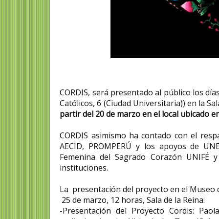
CORDIS, será presentado al público los día
Católicos, 6 (Ciudad Universitaria)) en la S
partir del 20 de marzo en el local ubicado 
CORDIS asimismo ha contado con el respa
AECID, PROMPERÚ y los apoyos de UNESCO
Femenina del Sagrado Corazón UNIFÉ y 
instituciones.
La presentación del proyecto en el Museo 
25 de marzo, 12 horas, Sala de la Reina:
-Presentación del Proyecto Cordis: Pao