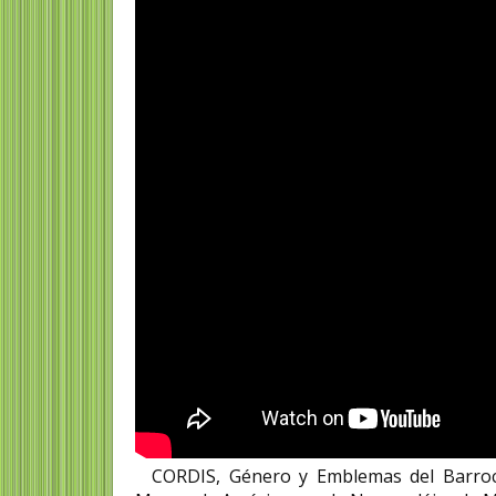
CORDIS, Género y Emblemas del Barroco