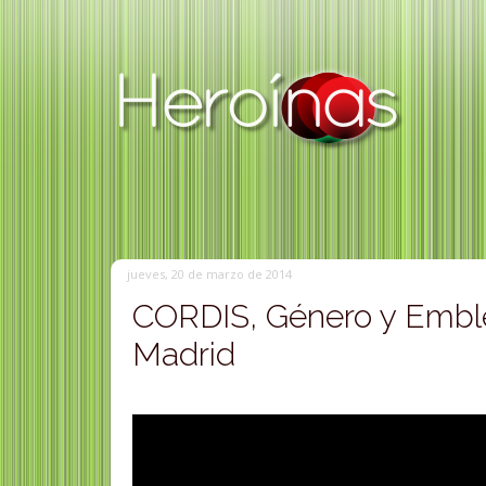
jueves, 20 de marzo de 2014
CORDIS, Género y Embl
Madrid