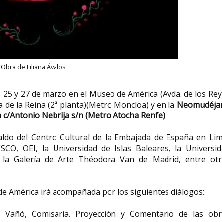
Obra de Liliana Ávalos
s 25 y 27 de marzo en el Museo de América (Avda. de los Re
ala de la Reina (2ª planta)(Metro Moncloa) y en la
Neomudéjar
en c/Antonio Nebrija s/n (Metro Atocha Renfe)
ldo del Centro Cultural de la Embajada de España en Lim
, OEI, la Universidad de Islas Baleares, la Universid
la Galería de Arte Thëodora Van de Madrid, entre otr
de América irá acompañada por los siguientes diálogos:
la Vañó, Comisaria. Proyección y Comentario de las obr