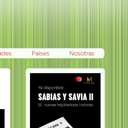
ades
Paises
Nosotras