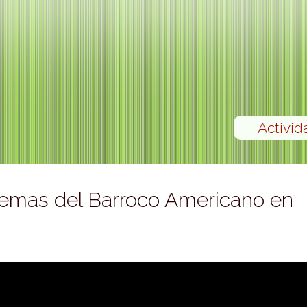
Activid
emas del Barroco Americano en