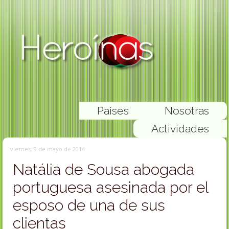
Paises
Nosotras
Actividades
viernes, 9 de mayo de 2014
Natália de Sousa abogada
portuguesa asesinada por el
esposo de una de sus
clientas