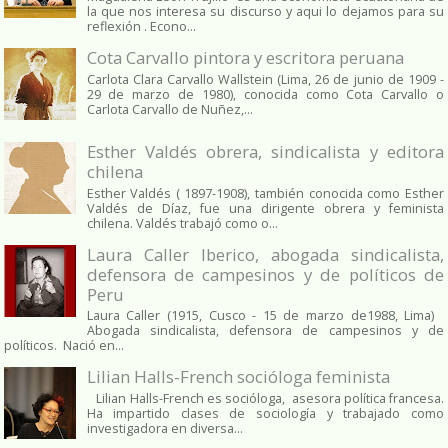
la que nos interesa su discurso y aqui lo dejamos para su
reflexión . Econo...
Cota Carvallo pintora y escritora peruana
Carlota Clara Carvallo Wallstein (Lima, 26 de junio de 1909 -
29 de marzo de 1980), conocida como Cota Carvallo o
Carlota Carvallo de Nuñez,...
Esther Valdés obrera, sindicalista y editora
chilena
Esther Valdés ( 1897-1908), también conocida como Esther
Valdés de Díaz, fue una dirigente obrera y feminista
chilena. Valdés trabajó como o...
Laura Caller Iberico, abogada sindicalista,
defensora de campesinos y de políticos de
Peru
Laura Caller (1915, Cusco - 15 de marzo de1988, Lima)
Abogada sindicalista, defensora de campesinos y de
políticos. Nació en...
Lilian Halls-French socióloga feminista
Lilian Halls-French es socióloga, asesora política francesa.
Ha impartido clases de sociología y trabajado como
investigadora en diversa...