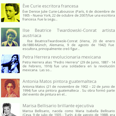
Ève Curie escritora francesa
Ève Denise Julie Curie-Labouisse (París, 6 de diciembre de
1905 – Nueva York, 22 de octubre de 2007) fue una escritora
francesa. Fue la segu...
Ilse Beatrice Twardowski-Conrat artista
austriaca
Ilse BeatriceTwardowski-Conrat (Viena, 20 de enero
de1880-Múnich, Alemania, 9 de agosto de 1942) Fue
escultora, principalmente creó figur...
Petra Herrera revolucionaria mexicana
Petra Herrera alias "Pedro Herrera" (29 de Junio, 1887 - 14
de Febrero, 1916) fue una soldadera en la revolución
mexicana. Las so...
Antonia Matos pintora guatemalteca
Antonia Matos (21 de noviembre de 1902 – 22 de junio de
1994) fue una pintora guatemalteca . Su obra formó parte
del evento de pintura en el...
Marisa Bellisario brillante ejecutiva
Marisa Bellisario, nacida como Maria Isabella Bellisario
(Ceva, 9 de julio de 1935 - Turín, 4 de agosto de 1988), era