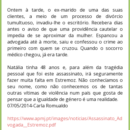
Ontem à tarde, o ex-marido de uma das suas
clientes, a meio de um processo de divórcio
tumultuoso, invadiu-lhe o escritório. Recebera dias
antes o aviso de que uma providência cautelar o
impedia de se aproximar da mulher. Espancou a
advogada até à morte, saiu e confessou o crime ao
primeiro com quem se cruzou. Quando o socorro
médico chegou, já era tarde.
Natália tinha 48 anos e, para além da tragédia
pessoal que foi este assassinato, irá seguramente
fazer muita falta em Estremoz. Não conhecíamos o
seu nome, como não conhecemos os de tantas
outras vítimas de violência num país que gosta de
pensar que a igualdade de género é uma realidade.
07/05/2014-Carla Romualdo
https://www.apmj.pt/images/noticias/Assassinato_Ad
vogada__Estremoz.pdf