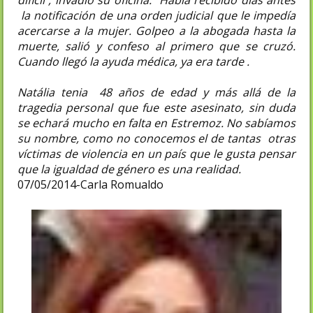
dificil , invadió su oficina. Habia recibido días antes
la notificación de una orden judicial que le impedía
acercarse a la mujer. Golpeo a la abogada hasta la
muerte, salió y confeso al primero que se cruzó.
Cuando llegó la ayuda médica, ya era tarde .
Natália tenia 48 años de edad y más allá de la
tragedia personal que fue este asesinato, sin duda
se echará mucho en falta en Estremoz. No sabíamos
su nombre, como no conocemos el de tantas otras
víctimas de violencia en un país que le gusta pensar
que la igualdad de género es una realidad.
07/05/2014-Carla Romualdo