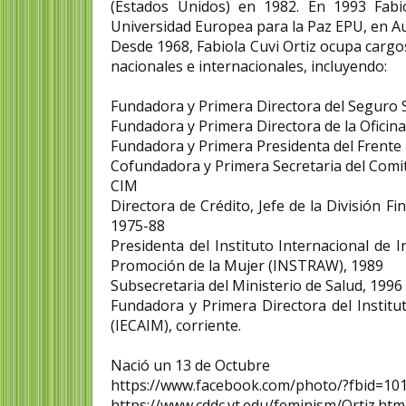
(Estados Unidos) en 1982. En 1993 Fab
Universidad Europea para la Paz EPU, en Au
Desde 1968, Fabiola Cuvi Ortiz ocupa cargo
nacionales e internacionales, incluyendo:
Fundadora y Primera Directora del Seguro 
Fundadora y Primera Directora de la Oficina
Fundadora y Primera Presidenta del Frente
Cofundadora y Primera Secretaria del Comi
CIM
Directora de Crédito, Jefe de la División F
1975-88
Presidenta del Instituto Internacional de 
Promoción de la Mujer (INSTRAW), 1989
Subsecretaria del Ministerio de Salud, 1996
Fundadora y Primera Directora del Institu
(IECAIM), corriente.
Nació un 13 de Octubre
https://www.facebook.com/photo/?fbid=1
https://www.cddc.vt.edu/feminism/Ortiz.htm