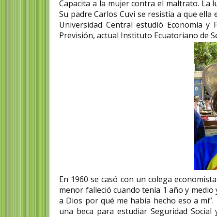
Capacita a la mujer contra el maltrato.
La l
Su padre Carlos Cuvi se resistía a que ella 
Universidad Central estudió Economía y Fi
Previsión, actual Instituto Ecuatoriano de S
En 1960 se casó con un colega economista 
menor falleció cuando tenía 1 año y medio 
a Dios por qué me había hecho eso a mí”. E
una beca para estudiar Seguridad Social y