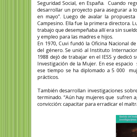
Seguridad Social, en España. Cuando regr
desarrollar un proyecto para asegurar a 
en mayo”. Luego de avalar la propuesta 
Campesino. Ella fue la primera directora. 
trabajo que desempeñaba allí era sin sueld
y empleo para las madres e hijos.
En 1970, Cuvi fundó la Oficina Nacional d
del género. Se unió al Instituto Internaci
1988 dejó de trabajar en el IESS y dedicó 
Investigación de la Mujer.
En ese espacio 
ese tiempo se ha diplomado a 5 000 mujer
prácticos.
También desarrollan investigaciones sobre 
terminado. “Aún hay mujeres que sufren ag
convicción: capacitar para erradicar el maltr