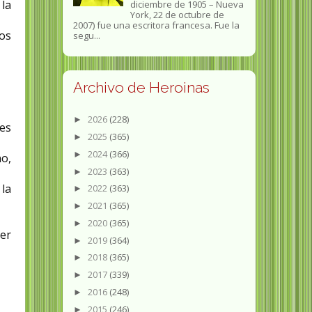
la
diciembre de 1905 – Nueva
York, 22 de octubre de
2007) fue una escritora francesa. Fue la
pos
segu...
Archivo de Heroinas
2026
(228)
►
res
2025
(365)
►
2024
(366)
►
no,
2023
(363)
►
 la
2022
(363)
►
2021
(365)
►
2020
(365)
►
jer
2019
(364)
►
2018
(365)
►
2017
(339)
►
2016
(248)
►
2015
(246)
►