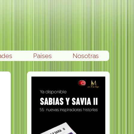
ades
Paises
Nosotras