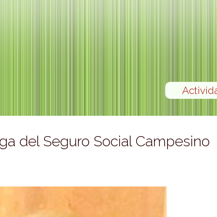
Activid
loga del Seguro Social Campesino