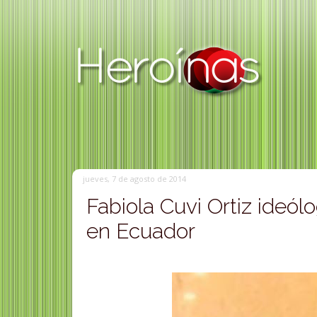
jueves, 7 de agosto de 2014
Fabiola Cuvi Ortiz ideó
en Ecuador