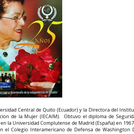
ersidad Central de Quito (Ecuador) y la Directora del Instit
acion de la Mujer (IECAIM). Obtuvo el diploma de Segurid
SS en la Universidad Complutense de Madrid (España) en 1967
en el Colegio Interamericano de Defensa de Washington 