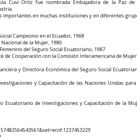
iola Cuvi Ortiz fue nombrada Embajadora de la Paz de 
stria.
s importantes en muchas instituciones y en diferentes gru
Social Campesino en el Ecuador, 1968
 Nacional de la Mujer, 1980
 Femenino del Seguro Social Ecuatoriano, 1987
té de Cooperación con la Comisión Interamericana de Muje
inanciera y Directora Económica del Seguro Social Ecuatoria
Investigaciones y Capacitación de las Naciones Unidas para
to Ecuatoriano de Investigaciones y Capacitación de la Mu
0157482564543561&set=ecnf.1237453229
l