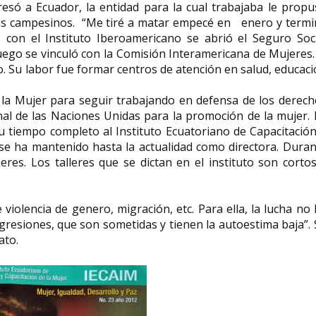
esó a Ecuador, la entidad para la cual trabajaba le propu
los campesinos. “Me tiré a matar empecé en enero y termi
con el Instituto Iberoamericano se abrió el Seguro Soci
Luego se vinculó con la Comisión Interamericana de Mujeres.
o. Su labor fue formar centros de atención en salud, educac
e la Mujer para seguir trabajando en defensa de los derec
onal de las Naciones Unidas para la promoción de la mujer.
su tiempo completo al Instituto Ecuatoriano de Capacitació
se ha mantenido hasta la actualidad como directora. Duran
es. Los talleres que se dictan en el instituto son cortos
violencia de genero, migración, etc. Para ella, la lucha no
resiones, que son sometidas y tienen la autoestima baja”.
ato.