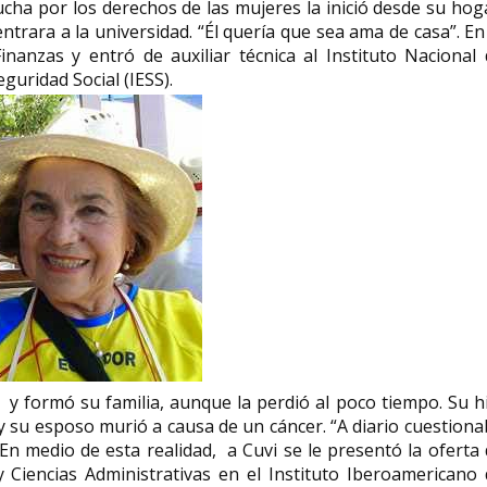
ucha por los derechos de las mujeres la inició desde su hog
entrara a la universidad. “Él quería que sea ama de casa”. En
nanzas y entró de auxiliar técnica al Instituto Nacional
eguridad Social (IESS).
y formó su familia, aunque la perdió al poco tiempo. Su h
y su esposo murió a causa de un cáncer. “A diario cuestion
n medio de esta realidad, a Cuvi se le presentó la oferta
 Ciencias Administrativas en el Instituto Iberoamericano