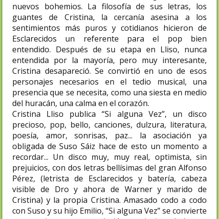
nuevos bohemios. La filosofía de sus letras, los
guantes de Cristina, la cercanía asesina a los
sentimientos más puros y cotidianos hicieron de
Esclarecidos un referente para el pop bien
entendido. Después de su etapa en Lliso, nunca
entendida por la mayoría, pero muy interesante,
Cristina desapareció. Se convirtió en uno de esos
personajes necesarios en el tedio musical, una
presencia que se necesita, como una siesta en medio
del huracán, una calma en el corazón.
Cristina Lliso publica “Si alguna Vez”, un disco
precioso, pop, bello, canciones, dulzura, literatura,
poesía, amor, sonrisas, paz... la asociación ya
obligada de Suso Sáiz hace de esto un momento a
recordar... Un disco muy, muy real, optimista, sin
prejuicios, con dos letras bellísimas del gran Alfonso
Pérez, (letrista de Esclarecidos y batería, cabeza
visible de Dro y ahora de Warner y marido de
Cristina) y la propia Cristina. Amasado codo a codo
con Suso y su hijo Emilio, “Si alguna Vez” se convierte