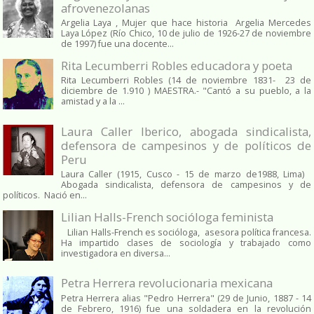
afrovenezolanas
Argelia Laya , Mujer que hace historia Argelia Mercedes
Laya López (Río Chico, 10 de julio de 1926-27 de noviembre
de 1997) fue una docente...
Rita Lecumberri Robles educadora y poeta
Rita Lecumberri Robles (14 de noviembre 1831- 23 de
diciembre de 1.910 ) MAESTRA.- "Cantó a su pueblo, a la
amistad y a la ...
Laura Caller Iberico, abogada sindicalista,
defensora de campesinos y de políticos de
Peru
Laura Caller (1915, Cusco - 15 de marzo de1988, Lima)
Abogada sindicalista, defensora de campesinos y de
políticos. Nació en...
Lilian Halls-French socióloga feminista
Lilian Halls-French es socióloga, asesora política francesa.
Ha impartido clases de sociología y trabajado como
investigadora en diversa...
Petra Herrera revolucionaria mexicana
Petra Herrera alias "Pedro Herrera" (29 de Junio, 1887 - 14
de Febrero, 1916) fue una soldadera en la revolución