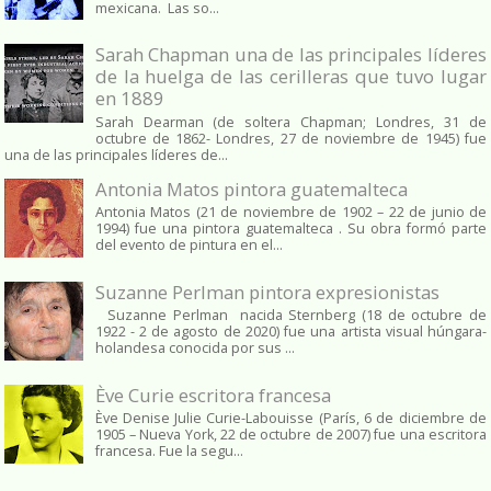
mexicana. Las so...
Sarah Chapman una de las principales líderes
de la huelga de las cerilleras que tuvo lugar
en 1889
Sarah Dearman (de soltera Chapman; Londres, 31 de
octubre de 1862​- Londres, 27 de noviembre de 1945)​ fue
una de las principales líderes de...
Antonia Matos pintora guatemalteca
Antonia Matos (21 de noviembre de 1902 – 22 de junio de
1994) fue una pintora guatemalteca . Su obra formó parte
del evento de pintura en el...
Suzanne Perlman pintora expresionistas
Suzanne Perlman nacida Sternberg (18 de octubre de
1922 - 2 de agosto de 2020) fue una artista visual húngara-
holandesa conocida por sus ...
Ève Curie escritora francesa
Ève Denise Julie Curie-Labouisse (París, 6 de diciembre de
1905 – Nueva York, 22 de octubre de 2007) fue una escritora
francesa. Fue la segu...