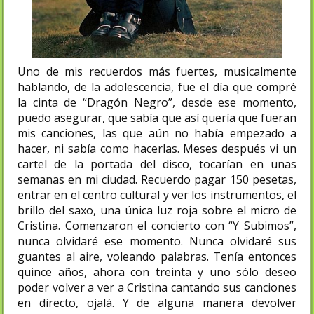
Uno de mis recuerdos más fuertes, musicalmente
hablando, de la adolescencia, fue el día que compré
la cinta de “Dragón Negro”, desde ese momento,
puedo asegurar, que sabía que así quería que fueran
mis canciones, las que aún no había empezado a
hacer, ni sabía como hacerlas. Meses después vi un
cartel de la portada del disco, tocarían en unas
semanas en mi ciudad. Recuerdo pagar 150 pesetas,
entrar en el centro cultural y ver los instrumentos, el
brillo del saxo, una única luz roja sobre el micro de
Cristina. Comenzaron el concierto con “Y Subimos”,
nunca olvidaré ese momento. Nunca olvidaré sus
guantes al aire, voleando palabras. Tenía entonces
quince años, ahora con treinta y uno sólo deseo
poder volver a ver a Cristina cantando sus canciones
en directo, ojalá. Y de alguna manera devolver