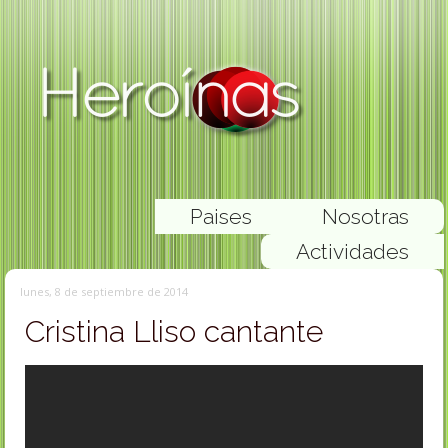
Paises
Nosotras
Actividades
lunes, 8 de septiembre de 2014
Cristina Lliso cantante