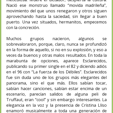
Nació ese monstruo llamado “movida madrileña”,
movimiento del que unos renegaron y otros siguen
aprovechando hasta la saciedad, sin llegar a buen
puerto. Una vez situados, hermanitos, empecemos
con la concreción.
Muchos grupos nacieron, algunos se
sobrevaloraron, porque, claro, nunca se profundizó
en la forma de aquello, si no en su explosión, y eso a
veces da buenos y otras malos resultados. En toda la
marabunta de opciones, aparece Esclarecidos,
publicando su primer single en el 82 y diciendo adiós
en el 96 con “La fuerza de los Débiles”. Esclarecidos
fue sin duda uno de los grupos más elegantes del
panorama, sino el que más. Ellos sabían tocar,
sabían hacer canciones, sabían estar encima de un
escenario, parecían salidos de alguna peli de
Truffaut, eran “cool” y sin embargo interesantes. La
elegancia en la voz y la presencia de Cristina Lliso
enamoró musicalmente a toda una generación de