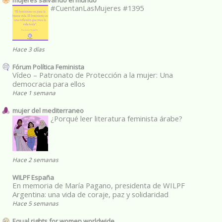
#CuentanLasMujeres #1395
Hace 3 días
Fórum Política Feminista
Vídeo – Patronato de Protección a la mujer: Una
democracia para ellos
Hace 1 semana
mujer del mediterraneo
¿Porqué leer literatura feminista árabe?
Hace 2 semanas
WILPF España
En memoria de María Pagano, presidenta de WILPF
Argentina: una vida de coraje, paz y solidaridad
Hace 5 semanas
Equal rights for women worldwide