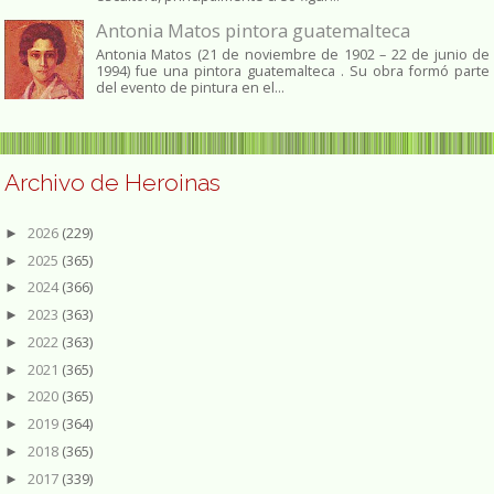
Antonia Matos pintora guatemalteca
Antonia Matos (21 de noviembre de 1902 – 22 de junio de
1994) fue una pintora guatemalteca . Su obra formó parte
del evento de pintura en el...
Archivo de Heroinas
2026
(229)
►
2025
(365)
►
2024
(366)
►
2023
(363)
►
2022
(363)
►
2021
(365)
►
2020
(365)
►
2019
(364)
►
2018
(365)
►
2017
(339)
►