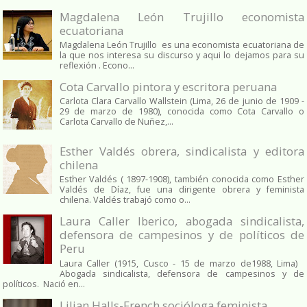
Magdalena León Trujillo economista
ecuatoriana
Magdalena León Trujillo es una economista ecuatoriana de
la que nos interesa su discurso y aqui lo dejamos para su
reflexión . Econo...
Cota Carvallo pintora y escritora peruana
Carlota Clara Carvallo Wallstein (Lima, 26 de junio de 1909 -
29 de marzo de 1980), conocida como Cota Carvallo o
Carlota Carvallo de Nuñez,...
Esther Valdés obrera, sindicalista y editora
chilena
Esther Valdés ( 1897-1908), también conocida como Esther
Valdés de Díaz, fue una dirigente obrera y feminista
chilena. Valdés trabajó como o...
Laura Caller Iberico, abogada sindicalista,
defensora de campesinos y de políticos de
Peru
Laura Caller (1915, Cusco - 15 de marzo de1988, Lima)
Abogada sindicalista, defensora de campesinos y de
políticos. Nació en...
Lilian Halls-French socióloga feminista