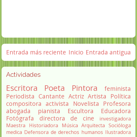
Entrada más reciente
Inicio
Entrada antigua
Actividades
Escritora
Poeta
Pintora
feminista
Periodista
Cantante
Actriz
Artista
Política
compositora
activista
Novelista
Profesora
abogada
pianista
Escultora
Educadora
Fotógrafa
directora de cine
investigadora
Maestra
Historiadora
Música
Arquitecta
Socióloga
medica
Defensora de derechos humanos
Ilustradora