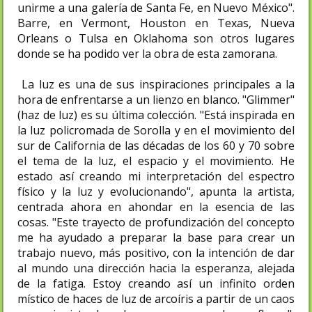
unirme a una galería de Santa Fe, en Nuevo México".
Barre, en Vermont, Houston en Texas, Nueva
Orleans o Tulsa en Oklahoma son otros lugares
donde se ha podido ver la obra de esta zamorana.
La luz es una de sus inspiraciones principales a la
hora de enfrentarse a un lienzo en blanco. "Glimmer"
(haz de luz) es su última colección. "Está inspirada en
la luz policromada de Sorolla y en el movimiento del
sur de California de las décadas de los 60 y 70 sobre
el tema de la luz, el espacio y el movimiento. He
estado así creando mi interpretación del espectro
físico y la luz y evolucionando", apunta la artista,
centrada ahora en ahondar en la esencia de las
cosas. "Este trayecto de profundización del concepto
me ha ayudado a preparar la base para crear un
trabajo nuevo, más positivo, con la intención de dar
al mundo una dirección hacia la esperanza, alejada
de la fatiga. Estoy creando así un infinito orden
místico de haces de luz de arcoíris a partir de un caos