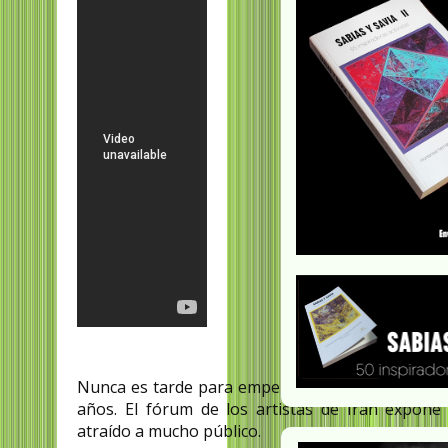
Nunca es tarde para empezar a pintar. Esto lo 
años. El fórum de los artistas de Irán expone
atraído a mucho público.