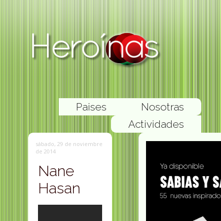
Paises
Nosotras
Actividades
sábado, 29 de noviembre
de 2014
Nane
Hasan